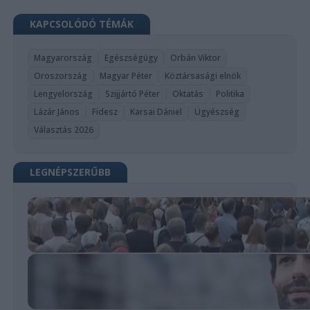
KAPCSOLÓDÓ TÉMÁK
Magyarország
Egészségügy
Orbán Viktor
Oroszország
Magyar Péter
Köztársasági elnök
Lengyelország
Szijjártó Péter
Oktatás
Politika
Lázár János
Fidesz
Karsai Dániel
Ügyészség
Választás 2026
LEGNÉPSZERŰBB