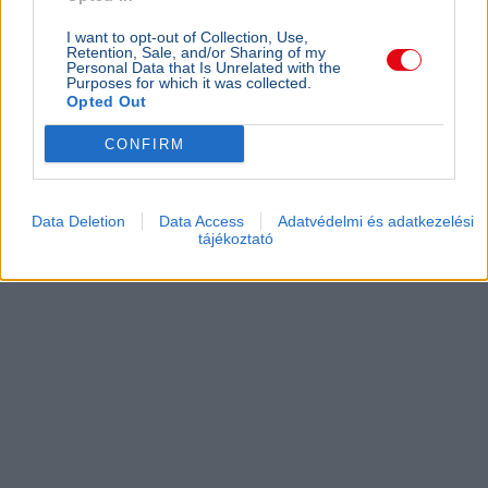
I want to opt-out of Collection, Use,
Retention, Sale, and/or Sharing of my
Personal Data that Is Unrelated with the
Purposes for which it was collected.
Opted Out
CONFIRM
Data Deletion
Data Access
Adatvédelmi és adatkezelési
tájékoztató