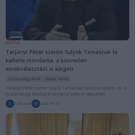
BELFÖLD
Tarjányi Péter szerint Sulyok Tamásnak le
kellene mondania, a közvetlen
elnökválasztást is sürgeti
Köztársasági elnök
Sulyok Tamás
Tarjányi Péter szerint Sulyok Tamásnak távoznia kellene, és a
köztársasági elnököt közvetlenül kellene választani.
Tóth Hajni
2026. 06. 02.