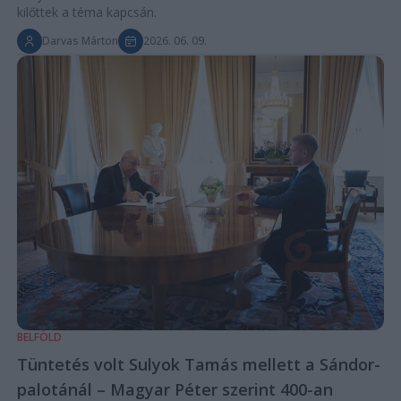
kilőttek a téma kapcsán.
Darvas Márton
2026. 06. 09.
BELFÖLD
Tüntetés volt Sulyok Tamás mellett a Sándor-
palotánál – Magyar Péter szerint 400-an