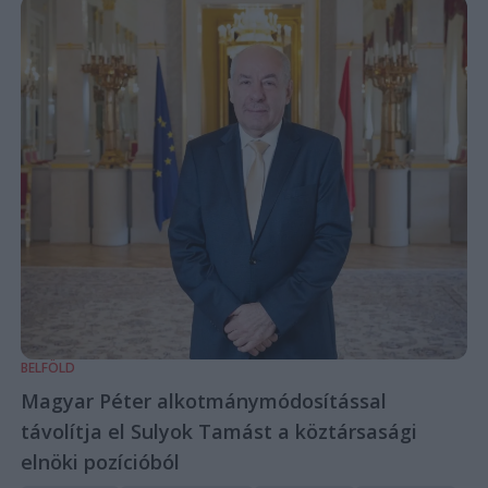
BELFÖLD
Magyar Péter alkotmánymódosítással
távolítja el Sulyok Tamást a köztársasági
elnöki pozícióból