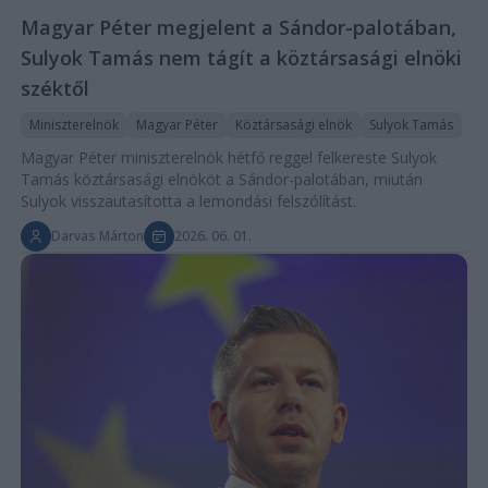
Magyar Péter megjelent a Sándor-palotában,
Sulyok Tamás nem tágít a köztársasági elnöki
széktől
Miniszterelnök
Magyar Péter
Köztársasági elnök
Sulyok Tamás
Magyar Péter miniszterelnök hétfő reggel felkereste Sulyok
Tamás köztársasági elnököt a Sándor-palotában, miután
Sulyok visszautasította a lemondási felszólítást.
Darvas Márton
2026. 06. 01.