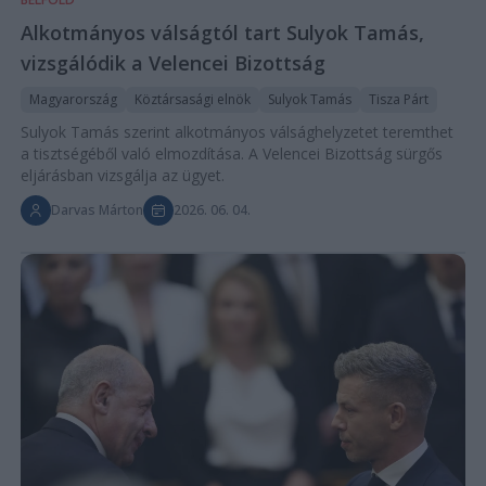
Alkotmányos válságtól tart Sulyok Tamás,
vizsgálódik a Velencei Bizottság
Magyarország
Köztársasági elnök
Sulyok Tamás
Tisza Párt
Sulyok Tamás szerint alkotmányos válsághelyzetet teremthet
a tisztségéből való elmozdítása. A Velencei Bizottság sürgős
eljárásban vizsgálja az ügyet.
Darvas Márton
2026. 06. 04.