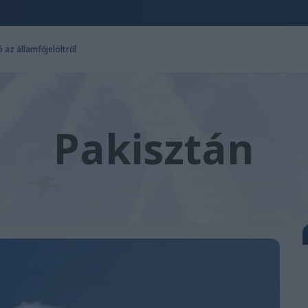
az államfőjelöltről
Pakisztán