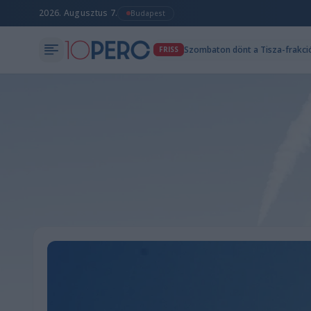
2026. Augusztus 7.
Budapest
Szombaton dönt a Tisza-frakció 
FRISS