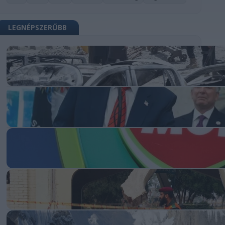
LEGNÉPSZERŰBB