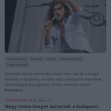
Magyarország
Fesztivál
Fidesz
Gerendai Károly
Sziget Fesztivál
Gerendai Károly elmondta, miért nem lép fel a Gogol
Bordello a Szigeten, és mely más zenekarok maradtak
távol Magyarországtól az Orbán-kormány miatt.
Bővebben...
SZÓRAKOZÁS
2026. július 16.
Négy tonna üveget építettek a budapesti