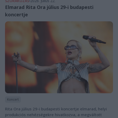
SZÓRAKOZÁS
2026. július 22.
Elmarad Rita Ora július 29-i budapesti
koncertje
Koncert
Rita Ora július 29-i budapesti koncertje elmarad, helyi
produkciós nehézségekre hivatkozva, a megváltott