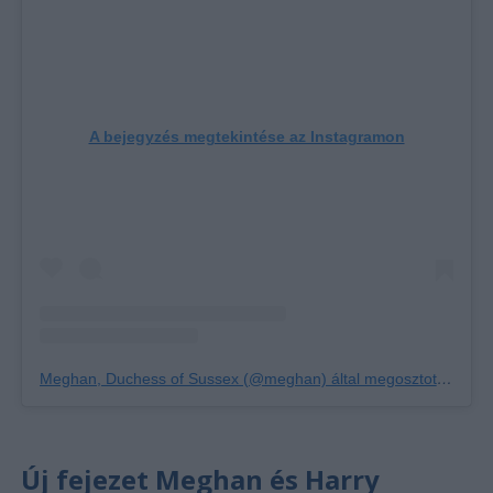
A bejegyzés megtekintése az Instagramon
Meghan, Duchess of Sussex (@meghan) által megosztott bejegyzés
Új fejezet Meghan és Harry