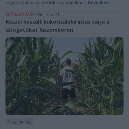
jegyek árát visszatérítik a rajongóknak.
Bővebben...
SZÓRAKOZÁS
2026. július 21.
Kézzel készült kukoricalabirintus várja a
látogatókat Kiszomboron
Magyarország