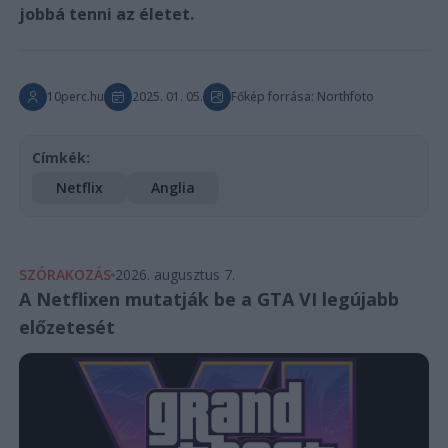
jobbá tenni az életet.
10perc.hu
2025. 01. 05.
Főkép forrása: Northfoto
Címkék:
Netflix
Anglia
SZÓRAKOZÁS
2026. augusztus 7.
A Netflixen mutatják be a GTA VI legújabb
előzetesét