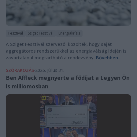
Fesztivál
Sziget Fesztivál
Energiakrízis
A Sziget Fesztivál szervezői közölték, hogy saját
aggregátoros rendszerükkel az energiaválság idején is
zavartalanul megtartható a rendezvény.
Bővebben...
SZÓRAKOZÁS
2026. július 31.
Ben Affleck megnyerte a fődíjat a Legyen Ön
is milliomosban