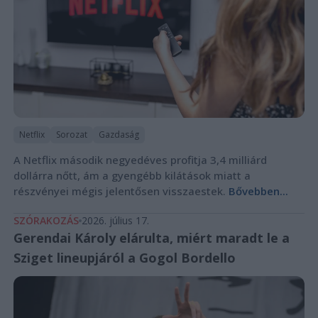
Netflix
Sorozat
Gazdaság
A Netflix második negyedéves profitja 3,4 milliárd
dollárra nőtt, ám a gyengébb kilátások miatt a
részvényei mégis jelentősen visszaestek.
Bővebben...
SZÓRAKOZÁS
2026. július 17.
Gerendai Károly elárulta, miért maradt le a
Sziget lineupjáról a Gogol Bordello