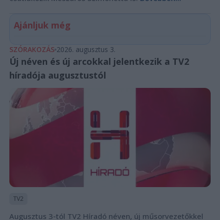
Ajánljuk még
SZÓRAKOZÁS
2026. augusztus 3.
Új néven és új arcokkal jelentkezik a TV2
híradója augusztustól
TV2
Augusztus 3-tól TV2 Híradó néven, új műsorvezetőkkel