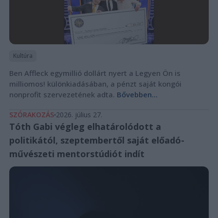
Kultúra
Ben Affleck egymillió dollárt nyert a Legyen Ön is
milliomos! különkiadásában, a pénzt saját kongói
nonprofit szervezetének adta.
Bővebben...
SZÓRAKOZÁS
2026. július 27.
Tóth Gabi végleg elhatárolódott a
politikától, szeptembertől saját előadó-
művészeti mentorstúdiót indít