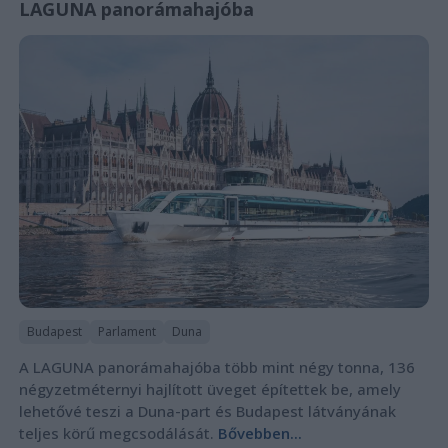
LAGUNA panorámahajóba
Budapest
Parlament
Duna
A LAGUNA panorámahajóba több mint négy tonna, 136
négyzetméternyi hajlított üveget építettek be, amely
lehetővé teszi a Duna-part és Budapest látványának
teljes körű megcsodálását.
Bővebben...