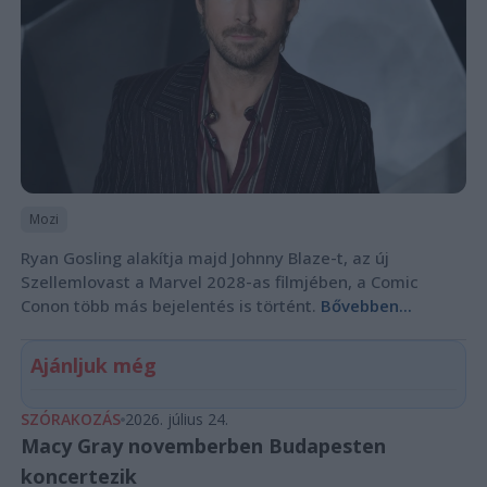
Mozi
Ryan Gosling alakítja majd Johnny Blaze-t, az új
Szellemlovast a Marvel 2028-as filmjében, a Comic
Conon több más bejelentés is történt.
Bővebben...
Ajánljuk még
SZÓRAKOZÁS
2026. július 24.
Macy Gray novemberben Budapesten
koncertezik