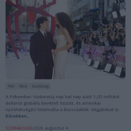
Film
Mozi
Gazdaság
A Pókember: Vadonatúj nap hat nap alatt 1,05 milliárd
dolláros globális bevételt hozott, és amerikai
nyitóhétvégén felülmúlta a Bosszúállók: Végjátékot is.
Bővebben...
SZÓRAKOZÁS
2026. augusztus 4.