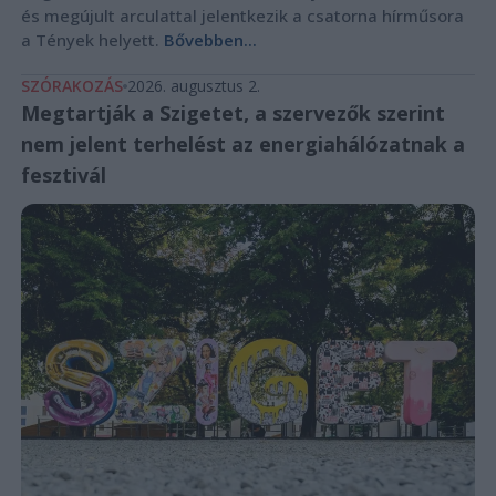
és megújult arculattal jelentkezik a csatorna hírműsora
a Tények helyett.
Bővebben...
SZÓRAKOZÁS
2026. augusztus 2.
Megtartják a Szigetet, a szervezők szerint
nem jelent terhelést az energiahálózatnak a
fesztivál