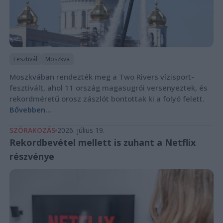
Fesztivál
Moszkva
Moszkvában rendezték meg a Two Rivers vízisport-
fesztivált, ahol 11 ország magasugrói versenyeztek, és
rekordméretű orosz zászlót bontottak ki a folyó felett.
Bővebben...
SZÓRAKOZÁS
2026. július 19.
Rekordbevétel mellett is zuhant a Netflix
részvénye