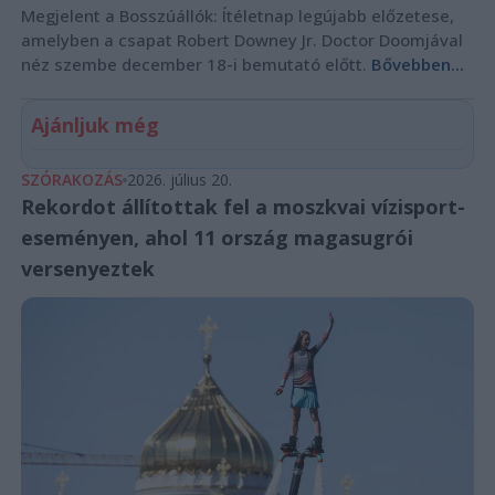
Megjelent a Bosszúállók: Ítéletnap legújabb előzetese,
amelyben a csapat Robert Downey Jr. Doctor Doomjával
néz szembe december 18-i bemutató előtt.
Bővebben...
Ajánljuk még
SZÓRAKOZÁS
2026. július 20.
Rekordot állítottak fel a moszkvai vízisport-
eseményen, ahol 11 ország magasugrói
versenyeztek