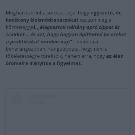
Meghan szerint a sorozat célja, hogy
egyszerű, de
hatékony életmódtanácsokat
osszon meg a
közönséggel.
„Megosztok néhány apró tippet és
trükköt... és azt, hogy hogyan építheted be ezeket
a praktikákat minden nap”
– mondta a
beharangozóban. Hangsúlyozta, hogy nem a
tökéletességre törekszik, hanem arra, hogy
az élet
örömeire irányítsa a figyelmet.