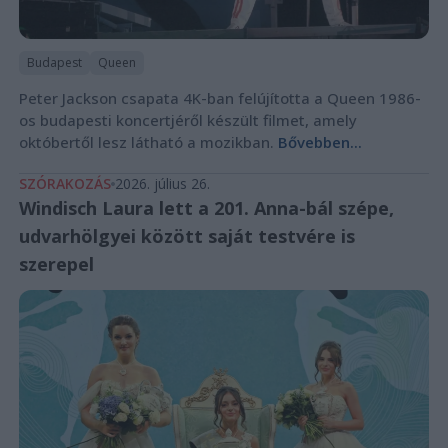
Budapest
Queen
Peter Jackson csapata 4K-ban felújította a Queen 1986-
os budapesti koncertjéről készült filmet, amely
októbertől lesz látható a mozikban.
Bővebben...
SZÓRAKOZÁS
2026. július 26.
Windisch Laura lett a 201. Anna-bál szépe,
udvarhölgyei között saját testvére is
szerepel