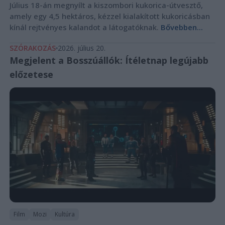
Július 18-án megnyílt a kiszombori kukorica-útvesztő,
amely egy 4,5 hektáros, kézzel kialakított kukoricásban
kínál rejtvényes kalandot a látogatóknak.
Bővebben...
SZÓRAKOZÁS
2026. július 20.
Megjelent a Bosszúállók: Ítéletnap legújabb
előzetese
Film
Mozi
Kultúra