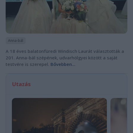
Anna-bál
A 18 éves balatonfüredi Windisch Laurát választották a
201. Anna-bál szépének, udvarhölgyei között a saját
testvére is szerepel.
Bővebben...
Utazás