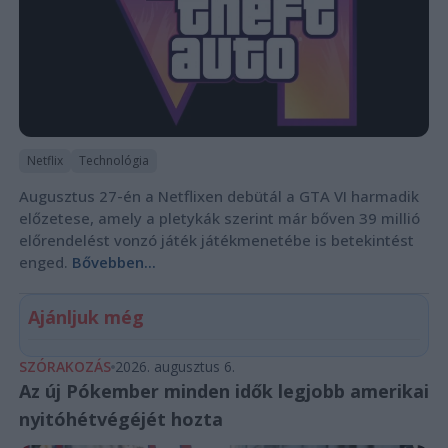
Netflix
Technológia
Augusztus 27-én a Netflixen debütál a GTA VI harmadik
előzetese, amely a pletykák szerint már bőven 39 millió
előrendelést vonzó játék játékmenetébe is betekintést
enged.
Bővebben...
Ajánljuk még
SZÓRAKOZÁS
2026. augusztus 6.
Az új Pókember minden idők legjobb amerikai
nyitóhétvégéjét hozta