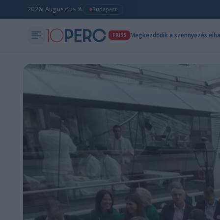
2026. Augusztus 8.
Budapest
Megkezdődik a szennyezés elha
FRISS