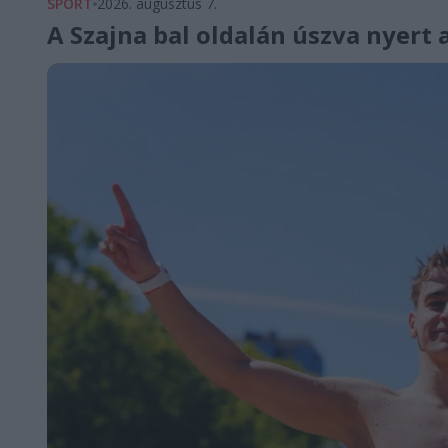
SPORT
2026. augusztus 7.
A Szajna bal oldalán úszva nyert