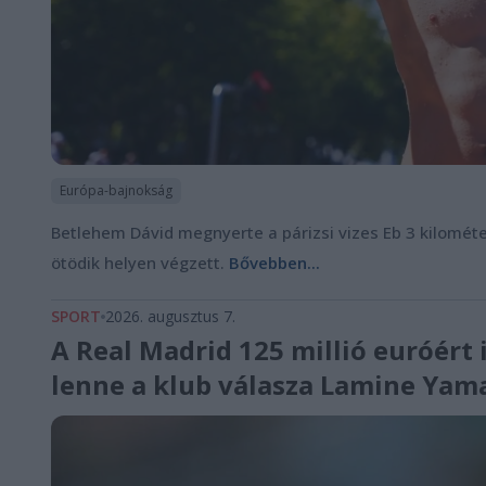
Európa-bajnokság
Betlehem Dávid megnyerte a párizsi vizes Eb 3 kilométere
ötödik helyen végzett.
Bővebben...
SPORT
2026. augusztus 7.
A Real Madrid 125 millió euróért 
lenne a klub válasza Lamine Yam