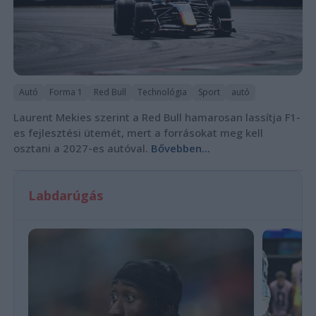
Autó
Forma 1
Red Bull
Technológia
Sport
autó
Laurent Mekies szerint a Red Bull hamarosan lassítja F1-
es fejlesztési ütemét, mert a forrásokat meg kell
osztani a 2027-es autóval.
Bővebben...
Labdarúgás