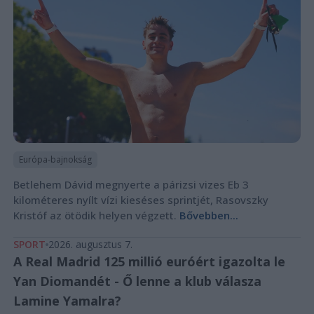
Európa-bajnokság
Betlehem Dávid megnyerte a párizsi vizes Eb 3
kilométeres nyílt vízi kieséses sprintjét, Rasovszky
Kristóf az ötödik helyen végzett.
Bővebben...
SPORT
2026. augusztus 7.
A Real Madrid 125 millió euróért igazolta le
Yan Diomandét - Ő lenne a klub válasza
Lamine Yamalra?