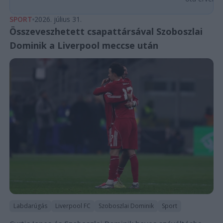
SPORT
2026. július 31.
Összeveszhetett csapattársával Szoboszlai
Dominik a Liverpool meccse után
Labdarúgás
Liverpool FC
Szoboszlai Dominik
Sport