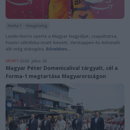
Forma 1
Hungaroring
Lando Norris nyerte a Magyar Nagydíjat, csapattársa,
Piastri váltóhiba miatt kiesett, Verstappen és Antonelli
állt még dobogóra.
Bővebben...
SPORT
2026. július 26.
Magyar Péter Domenicalival tárgyalt, cél a
Forma-1 megtartása Magyarországon