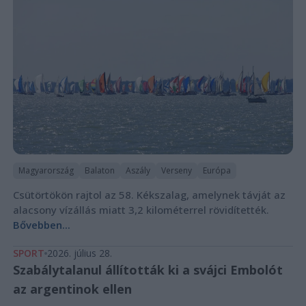
Magyarország
Balaton
Aszály
Verseny
Európa
Csütörtökön rajtol az 58. Kékszalag, amelynek távját az
alacsony vízállás miatt 3,2 kilométerrel rövidítették.
Bővebben...
SPORT
2026. július 28.
Szabálytalanul állították ki a svájci Embolót
az argentinok ellen