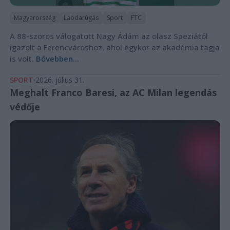
Magyarország
Labdarúgás
Sport
FTC
A 88-szoros válogatott Nagy Ádám az olasz Speziától
igazolt a Ferencvároshoz, ahol egykor az akadémia tagja
is volt.
Bővebben...
SPORT
2026. július 31.
Meghalt Franco Baresi, az AC Milan legendás
védője