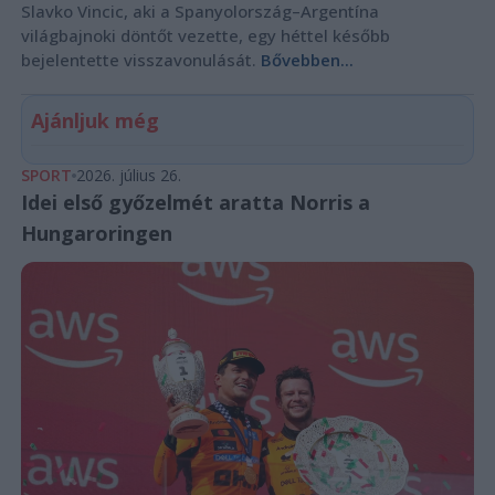
Slavko Vincic, aki a Spanyolország–Argentína
világbajnoki döntőt vezette, egy héttel később
bejelentette visszavonulását.
Bővebben...
Ajánljuk még
SPORT
2026. július 26.
Idei első győzelmét aratta Norris a
Hungaroringen