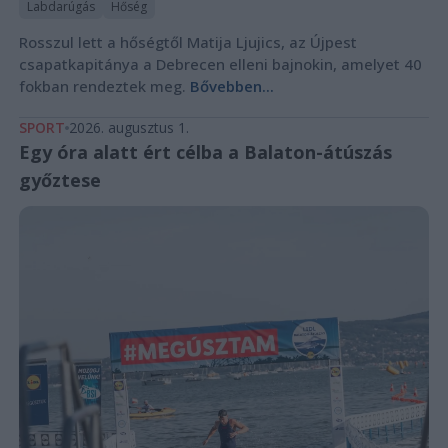
Labdarúgás
Hőség
Rosszul lett a hőségtől Matija Ljujics, az Újpest
csapatkapitánya a Debrecen elleni bajnokin, amelyet 40
fokban rendeztek meg.
Bővebben...
SPORT
2026. augusztus 1.
Egy óra alatt ért célba a Balaton-átúszás
győztese