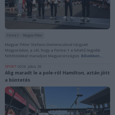
Forma 1
Magyar Péter
Magyar Péter Stefano Domenicalival tárgyalt
Mogyoródon, a cél, hogy a Forma-1 a lehető legjobb
feltételekkel maradjon Magyarországon.
Bővebben...
SPORT
2026. július 26.
Alig maradt le a pole-ról Hamilton, aztán jött
a büntetés