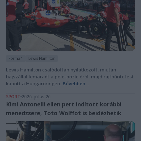
Forma 1
Lewis Hamilton
Lewis Hamilton csalódottan nyilatkozott, miután
hajszállal lemaradt a pole-pozícióról, majd rajtbüntetést
kapott a Hungaroringen.
Bővebben...
SPORT
2026. július 26.
Kimi Antonelli ellen pert indított korábbi
menedzsere, Toto Wolffot is beidézhetik