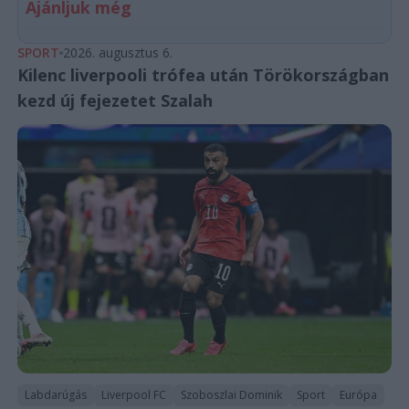
Ajánljuk még
SPORT
2026. augusztus 6.
Kilenc liverpooli trófea után Törökországban
kezd új fejezetet Szalah
Labdarúgás
Liverpool FC
Szoboszlai Dominik
Sport
Európa