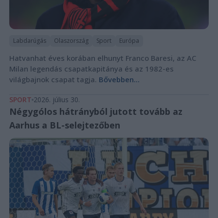
Labdarúgás
Olaszország
Sport
Európa
Hatvanhat éves korában elhunyt Franco Baresi, az AC
Milan legendás csapatkapitánya és az 1982-es
világbajnok csapat tagja.
Bővebben...
SPORT
2026. július 30.
Négygólos hátrányból jutott tovább az
Aarhus a BL-selejtezőben