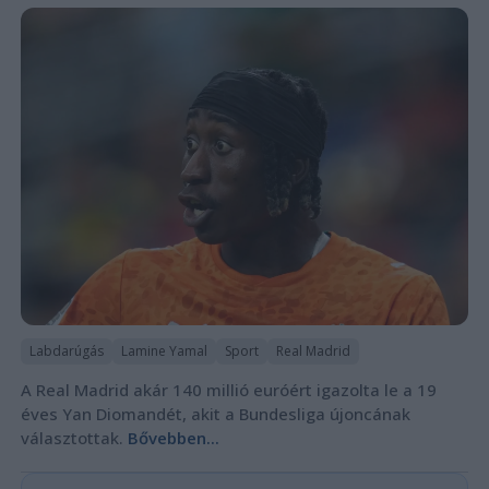
Labdarúgás
Lamine Yamal
Sport
Real Madrid
A Real Madrid akár 140 millió euróért igazolta le a 19
éves Yan Diomandét, akit a Bundesliga újoncának
választottak.
Bővebben...