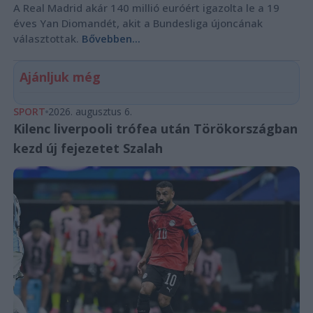
A Real Madrid akár 140 millió euróért igazolta le a 19
éves Yan Diomandét, akit a Bundesliga újoncának
választottak.
Bővebben...
Ajánljuk még
SPORT
2026. augusztus 6.
Kilenc liverpooli trófea után Törökországban
kezd új fejezetet Szalah