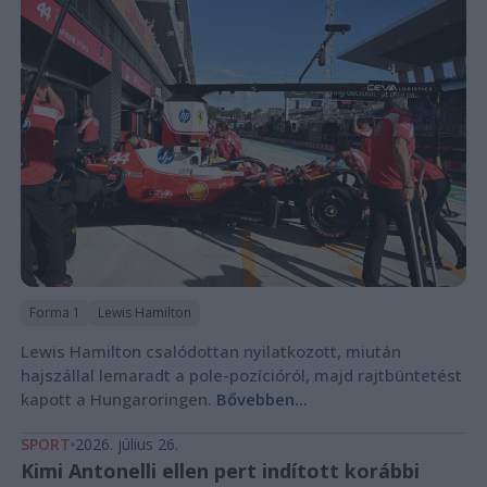
Forma 1
Lewis Hamilton
Lewis Hamilton csalódottan nyilatkozott, miután
hajszállal lemaradt a pole-pozícióról, majd rajtbüntetést
kapott a Hungaroringen.
Bővebben...
SPORT
2026. július 26.
Kimi Antonelli ellen pert indított korábbi