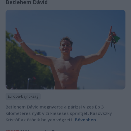
Betlehem Dávid
Európa-bajnokság
Betlehem Dávid megnyerte a párizsi vizes Eb 3
kilométeres nyílt vízi kieséses sprintjét, Rasovszky
Kristóf az ötödik helyen végzett.
Bővebben...