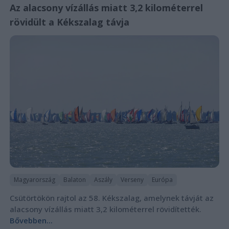
Az alacsony vízállás miatt 3,2 kilométerrel
rövidült a Kékszalag távja
Magyarország
Balaton
Aszály
Verseny
Európa
Csütörtökön rajtol az 58. Kékszalag, amelynek távját az
alacsony vízállás miatt 3,2 kilométerrel rövidítették.
Bővebben...