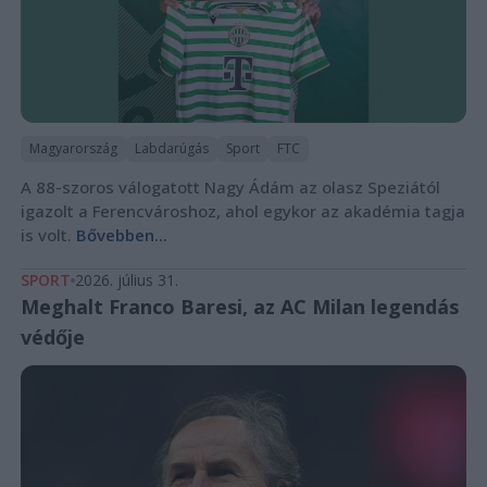
Magyarország
Labdarúgás
Sport
FTC
A 88-szoros válogatott Nagy Ádám az olasz Speziától
igazolt a Ferencvároshoz, ahol egykor az akadémia tagja
is volt.
Bővebben...
SPORT
2026. július 31.
Meghalt Franco Baresi, az AC Milan legendás
védője