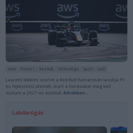
Autó
Forma 1
Red Bull
Technológia
Sport
autó
Laurent Mekies szerint a Red Bull hamarosan lassítja F1-
es fejlesztési ütemét, mert a forrásokat meg kell
osztani a 2027-es autóval.
Bővebben...
Labdarúgás