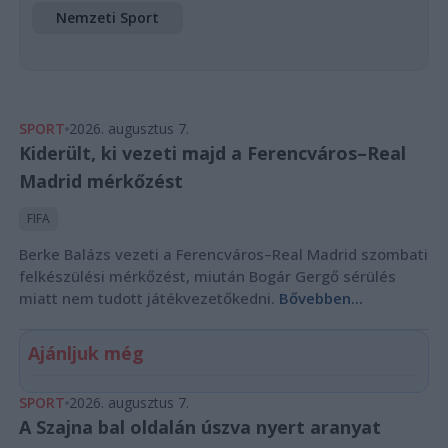
Nemzeti Sport
SPORT
2026. augusztus 7.
Kiderült, ki vezeti majd a Ferencváros–Real
Madrid mérkőzést
FIFA
Berke Balázs vezeti a Ferencváros–Real Madrid szombati
felkészülési mérkőzést, miután Bogár Gergő sérülés
miatt nem tudott játékvezetőkedni.
Bővebben...
Ajánljuk még
SPORT
2026. augusztus 7.
A Szajna bal oldalán úszva nyert aranyat