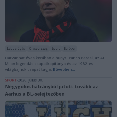
Labdarúgás
Olaszország
Sport
Európa
Hatvanhat éves korában elhunyt Franco Baresi, az AC
Milan legendás csapatkapitánya és az 1982-es
világbajnok csapat tagja.
Bővebben...
SPORT
2026. július 30.
Négygólos hátrányból jutott tovább az
Aarhus a BL-selejtezőben