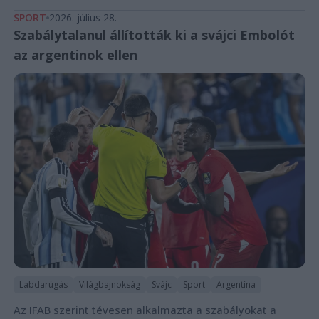
SPORT
2026. július 28.
Szabálytalanul állították ki a svájci Embolót
az argentinok ellen
Labdarúgás
Világbajnokság
Svájc
Sport
Argentína
Az IFAB szerint tévesen alkalmazta a szabályokat a