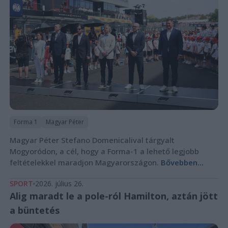
Forma 1
Magyar Péter
Magyar Péter Stefano Domenicalival tárgyalt
Mogyoródon, a cél, hogy a Forma-1 a lehető legjobb
feltételekkel maradjon Magyarországon.
Bővebben...
SPORT
2026. július 26.
Alig maradt le a pole-ról Hamilton, aztán jött
a büntetés