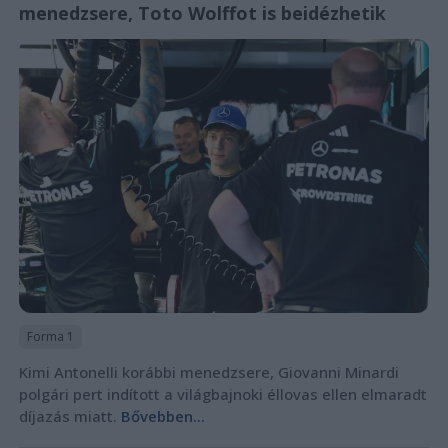
menedzsere, Toto Wolffot is beidézhetik
Forma 1
Kimi Antonelli korábbi menedzsere, Giovanni Minardi
polgári pert indított a világbajnoki éllovas ellen elmaradt
díjazás miatt.
Bővebben...