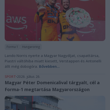
Forma 1
Hungaroring
Lando Norris nyerte a Magyar Nagydíjat, csapattársa,
Piastri váltóhiba miatt kiesett, Verstappen és Antonelli
állt még dobogóra.
Bővebben...
SPORT
2026. július 26.
Magyar Péter Domenicalival tárgyalt, cél a
Forma-1 megtartása Magyarországon