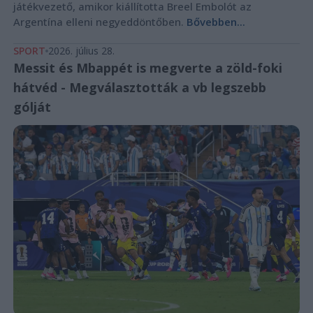
játékvezető, amikor kiállította Breel Embolót az
Argentína elleni negyeddöntőben.
Bővebben...
SPORT
2026. július 28.
Messit és Mbappét is megverte a zöld-foki
hátvéd - Megválasztották a vb legszebb
gólját