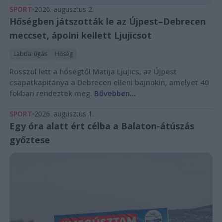
SPORT
2026. augusztus 2.
Hőségben játszották le az Újpest–Debrecen
meccset, ápolni kellett Ljujicsot
Labdarúgás
Hőség
Rosszul lett a hőségtől Matija Ljujics, az Újpest
csapatkapitánya a Debrecen elleni bajnokin, amelyet 40
fokban rendeztek meg.
Bővebben...
SPORT
2026. augusztus 1.
Egy óra alatt ért célba a Balaton-átúszás
győztese