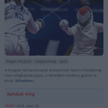
Magyar válogatott
Világbajnokság
Sport
A magyar női kardcsapat aranyérmet nyert a hongkongi
vívó-világbajnokságon, a döntőben fordítva győzte le
Kínát.
Bővebben...
Ajánljuk még
SPORT
2026. július 29.