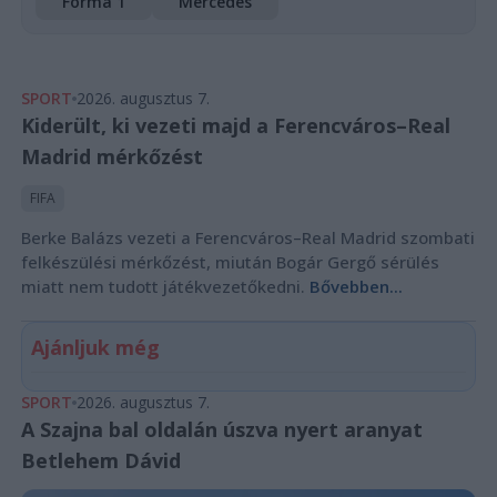
Forma 1
Mercedes
SPORT
2026. augusztus 7.
Kiderült, ki vezeti majd a Ferencváros–Real
Madrid mérkőzést
FIFA
Berke Balázs vezeti a Ferencváros–Real Madrid szombati
felkészülési mérkőzést, miután Bogár Gergő sérülés
miatt nem tudott játékvezetőkedni.
Bővebben...
Ajánljuk még
SPORT
2026. augusztus 7.
A Szajna bal oldalán úszva nyert aranyat
Betlehem Dávid