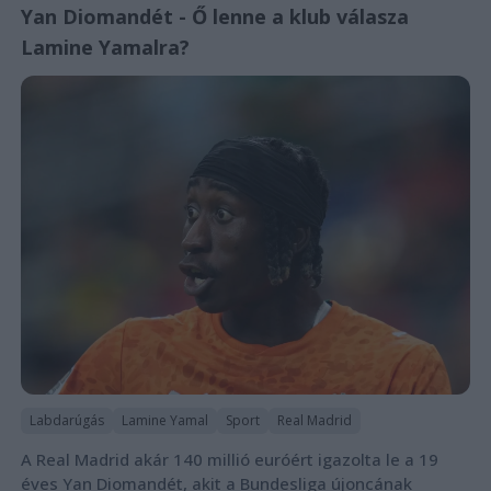
Yan Diomandét - Ő lenne a klub válasza
Lamine Yamalra?
Labdarúgás
Lamine Yamal
Sport
Real Madrid
A Real Madrid akár 140 millió euróért igazolta le a 19
éves Yan Diomandét, akit a Bundesliga újoncának