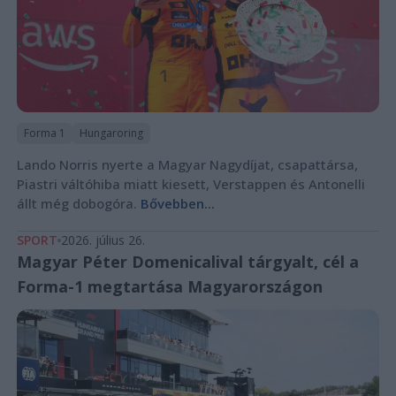
Forma 1
Hungaroring
Lando Norris nyerte a Magyar Nagydíjat, csapattársa,
Piastri váltóhiba miatt kiesett, Verstappen és Antonelli
állt még dobogóra.
Bővebben...
SPORT
2026. július 26.
Magyar Péter Domenicalival tárgyalt, cél a
Forma-1 megtartása Magyarországon