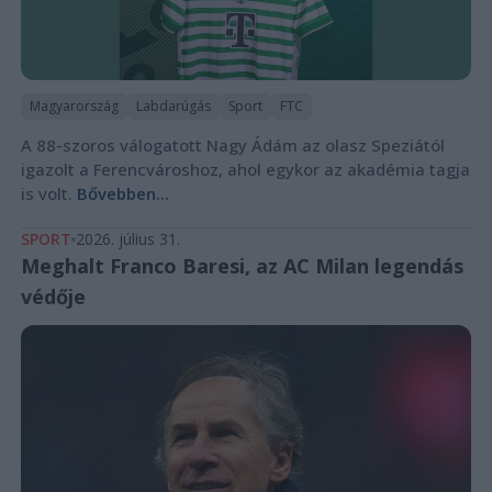
Magyarország
Labdarúgás
Sport
FTC
A 88-szoros válogatott Nagy Ádám az olasz Speziától
igazolt a Ferencvároshoz, ahol egykor az akadémia tagja
is volt.
Bővebben...
SPORT
2026. július 31.
Meghalt Franco Baresi, az AC Milan legendás
védője