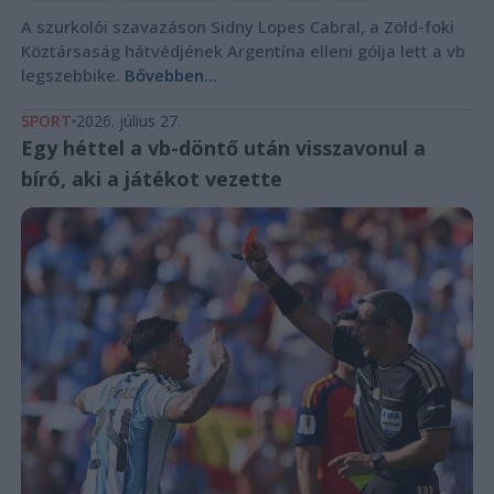
A szurkolói szavazáson Sidny Lopes Cabral, a Zöld-foki
Köztársaság hátvédjének Argentína elleni gólja lett a vb
legszebbike.
Bővebben...
SPORT
2026. július 27.
Egy héttel a vb-döntő után visszavonul a
bíró, aki a játékot vezette