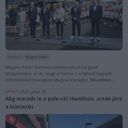
Forma 1
Magyar Péter
Magyar Péter Stefano Domenicalival tárgyalt
Mogyoródon, a cél, hogy a Forma-1 a lehető legjobb
feltételekkel maradjon Magyarországon.
Bővebben...
SPORT
2026. július 26.
Alig maradt le a pole-ról Hamilton, aztán jött
a büntetés