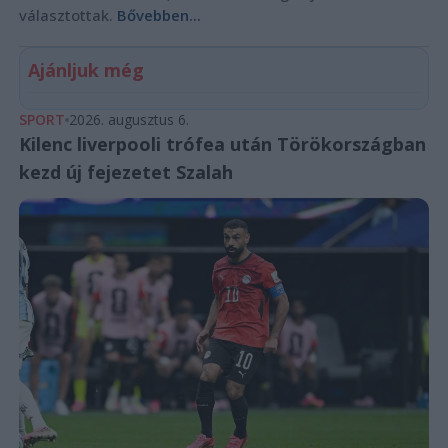
választottak.
Bővebben...
Ajánljuk még
SPORT
2026. augusztus 6.
Kilenc liverpooli trófea után Törökországban
kezd új fejezetet Szalah