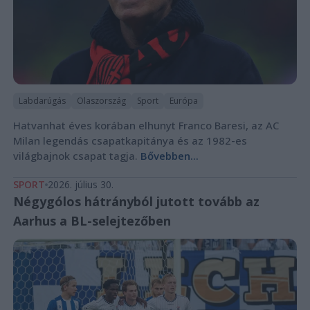
Labdarúgás
Olaszország
Sport
Európa
Hatvanhat éves korában elhunyt Franco Baresi, az AC
Milan legendás csapatkapitánya és az 1982-es
világbajnok csapat tagja.
Bővebben...
SPORT
2026. július 30.
Négygólos hátrányból jutott tovább az
Aarhus a BL-selejtezőben