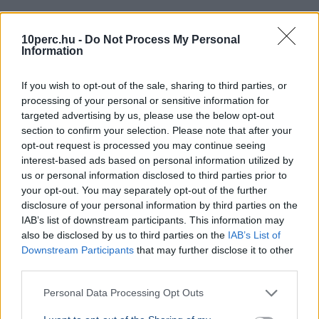
SPORT
2026. augusztus 1.
40 fokban csap össze vasárnap az Újpest és a
10perc.hu -
Do Not Process My Personal
Information
Debrecen - Nem enged az MLSZ
If you wish to opt-out of the sale, sharing to third parties, or
processing of your personal or sensitive information for
targeted advertising by us, please use the below opt-out
section to confirm your selection. Please note that after your
opt-out request is processed you may continue seeing
interest-based ads based on personal information utilized by
us or personal information disclosed to third parties prior to
your opt-out. You may separately opt-out of the further
disclosure of your personal information by third parties on the
IAB’s list of downstream participants. This information may
also be disclosed by us to third parties on the
IAB’s List of
Downstream Participants
that may further disclose it to other
third parties.
Personal Data Processing Opt Outs
Labdarúgás
MLSZ
Sport
Debrecen
Hőség