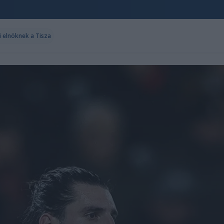
i elnöknek a Tisza