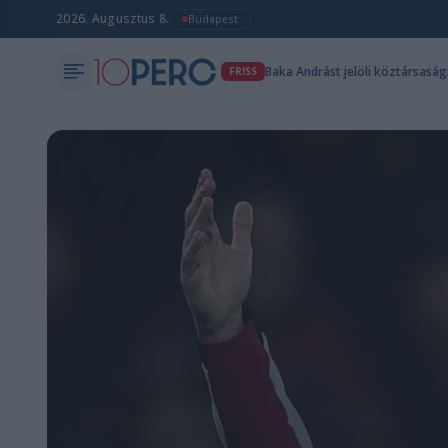
2026. Augusztus 8.
Budapest
Baka Andrást jelöli köztársaság
FRISS