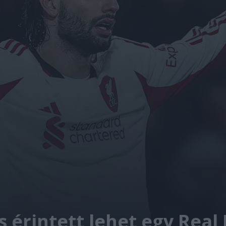
s érintett lehet egy Real