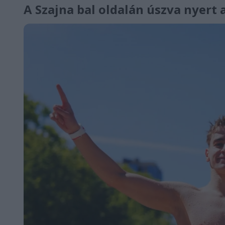
A Szajna bal oldalán úszva nyert