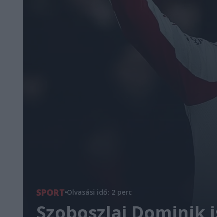
SPORT
Olvasási idő: 2 perc
Szoboszlai Dominik i