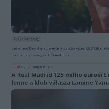
Európa-bajnokság
Betlehem Dávid megnyerte a párizsi vizes Eb 3 kilométere
ötödik helyen végzett.
Bővebben...
SPORT
2026. augusztus 7.
A Real Madrid 125 millió euróért 
lenne a klub válasza Lamine Yam