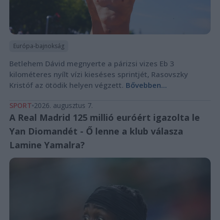
Európa-bajnokság
Betlehem Dávid megnyerte a párizsi vizes Eb 3
kilométeres nyílt vízi kieséses sprintjét, Rasovszky
Kristóf az ötödik helyen végzett.
Bővebben...
SPORT
2026. augusztus 7.
A Real Madrid 125 millió euróért igazolta le
Yan Diomandét - Ő lenne a klub válasza
Lamine Yamalra?