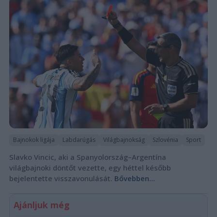
Bajnokok ligája
Labdarúgás
Világbajnokság
Szlovénia
Sport
Slavko Vincic, aki a Spanyolország–Argentína
világbajnoki döntőt vezette, egy héttel később
bejelentette visszavonulását.
Bővebben...
Ajánljuk még