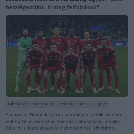
beszélgettünk, ti meg felfújtátok"
Labdarúgás
Liverpool FC
Szoboszlai Dominik
Sport
Szoboszlai Dominik szerint semmilyen konfliktus nem
volt Curtis Jonesszal és Kosztasz Cimikasszal, a sajtó
fújta fel a karszalagvitát a Liverpoolnál.
Bővebben...