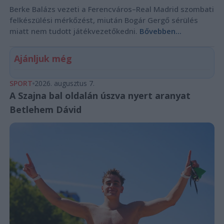
Berke Balázs vezeti a Ferencváros–Real Madrid szombati
felkészülési mérkőzést, miután Bogár Gergő sérülés
miatt nem tudott játékvezetőkedni.
Bővebben...
Ajánljuk még
SPORT
2026. augusztus 7.
A Szajna bal oldalán úszva nyert aranyat
Betlehem Dávid