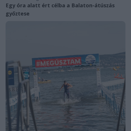
Egy óra alatt ért célba a Balaton-átúszás
győztese