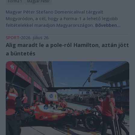
Forma 1
Magyar Péter
Magyar Péter Stefano Domenicalival tárgyalt
Mogyoródon, a cél, hogy a Forma-1 a lehető legjobb
feltételekkel maradjon Magyarországon.
Bővebben...
SPORT
2026. július 26.
Alig maradt le a pole-ról Hamilton, aztán jött
a büntetés