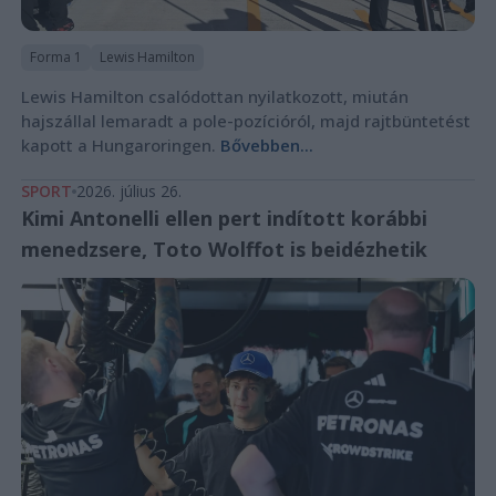
Forma 1
Lewis Hamilton
Lewis Hamilton csalódottan nyilatkozott, miután
hajszállal lemaradt a pole-pozícióról, majd rajtbüntetést
kapott a Hungaroringen.
Bővebben...
SPORT
2026. július 26.
Kimi Antonelli ellen pert indított korábbi
menedzsere, Toto Wolffot is beidézhetik