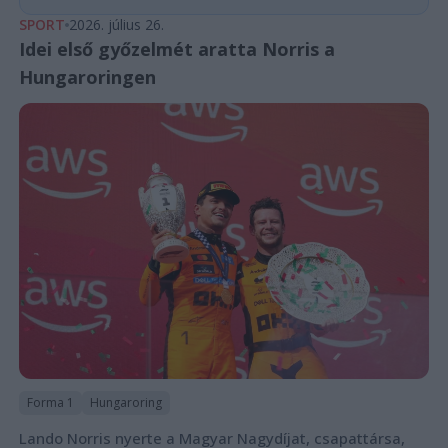
SPORT
2026. július 26.
Idei első győzelmét aratta Norris a
Hungaroringen
Forma 1
Hungaroring
Lando Norris nyerte a Magyar Nagydíjat, csapattársa,