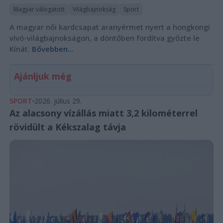
Magyar válogatott
Világbajnokság
Sport
A magyar női kardcsapat aranyérmet nyert a hongkongi
vívó-világbajnokságon, a döntőben fordítva győzte le
Kínát.
Bővebben...
Ajánljuk még
SPORT
2026. július 29.
Az alacsony vízállás miatt 3,2 kilométerrel
rövidült a Kékszalag távja