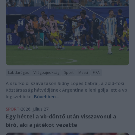
Labdarúgás
Világbajnokság
Sport
Messi
FIFA
A szurkolói szavazáson Sidny Lopes Cabral, a Zöld-foki
Köztársaság hátvédjének Argentína elleni gólja lett a vb
legszebbike.
Bővebben...
SPORT
2026. július 27.
Egy héttel a vb-döntő után visszavonul a
bíró, aki a játékot vezette