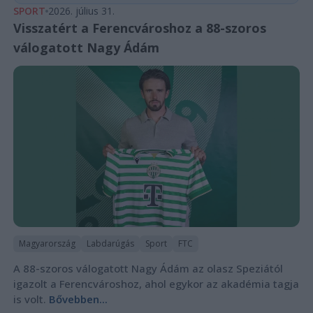
SPORT
2026. július 31.
Visszatért a Ferencvároshoz a 88-szoros
válogatott Nagy Ádám
Magyarország
Labdarúgás
Sport
FTC
A 88-szoros válogatott Nagy Ádám az olasz Speziától
igazolt a Ferencvároshoz, ahol egykor az akadémia tagja
is volt.
Bővebben...