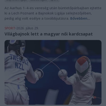
Az Aarhus 1-4-es vereség után büntetőpárbajban ejtette
ki a Lech Poznant a Bajnokok Ligája selejtezőjében,
pedig alig volt esélye a továbbjutásra.
Bővebben...
SPORT
2026. július 29.
Világbajnok lett a magyar női kardcsapat