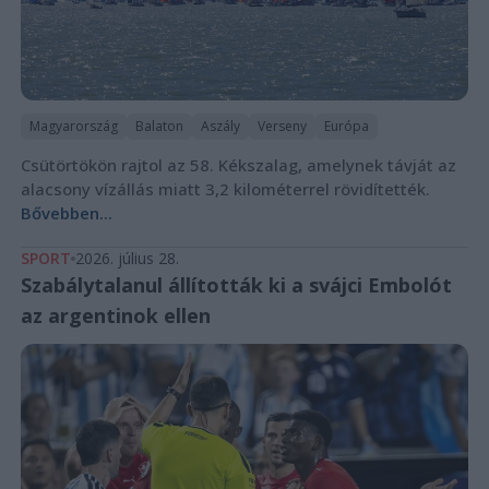
Magyarország
Balaton
Aszály
Verseny
Európa
Csütörtökön rajtol az 58. Kékszalag, amelynek távját az
alacsony vízállás miatt 3,2 kilométerrel rövidítették.
Bővebben...
SPORT
2026. július 28.
Szabálytalanul állították ki a svájci Embolót
az argentinok ellen