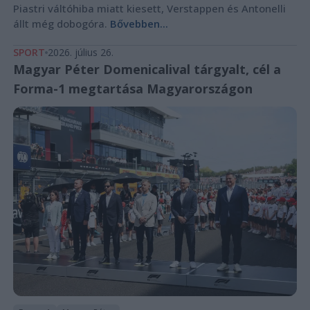
Piastri váltóhiba miatt kiesett, Verstappen és Antonelli
állt még dobogóra.
Bővebben...
SPORT
2026. július 26.
Magyar Péter Domenicalival tárgyalt, cél a
Forma-1 megtartása Magyarországon