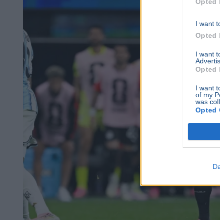
Opted 
I want t
Opted 
I want 
Advertis
Opted 
I want t
of my P
was col
Opted 
Da