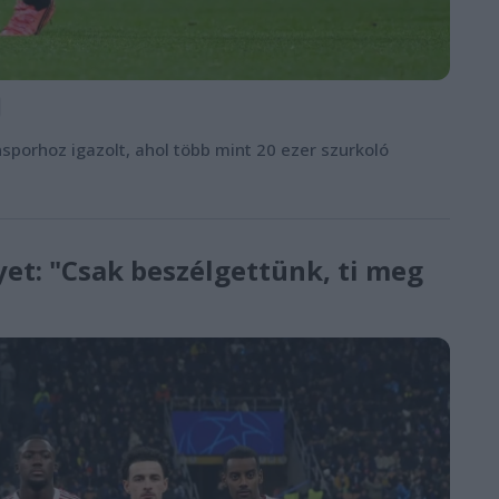
sporhoz igazolt, ahol több mint 20 ezer szurkoló
yet: "Csak beszélgettünk, ti meg