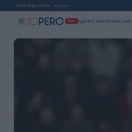
2026. Augusztus 6.
Budapest
Aggódott a brit kormány, most 
FRISS