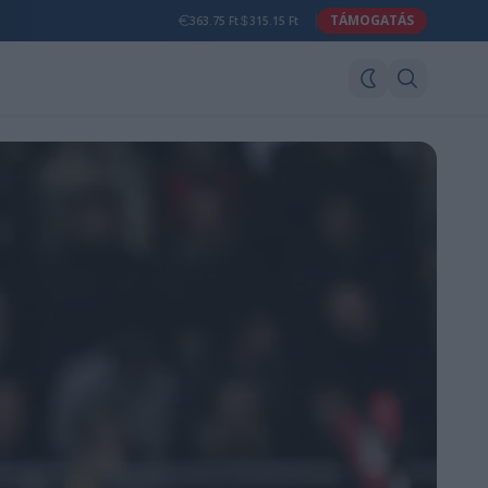
TÁMOGATÁS
363.75 Ft
315.15 Ft