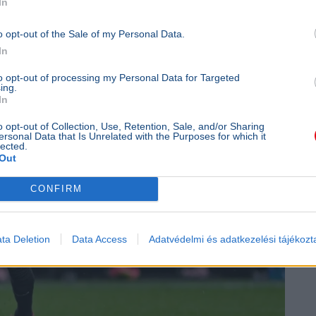
In
o opt-out of the Sale of my Personal Data.
In
to opt-out of processing my Personal Data for Targeted
ing.
In
o opt-out of Collection, Use, Retention, Sale, and/or Sharing
ersonal Data that Is Unrelated with the Purposes for which it
lected.
Out
CONFIRM
ta Deletion
Data Access
Adatvédelmi és adatkezelési tájékozt