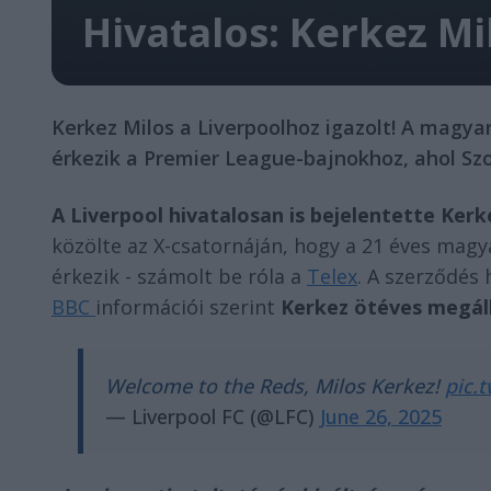
Hivatalos: Kerkez Mi
Kerkez Milos a Liverpoolhoz igazolt! A magyar
érkezik a Premier League-bajnokhoz, ahol Szo
A Liverpool hivatalosan is bejelentette Kerk
közölte az X-csatornáján, hogy a 21 éves mag
érkezik - számolt be róla a
Telex
. A szerződés 
BBC
információi szerint
Kerkez ötéves megáll
Welcome to the Reds, Milos Kerkez!
pic.
— Liverpool FC (@LFC)
June 26, 2025