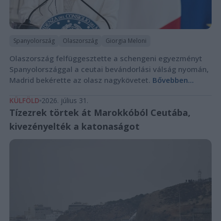
Spanyolország
Olaszország
Giorgia Meloni
Olaszország felfüggesztette a schengeni egyezményt
Spanyolországgal a ceutai bevándorlási válság nyomán,
Madrid bekérette az olasz nagykövetet.
Bővebben...
KÜLFÖLD
2026. július 31.
Tízezrek törtek át Marokkóból Ceutába,
kivezényelték a katonaságot