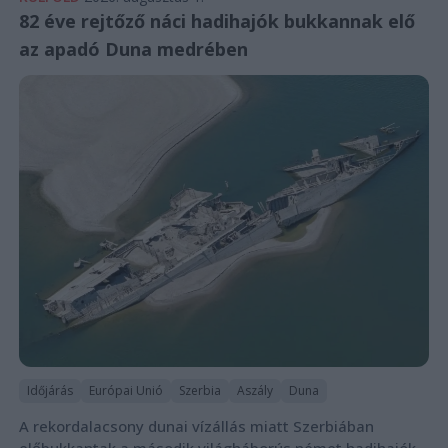
82 éve rejtőző náci hadihajók bukkannak elő
az apadó Duna medrében
Időjárás
Európai Unió
Szerbia
Aszály
Duna
A rekordalacsony dunai vízállás miatt Szerbiában