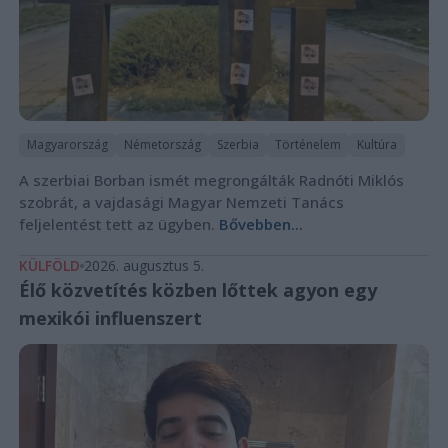
Magyarország
Németország
Szerbia
Történelem
Kultúra
A szerbiai Borban ismét megrongálták Radnóti Miklós
szobrát, a vajdasági Magyar Nemzeti Tanács
feljelentést tett az ügyben.
Bővebben...
KÜLFÖLD
2026. augusztus 5.
Élő közvetítés közben lőttek agyon egy
mexikói influenszert