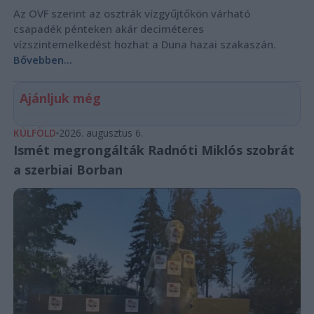
Az OVF szerint az osztrák vízgyűjtőkön várható
csapadék pénteken akár deciméteres
vízszintemelkedést hozhat a Duna hazai szakaszán.
Bővebben...
Ajánljuk még
KÜLFÖLD
2026. augusztus 6.
Ismét megrongálták Radnóti Miklós szobrát
a szerbiai Borban