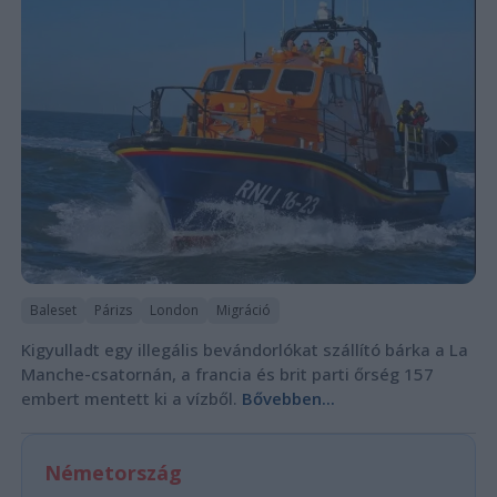
Baleset
Párizs
London
Migráció
Kigyulladt egy illegális bevándorlókat szállító bárka a La
Manche-csatornán, a francia és brit parti őrség 157
embert mentett ki a vízből.
Bővebben...
Németország