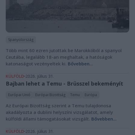
Spanyolország
Több mint 60 ezren jutottak be Marokkóból a spanyol
Ceutába, legalább 18-an meghaltak, a hatóságok
katonaságot vezényeltek ki.
Bővebben...
KÜLFÖLD
2026. július 31.
Bajban lehet a Temu - Brüsszel bekeményít
Európai Unió
Európai Bizottság
Temu
Európa
Az Európai Bizottság szerint a Temu tulajdonosa
akadályozta a dublini helyszíni vizsgálatot, amely
külföldi állami támogatásokat vizsgált.
Bővebben...
KÜLFÖLD
2026. július 31.