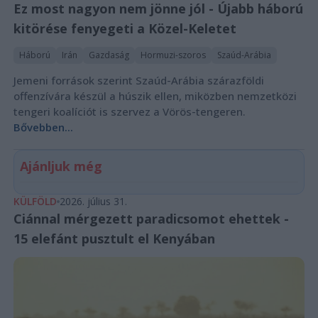
Ez most nagyon nem jönne jól - Újabb háború
kitörése fenyegeti a Közel-Keletet
Háború
Irán
Gazdaság
Hormuzi-szoros
Szaúd-Arábia
Jemeni források szerint Szaúd-Arábia szárazföldi
offenzívára készül a húszik ellen, miközben nemzetközi
tengeri koalíciót is szervez a Vörös-tengeren.
Bővebben...
Ajánljuk még
KÜLFÖLD
2026. július 31.
Ciánnal mérgezett paradicsomot ehettek -
15 elefánt pusztult el Kenyában