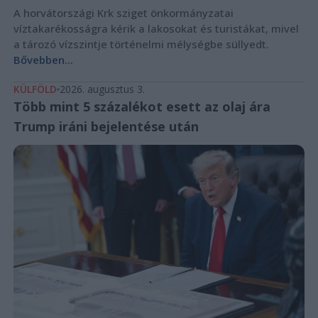
A horvátországi Krk sziget önkormányzatai
víztakarékosságra kérik a lakosokat és turistákat, mivel
a tározó vízszintje történelmi mélységbe süllyedt.
Bővebben...
KÜLFÖLD
2026. augusztus 3.
Több mint 5 százalékot esett az olaj ára
Trump iráni bejelentése után