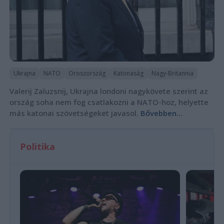
Ukrajna
NATO
Oroszország
Katonaság
Nagy-Britannia
Valerij Zaluzsnij, Ukrajna londoni nagykövete szerint az
ország soha nem fog csatlakozni a NATO-hoz, helyette
más katonai szövetségeket javasol.
Bővebben...
Politika