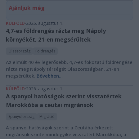
Ajánljuk még
KÜLFÖLD
2026. augusztus 1.
4,7-es földrengés rázta meg Nápoly
környékét, 21-en megsérültek
Olaszország
Földrengés
Az elmúlt 40 év legerősebb, 4,7-es fokozatú földrengése
rázta meg Nápoly térségét Olaszországban, 21-en
megsérültek.
Bővebben...
KÜLFÖLD
2026. augusztus 1.
A spanyol hatóságok szerint visszatértek
Marokkóba a ceutai migránsok
Spanyolország
Migráció
A spanyol hatóságok szerint a Ceutába érkezett
migránsok szinte mindegyike visszatért Marokkóba, a