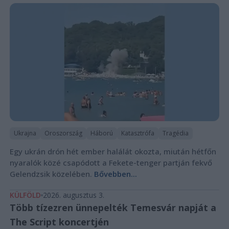
Ukrajna
Oroszország
Háború
Katasztrófa
Tragédia
Egy ukrán drón hét ember halálát okozta, miután hétfőn
nyaralók közé csapódott a Fekete-tenger partján fekvő
Gelendzsik közelében.
Bővebben...
KÜLFÖLD
2026. augusztus 3.
Több tízezren ünnepelték Temesvár napját a
The Script koncertjén