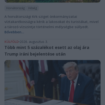
Horvátország
Hőség
A horvátországi Krk sziget önkormányzatai
víztakarékosságra kérik a lakosokat és turistákat, mivel
a tározó vízszintje történelmi mélységbe süllyedt.
Bővebben...
KÜLFÖLD
2026. augusztus 3.
Több mint 5 százalékot esett az olaj ára
Trump iráni bejelentése után