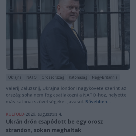
Ukrajna
NATO
Oroszország
Katonaság
Nagy-Britannia
Valerij Zaluzsnij, Ukrajna londoni nagykövete szerint az
ország soha nem fog csatlakozni a NATO-hoz, helyette
más katonai szövetségeket javasol.
Bővebben...
KÜLFÖLD
2026. augusztus 4.
Ukrán drón csapódott be egy orosz
strandon, sokan meghaltak