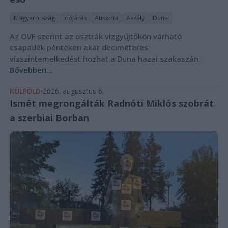
Magyarország
Időjárás
Ausztria
Aszály
Duna
Az OVF szerint az osztrák vízgyűjtőkön várható
csapadék pénteken akár deciméteres
vízszintemelkedést hozhat a Duna hazai szakaszán.
Bővebben...
KÜLFÖLD
2026. augusztus 6.
Ismét megrongálták Radnóti Miklós szobrát
a szerbiai Borban