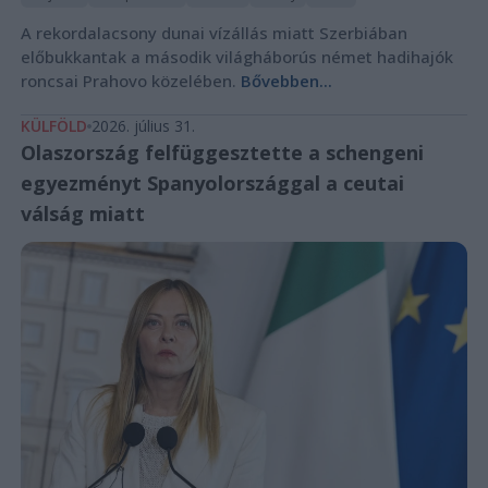
A rekordalacsony dunai vízállás miatt Szerbiában
előbukkantak a második világháborús német hadihajók
roncsai Prahovo közelében.
Bővebben...
KÜLFÖLD
2026. július 31.
Olaszország felfüggesztette a schengeni
egyezményt Spanyolországgal a ceutai
válság miatt