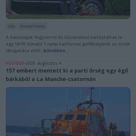
USA
Donald Trump
A hatóságok fegyverrel és lőszerekkel tartóztattak le
egy férfit Donald Trump kaliforniai golfklubjánál az elnök
látogatása előtt.
Bővebben...
KÜLFÖLD
2026. augusztus 4.
157 embert mentett ki a parti őrség egy égő
bárkából a La Manche-csatornán