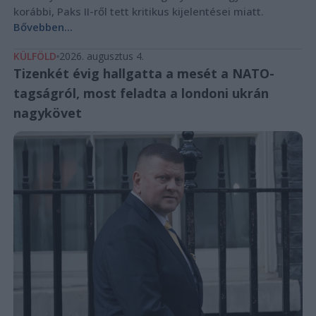
korábbi, Paks II-ről tett kritikus kijelentései miatt.
Bővebben...
KÜLFÖLD
2026. augusztus 4.
Tizenkét évig hallgatta a mesét a NATO-
tagságról, most feladta a londoni ukrán
nagykövet