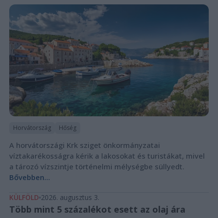
Horvátország
Hőség
A horvátországi Krk sziget önkormányzatai
víztakarékosságra kérik a lakosokat és turistákat, mivel
a tározó vízszintje történelmi mélységbe süllyedt.
Bővebben...
KÜLFÖLD
2026. augusztus 3.
Több mint 5 százalékot esett az olaj ára