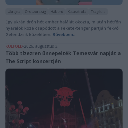
Ukrajna
Oroszország
Háború
Katasztrófa
Tragédia
Egy ukrán drón hét ember halálát okozta, miután hétfőn
nyaralók közé csapódott a Fekete-tenger partján fekvő
Gelendzsik közelében.
Bővebben...
KÜLFÖLD
2026. augusztus 3.
Több tízezren ünnepelték Temesvár napját a
The Script koncertjén