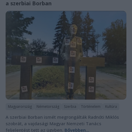
a szerbiai Borban
Magyarország
Németország
Szerbia
Történelem
Kultúra
A szerbiai Borban ismét megrongálták Radnóti Miklós
szobrát, a vajdasági Magyar Nemzeti Tanács
feljelentést tett az ügyben.
Bővebben...