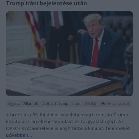
Trump iráni bejelentése után
Egyesült Államok
Donald Trump
Irán
Kőolaj
Hormuzi-szoros
A brent ára 83-84 dollár közelébe esett, miután Trump
lefújta az Irán elleni támadást és tárgyalást ígért. Az
OPEC+ kvótaemelése is enyhítette a kínálati félelmeket.
Bővebben...