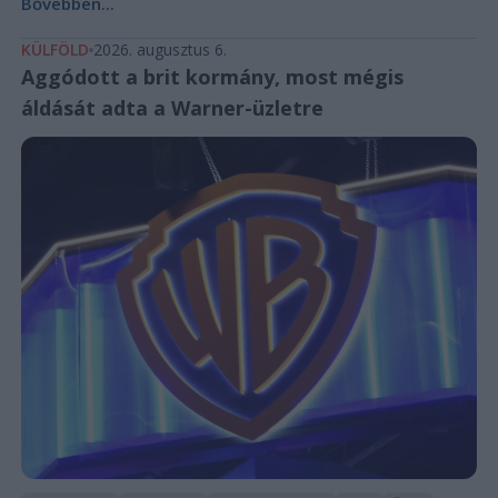
Bővebben...
KÜLFÖLD
2026. augusztus 6.
Aggódott a brit kormány, most mégis
áldását adta a Warner-üzletre