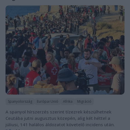
Spanyolország
Európai Unió
Afrika
Migráció
A spanyol hírszerzés szerint tízezrek készülhetnek
Ceutába jutni augusztus közepén, alig két héttel a
júliusi, 141 halálos áldozatot követelő incidens után.