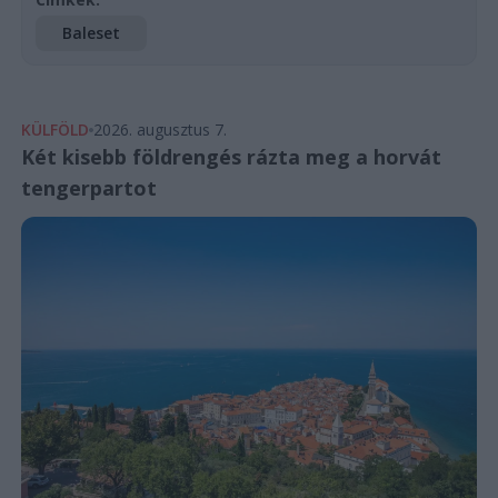
Baleset
KÜLFÖLD
2026. augusztus 7.
Két kisebb földrengés rázta meg a horvát
tengerpartot