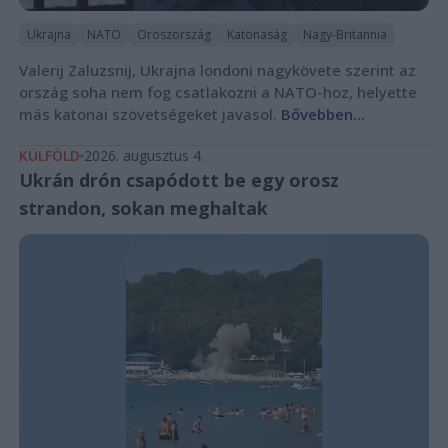
Ukrajna
NATO
Oroszország
Katonaság
Nagy-Britannia
Valerij Zaluzsnij, Ukrajna londoni nagykövete szerint az
ország soha nem fog csatlakozni a NATO-hoz, helyette
más katonai szövetségeket javasol.
Bővebben...
KÜLFÖLD
2026. augusztus 4.
Ukrán drón csapódott be egy orosz
strandon, sokan meghaltak