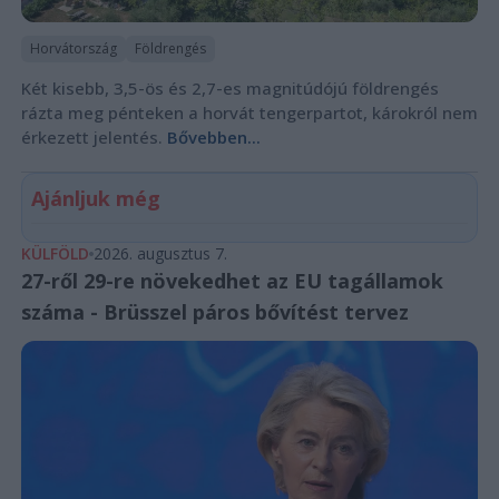
Horvátország
Földrengés
Két kisebb, 3,5-ös és 2,7-es magnitúdójú földrengés
rázta meg pénteken a horvát tengerpartot, károkról nem
érkezett jelentés.
Bővebben...
Ajánljuk még
KÜLFÖLD
2026. augusztus 7.
27-ről 29-re növekedhet az EU tagállamok
száma - Brüsszel páros bővítést tervez