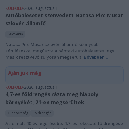
KÜLFÖLD
2026. augusztus 1.
Autóbalesetet szenvedett Natasa Pirc Musar
szlovén államfő
Szlovénia
Natasa Pirc Musar szlovén államfő könnyebb
sérülésekkel megúszta a pénteki autóbalesetet, egy
másik résztvevő súlyosan megsérült.
Bővebben...
Ajánljuk még
KÜLFÖLD
2026. augusztus 1.
4,7-es földrengés rázta meg Nápoly
környékét, 21-en megsérültek
Olaszország
Földrengés
Az elmúlt 40 év legerősebb, 4,7-es fokozatú földrengése