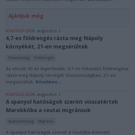
Ajánljuk még
KÜLFÖLD
2026. augusztus 1.
4,7-es földrengés rázta meg Nápoly
környékét, 21-en megsérültek
Olaszország
Földrengés
Az elmúlt 40 év legerősebb, 4,7-es fokozatú földrengése
rázta meg Nápoly térségét Olaszországban, 21-en
megsérültek.
Bővebben...
KÜLFÖLD
2026. augusztus 1.
A spanyol hatóságok szerint visszatértek
Marokkóba a ceutai migránsok
Spanyolország
Migráció
A spanyol hatóságok szerint a Ceutába érkezett