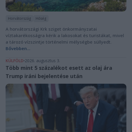
Horvátország
Hőség
A horvátországi Krk sziget önkormányzatai
víztakarékosságra kérik a lakosokat és turistákat, mivel
a tározó vízszintje történelmi mélységbe süllyedt.
Bővebben...
KÜLFÖLD
2026. augusztus 3.
Több mint 5 százalékot esett az olaj ára
Trump iráni bejelentése után