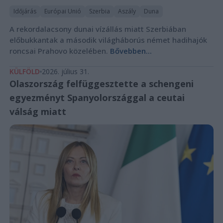
Időjárás
Európai Unió
Szerbia
Aszály
Duna
A rekordalacsony dunai vízállás miatt Szerbiában
előbukkantak a második világháborús német hadihajók
roncsai Prahovo közelében.
Bővebben...
KÜLFÖLD
2026. július 31.
Olaszország felfüggesztette a schengeni
egyezményt Spanyolországgal a ceutai
válság miatt