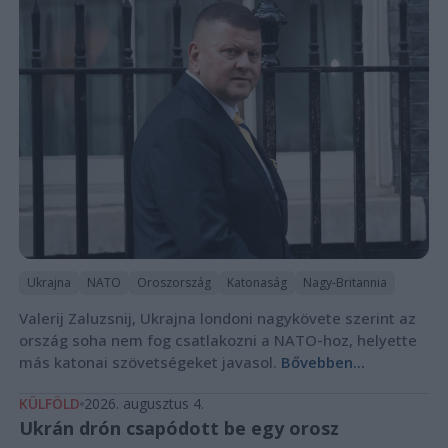
Ukrajna
NATO
Oroszország
Katonaság
Nagy-Britannia
Valerij Zaluzsnij, Ukrajna londoni nagykövete szerint az
ország soha nem fog csatlakozni a NATO-hoz, helyette
más katonai szövetségeket javasol.
Bővebben...
KÜLFÖLD
2026. augusztus 4.
Ukrán drón csapódott be egy orosz