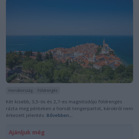
Horvátország
Földrengés
Két kisebb, 3,5-ös és 2,7-es magnitúdójú földrengés
rázta meg pénteken a horvát tengerpartot, károkról nem
érkezett jelentés.
Bővebben...
Ajánljuk még