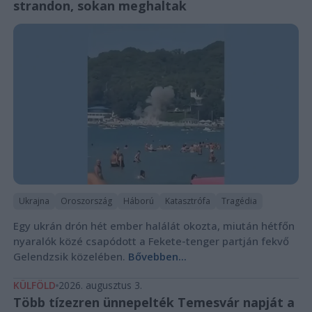
strandon, sokan meghaltak
Ukrajna
Oroszország
Háború
Katasztrófa
Tragédia
Egy ukrán drón hét ember halálát okozta, miután hétfőn
nyaralók közé csapódott a Fekete-tenger partján fekvő
Gelendzsik közelében.
Bővebben...
KÜLFÖLD
2026. augusztus 3.
Több tízezren ünnepelték Temesvár napját a