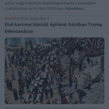
azzal, hogy Izland és Montenegró közös csomagban
csatlakozhat az EU-hoz 2028-ban.
Bővebben...
KÜLFÖLD
2026. augusztus 7.
Első katonai bázisát építené Gázában Trump
Béketanácsa