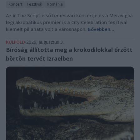
Koncert
Fesztivál
Románia
Az ír The Script első temesvári koncertje és a Meraviglia
légi akrobatikus premier is a City Celebration fesztivál
kiemelt pillanata volt a városnapon.
Bővebben...
KÜLFÖLD
2026. augusztus 3.
Bíróság állította meg a krokodilokkal őrzött
börtön tervét Izraelben