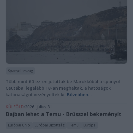
Spanyolország
Több mint 60 ezren jutottak be Marokkóból a spanyol
Ceutába, legalább 18-an meghaltak, a hatóságok
katonaságot vezényeltek ki.
Bővebben...
KÜLFÖLD
2026. július 31.
Bajban lehet a Temu - Brüsszel bekeményít
Európai Unió
Európai Bizottság
Temu
Európa