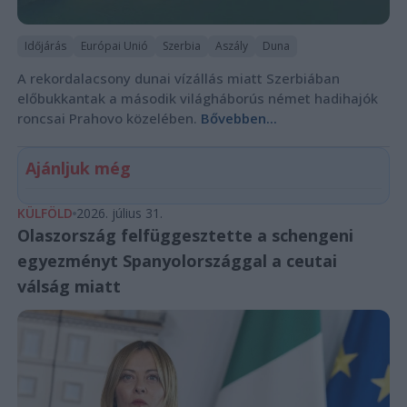
Időjárás
Európai Unió
Szerbia
Aszály
Duna
A rekordalacsony dunai vízállás miatt Szerbiában
előbukkantak a második világháborús német hadihajók
roncsai Prahovo közelében.
Bővebben...
Ajánljuk még
KÜLFÖLD
2026. július 31.
Olaszország felfüggesztette a schengeni
egyezményt Spanyolországgal a ceutai
válság miatt