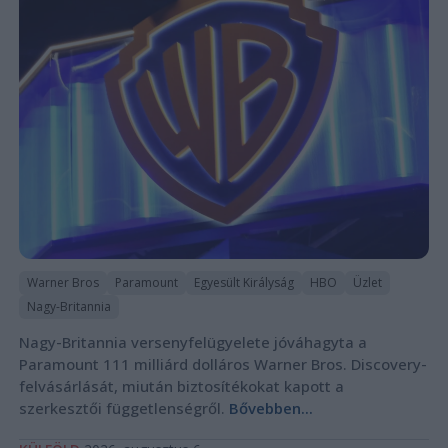
Warner Bros
Paramount
Egyesült Királyság
HBO
Üzlet
Nagy-Britannia
Nagy-Britannia versenyfelügyelete jóváhagyta a
Paramount 111 milliárd dolláros Warner Bros. Discovery-
felvásárlását, miután biztosítékokat kapott a
szerkesztői függetlenségről.
Bővebben...