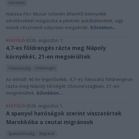
Szlovénia
Natasa Pirc Musar szlovén államfő könnyebb
sérülésekkel megúszta a pénteki autóbalesetet, egy
másik résztvevő súlyosan megsérült.
Bővebben...
KÜLFÖLD
2026. augusztus 1.
4,7-es földrengés rázta meg Nápoly
környékét, 21-en megsérültek
Olaszország
Földrengés
Az elmúlt 40 év legerősebb, 4,7-es fokozatú földrengése
rázta meg Nápoly térségét Olaszországban, 21-en
megsérültek.
Bővebben...
KÜLFÖLD
2026. augusztus 1.
A spanyol hatóságok szerint visszatértek
Marokkóba a ceutai migránsok
Spanyolország
Migráció