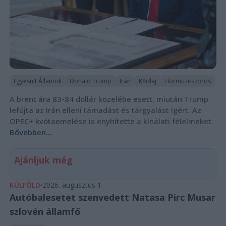
Egyesült Államok
Donald Trump
Irán
Kőolaj
Hormuzi-szoros
A brent ára 83-84 dollár közelébe esett, miután Trump
lefújta az Irán elleni támadást és tárgyalást ígért. Az
OPEC+ kvótaemelése is enyhítette a kínálati félelmeket.
Bővebben...
Ajánljuk még
KÜLFÖLD
2026. augusztus 1.
Autóbalesetet szenvedett Natasa Pirc Musar
szlovén államfő