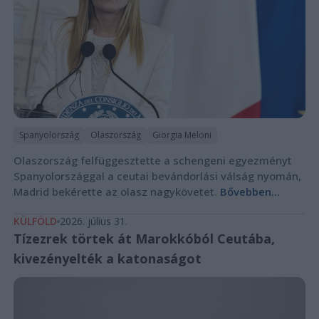
Spanyolország
Olaszország
Giorgia Meloni
Olaszország felfüggesztette a schengeni egyezményt
Spanyolországgal a ceutai bevándorlási válság nyomán,
Madrid bekérette az olasz nagykövetet.
Bővebben...
KÜLFÖLD
2026. július 31.
Tízezrek törtek át Marokkóból Ceutába,
kivezényelték a katonaságot