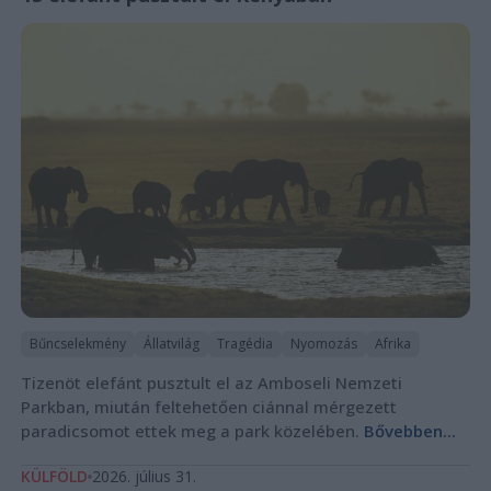
Bűncselekmény
Állatvilág
Tragédia
Nyomozás
Afrika
Tizenöt elefánt pusztult el az Amboseli Nemzeti
Parkban, miután feltehetően ciánnal mérgezett
paradicsomot ettek meg a park közelében.
Bővebben...
KÜLFÖLD
2026. július 31.