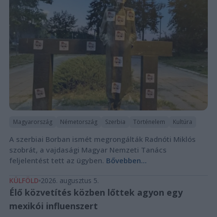
Magyarország
Németország
Szerbia
Történelem
Kultúra
A szerbiai Borban ismét megrongálták Radnóti Miklós
szobrát, a vajdasági Magyar Nemzeti Tanács
feljelentést tett az ügyben.
Bővebben...
KÜLFÖLD
2026. augusztus 5.
Élő közvetítés közben lőttek agyon egy
mexikói influenszert