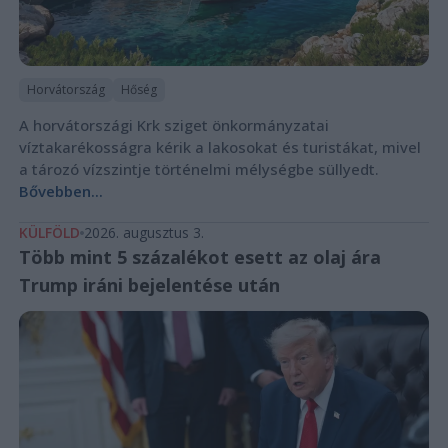
Horvátország
Hőség
A horvátországi Krk sziget önkormányzatai
víztakarékosságra kérik a lakosokat és turistákat, mivel
a tározó vízszintje történelmi mélységbe süllyedt.
Bővebben...
KÜLFÖLD
2026. augusztus 3.
Több mint 5 százalékot esett az olaj ára
Trump iráni bejelentése után