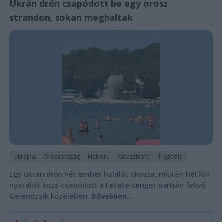
Ukrán drón csapódott be egy orosz
strandon, sokan meghaltak
Ukrajna
Oroszország
Háború
Katasztrófa
Tragédia
Egy ukrán drón hét ember halálát okozta, miután hétfőn
nyaralók közé csapódott a Fekete-tenger partján fekvő
Gelendzsik közelében.
Bővebben...