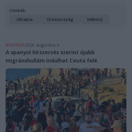
Címkék:
Ukrajna
Oroszország
Háború
KÜLFÖLD
2026. augusztus 6.
A spanyol hírszerzés szerint újabb
migránshullám indulhat Ceuta felé