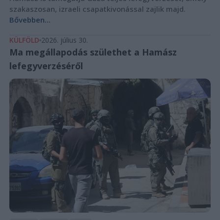
szakaszosan, izraeli csapatkivonással zajlik majd.
Bővebben...
KÜLFÖLD
2026. július 30.
Ma megállapodás születhet a Hamász
lefegyverzéséről