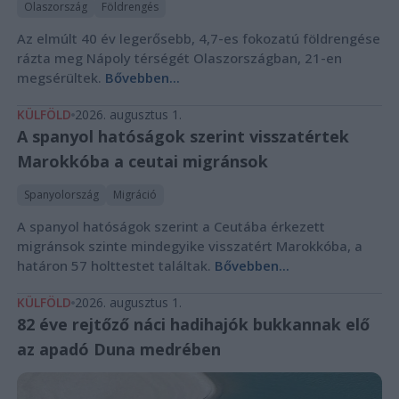
Olaszország
Földrengés
Az elmúlt 40 év legerősebb, 4,7-es fokozatú földrengése
rázta meg Nápoly térségét Olaszországban, 21-en
megsérültek.
Bővebben...
KÜLFÖLD
2026. augusztus 1.
A spanyol hatóságok szerint visszatértek
Marokkóba a ceutai migránsok
Spanyolország
Migráció
A spanyol hatóságok szerint a Ceutába érkezett
migránsok szinte mindegyike visszatért Marokkóba, a
határon 57 holttestet találtak.
Bővebben...
KÜLFÖLD
2026. augusztus 1.
82 éve rejtőző náci hadihajók bukkannak elő
az apadó Duna medrében