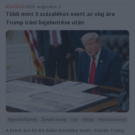
KÜLFÖLD
2026. augusztus 3.
Több mint 5 százalékot esett az olaj ára
Trump iráni bejelentése után
Egyesült Államok
Donald Trump
Irán
Kőolaj
Hormuzi-szoros
A brent ára 83-84 dollár közelébe esett, miután Trump