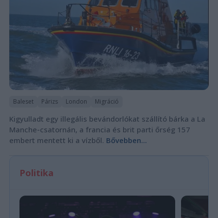
Baleset
Párizs
London
Migráció
Kigyulladt egy illegális bevándorlókat szállító bárka a La
Manche-csatornán, a francia és brit parti őrség 157
embert mentett ki a vízből.
Bővebben...
Politika