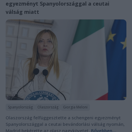
egyezményt Spanyolországgal a ceutai
válság miatt
Spanyolország
Olaszország
Giorgia Meloni
Olaszország felfüggesztette a schengeni egyezményt
Spanyolországgal a ceutai bevándorlási válság nyomán,
Madrid bekérette az olasz nagykövetet.
Bővebben...