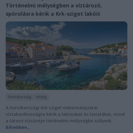
Történelmi mélységben a víztározó,
spórolásra kérik a Krk-sziget lakóit
Horvátország
Hőség
A horvátországi Krk sziget önkormányzatai
víztakarékosságra kérik a lakosokat és turistákat, mivel
a tározó vízszintje történelmi mélységbe süllyedt.
Bővebben...