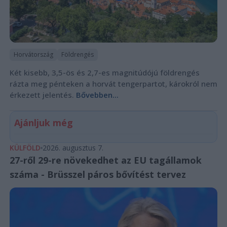
Horvátország
Földrengés
Két kisebb, 3,5-ös és 2,7-es magnitúdójú földrengés
rázta meg pénteken a horvát tengerpartot, károkról nem
érkezett jelentés.
Bővebben...
Ajánljuk még
KÜLFÖLD
2026. augusztus 7.
27-ről 29-re növekedhet az EU tagállamok
száma - Brüsszel páros bővítést tervez