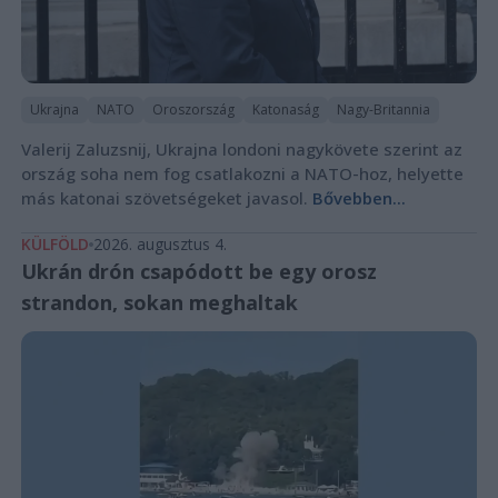
Ukrajna
NATO
Oroszország
Katonaság
Nagy-Britannia
Valerij Zaluzsnij, Ukrajna londoni nagykövete szerint az
ország soha nem fog csatlakozni a NATO-hoz, helyette
más katonai szövetségeket javasol.
Bővebben...
KÜLFÖLD
2026. augusztus 4.
Ukrán drón csapódott be egy orosz
strandon, sokan meghaltak