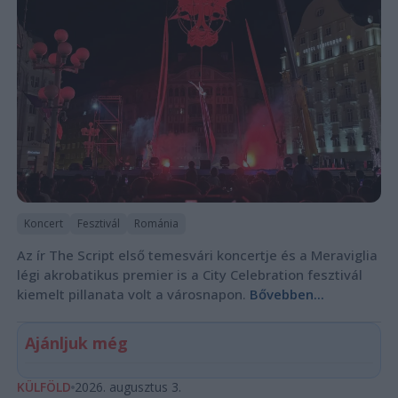
Koncert
Fesztivál
Románia
Az ír The Script első temesvári koncertje és a Meraviglia
légi akrobatikus premier is a City Celebration fesztivál
kiemelt pillanata volt a városnapon.
Bővebben...
Ajánljuk még
KÜLFÖLD
2026. augusztus 3.