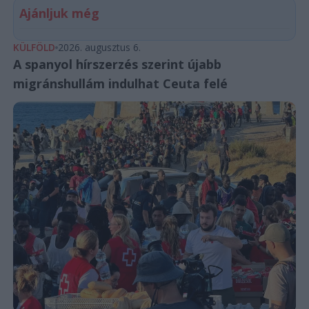
Ajánljuk még
KÜLFÖLD
2026. augusztus 6.
A spanyol hírszerzés szerint újabb
migránshullám indulhat Ceuta felé