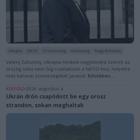
Ukrajna
NATO
Oroszország
Katonaság
Nagy-Britannia
Valerij Zaluzsnij, Ukrajna londoni nagykövete szerint az
ország soha nem fog csatlakozni a NATO-hoz, helyette
más katonai szövetségeket javasol.
Bővebben...
KÜLFÖLD
2026. augusztus 4.
Ukrán drón csapódott be egy orosz
strandon, sokan meghaltak