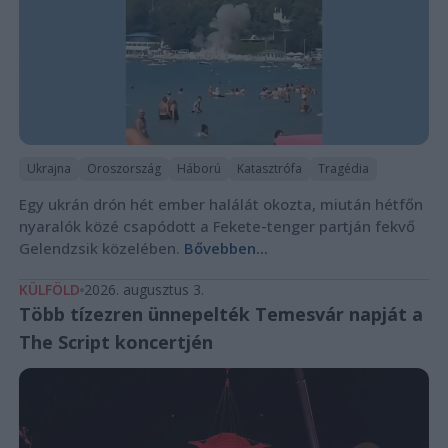
Ukrajna
Oroszország
Háború
Katasztrófa
Tragédia
Egy ukrán drón hét ember halálát okozta, miután hétfőn
nyaralók közé csapódott a Fekete-tenger partján fekvő
Gelendzsik közelében.
Bővebben...
KÜLFÖLD
2026. augusztus 3.
Több tízezren ünnepelték Temesvár napját a
The Script koncertjén