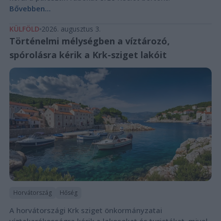
Bővebben...
KÜLFÖLD
2026. augusztus 3.
Történelmi mélységben a víztározó,
spórolásra kérik a Krk-sziget lakóit
Horvátország
Hőség
A horvátországi Krk sziget önkormányzatai