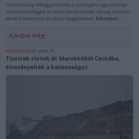
Olaszország felfüggesztette a schengeni egyezményt
Spanyolországgal a ceutai bevándorlási válság nyomán,
Madrid bekérette az olasz nagykövetet.
Bővebben...
Ajánljuk még
KÜLFÖLD
2026. július 31.
Tízezrek törtek át Marokkóból Ceutába,
kivezényelték a katonaságot