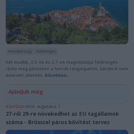
Horvátország
Földrengés
Két kisebb, 3,5-ös és 2,7-es magnitúdójú földrengés
rázta meg pénteken a horvát tengerpartot, károkról nem
érkezett jelentés.
Bővebben...
Ajánljuk még
KÜLFÖLD
2026. augusztus 7.
27-ről 29-re növekedhet az EU tagállamok
száma - Brüsszel páros bővítést tervez