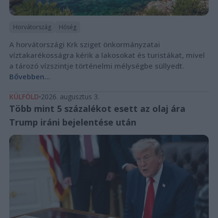
Horvátország
Hőség
A horvátországi Krk sziget önkormányzatai
víztakarékosságra kérik a lakosokat és turistákat, mivel
a tározó vízszintje történelmi mélységbe süllyedt.
Bővebben...
KÜLFÖLD
2026. augusztus 3.
Több mint 5 százalékot esett az olaj ára
Trump iráni bejelentése után