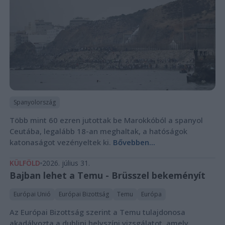
Spanyolország
Több mint 60 ezren jutottak be Marokkóból a spanyol
Ceutába, legalább 18-an meghaltak, a hatóságok
katonaságot vezényeltek ki.
Bővebben...
KÜLFÖLD
2026. július 31.
Bajban lehet a Temu - Brüsszel bekeményít
Európai Unió
Európai Bizottság
Temu
Európa
Az Európai Bizottság szerint a Temu tulajdonosa
akadályozta a dublini helyszíni vizsgálatot, amely