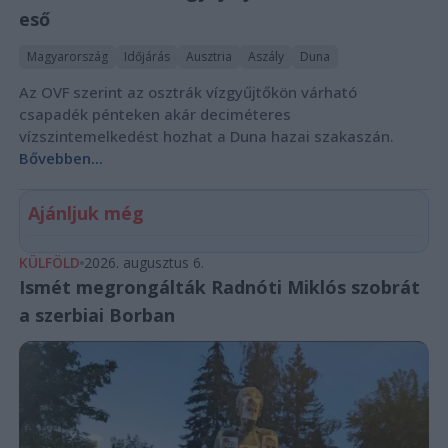
eső
Magyarország
Időjárás
Ausztria
Aszály
Duna
Az OVF szerint az osztrák vízgyűjtőkön várható
csapadék pénteken akár deciméteres
vízszintemelkedést hozhat a Duna hazai szakaszán.
Bővebben...
Ajánljuk még
KÜLFÖLD
2026. augusztus 6.
Ismét megrongálták Radnóti Miklós szobrát
a szerbiai Borban