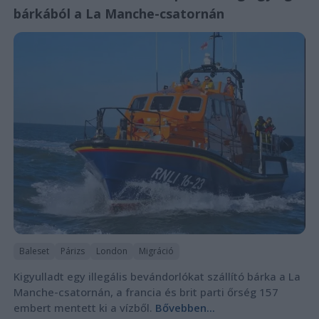
bárkából a La Manche-csatornán
Baleset
Párizs
London
Migráció
Kigyulladt egy illegális bevándorlókat szállító bárka a La
Manche-csatornán, a francia és brit parti őrség 157
embert mentett ki a vízből.
Bővebben...