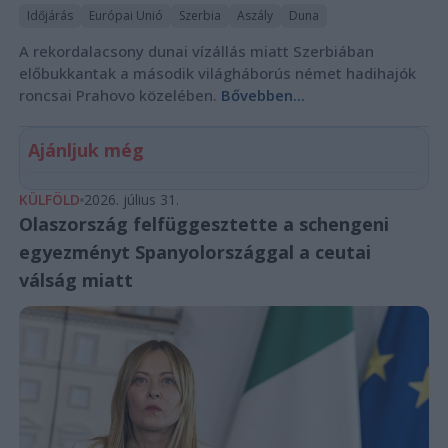
Időjárás
Európai Unió
Szerbia
Aszály
Duna
A rekordalacsony dunai vízállás miatt Szerbiában
előbukkantak a második világháborús német hadihajók
roncsai Prahovo közelében.
Bővebben...
Ajánljuk még
KÜLFÖLD
2026. július 31.
Olaszország felfüggesztette a schengeni
egyezményt Spanyolországgal a ceutai
válság miatt