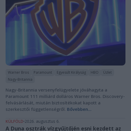
Warner Bros
Paramount
Egyesült Királyság
HBO
Üzlet
Nagy-Britannia
Nagy-Britannia versenyfelügyelete jóváhagyta a
Paramount 111 milliárd dolláros Warner Bros. Discovery-
felvásárlását, miután biztosítékokat kapott a
szerkesztői függetlenségről.
Bővebben...
KÜLFÖLD
2026. augusztus 6.
A Duna osztrák vízgyűjtőjén esni kezdett az