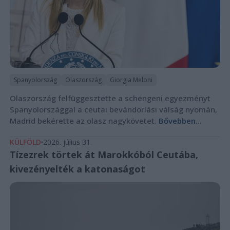
Spanyolország
Olaszország
Giorgia Meloni
Olaszország felfüggesztette a schengeni egyezményt
Spanyolországgal a ceutai bevándorlási válság nyomán,
Madrid bekérette az olasz nagykövetet.
Bővebben...
KÜLFÖLD
2026. július 31.
Tízezrek törtek át Marokkóból Ceutába,
kivezényelték a katonaságot