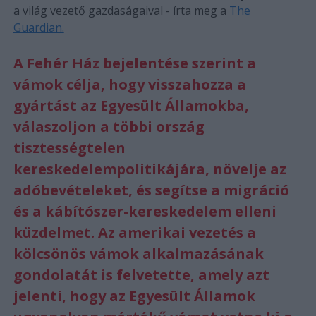
a világ vezető gazdaságaival - írta meg a
The
Guardian.
A Fehér Ház bejelentése szerint a
vámok célja, hogy visszahozza a
gyártást az Egyesült Államokba,
válaszoljon a többi ország
tisztességtelen
kereskedelempolitikájára, növelje az
adóbevételeket, és segítse a migráció
és a kábítószer-kereskedelem elleni
küzdelmet. Az amerikai vezetés a
kölcsönös vámok alkalmazásának
gondolatát is felvetette, amely azt
jelenti, hogy az Egyesült Államok