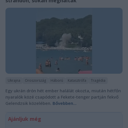
strandon, sokan meghaltak
Ukrajna
Oroszország
Háború
Katasztrófa
Tragédia
Egy ukrán drón hét ember halálát okozta, miután hétfőn
nyaralók közé csapódott a Fekete-tenger partján fekvő
Gelendzsik közelében.
Bővebben...
Ajánljuk még