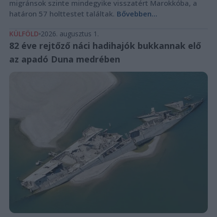
migránsok szinte mindegyike visszatért Marokkóba, a
határon 57 holttestet találtak.
Bővebben...
KÜLFÖLD
2026. augusztus 1.
82 éve rejtőző náci hadihajók bukkannak elő
az apadó Duna medrében