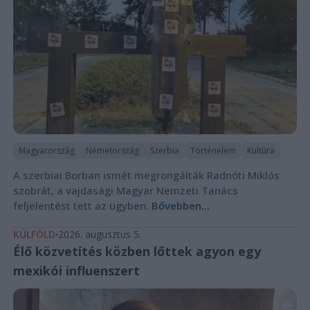
Magyarország
Németország
Szerbia
Történelem
Kultúra
A szerbiai Borban ismét megrongálták Radnóti Miklós
szobrát, a vajdasági Magyar Nemzeti Tanács
feljelentést tett az ügyben.
Bővebben...
KÜLFÖLD
2026. augusztus 5.
Élő közvetítés közben lőttek agyon egy
mexikói influenszert