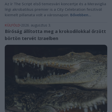
Az ír The Script első temesvári koncertje és a Meraviglia
légi akrobatikus premier is a City Celebration fesztivál
kiemelt pillanata volt a városnapon.
Bővebben...
KÜLFÖLD
2026. augusztus 3.
Bíróság állította meg a krokodilokkal őrzött
börtön tervét Izraelben