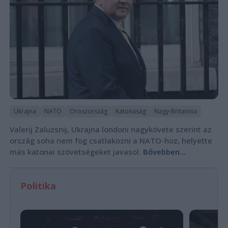
Ukrajna
NATO
Oroszország
Katonaság
Nagy-Britannia
Valerij Zaluzsnij, Ukrajna londoni nagykövete szerint az
ország soha nem fog csatlakozni a NATO-hoz, helyette
más katonai szövetségeket javasol.
Bővebben...
Politika