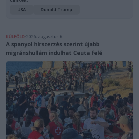
Címkék:
USA
Donald Trump
KÜLFÖLD
2026. augusztus 6.
A spanyol hírszerzés szerint újabb
migránshullám indulhat Ceuta felé