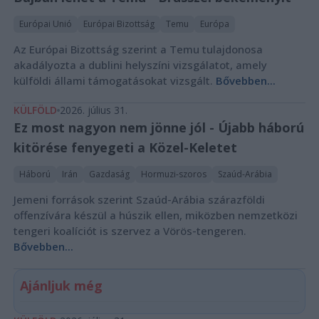
Európai Unió
Európai Bizottság
Temu
Európa
Az Európai Bizottság szerint a Temu tulajdonosa
akadályozta a dublini helyszíni vizsgálatot, amely
külföldi állami támogatásokat vizsgált.
Bővebben...
KÜLFÖLD
2026. július 31.
Ez most nagyon nem jönne jól - Újabb háború
kitörése fenyegeti a Közel-Keletet
Háború
Irán
Gazdaság
Hormuzi-szoros
Szaúd-Arábia
Jemeni források szerint Szaúd-Arábia szárazföldi
offenzívára készül a húszik ellen, miközben nemzetközi
tengeri koalíciót is szervez a Vörös-tengeren.
Bővebben...
Ajánljuk még