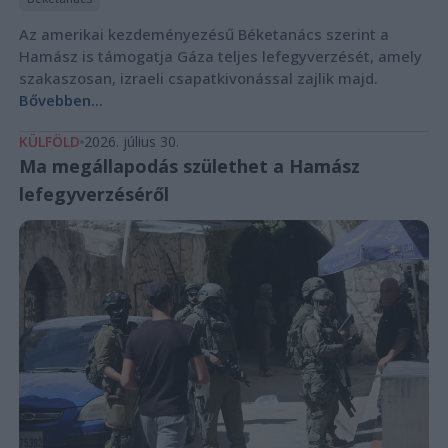
Az amerikai kezdeményezésű Béketanács szerint a
Hamász is támogatja Gáza teljes lefegyverzését, amely
szakaszosan, izraeli csapatkivonással zajlik majd.
Bővebben...
KÜLFÖLD
2026. július 30.
Ma megállapodás születhet a Hamász
lefegyverzéséről