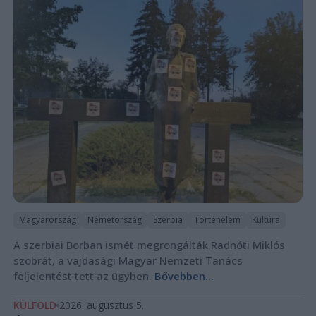
Magyarország
Németország
Szerbia
Történelem
Kultúra
A szerbiai Borban ismét megrongálták Radnóti Miklós
szobrát, a vajdasági Magyar Nemzeti Tanács
feljelentést tett az ügyben.
Bővebben...
KÜLFÖLD
2026. augusztus 5.