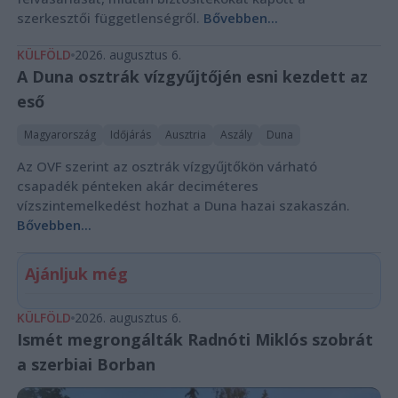
szerkesztői függetlenségről.
Bővebben...
KÜLFÖLD
2026. augusztus 6.
A Duna osztrák vízgyűjtőjén esni kezdett az
eső
Magyarország
Időjárás
Ausztria
Aszály
Duna
Az OVF szerint az osztrák vízgyűjtőkön várható
csapadék pénteken akár deciméteres
vízszintemelkedést hozhat a Duna hazai szakaszán.
Bővebben...
Ajánljuk még
KÜLFÖLD
2026. augusztus 6.
Ismét megrongálták Radnóti Miklós szobrát
a szerbiai Borban