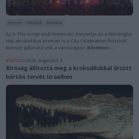
Koncert
Fesztivál
Románia
Az ír The Script első temesvári koncertje és a Meraviglia
légi akrobatikus premier is a City Celebration fesztivál
kiemelt pillanata volt a városnapon.
Bővebben...
KÜLFÖLD
2026. augusztus 3.
Bíróság állította meg a krokodilokkal őrzött
börtön tervét Izraelben