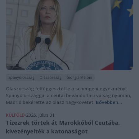
Spanyolország
Olaszország
Giorgia Meloni
Olaszország felfüggesztette a schengeni egyezményt
Spanyolországgal a ceutai bevándorlási válság nyomán,
Madrid bekérette az olasz nagykövetet.
Bővebben...
KÜLFÖLD
2026. július 31.
Tízezrek törtek át Marokkóból Ceutába,
kivezényelték a katonaságot