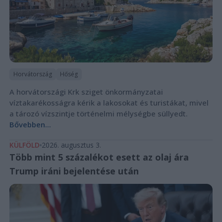
Horvátország
Hőség
A horvátországi Krk sziget önkormányzatai
víztakarékosságra kérik a lakosokat és turistákat, mivel
a tározó vízszintje történelmi mélységbe süllyedt.
Bővebben...
KÜLFÖLD
2026. augusztus 3.
Több mint 5 százalékot esett az olaj ára
Trump iráni bejelentése után