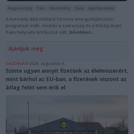
Magyarország
Paks
Atomerőmű
Duna
Kapitány István
A kormány 868 milliárd forintos energiafejlesztési
programot indít, miután a szárazság és a hőség miatt
Paks helyzete kritikussá vált.
Bővebben...
Ajánljuk még
GAZDASÁG
2026. augusztus 6.
Szinte ugyan annyit fizetünk az élelmiszerért,
mint bárhol az EU-ban, a fizetések viszont az
átlag felét sem érik el