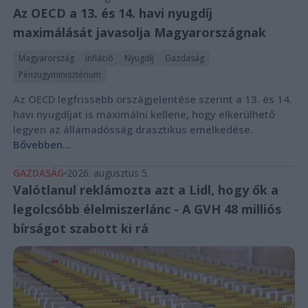
Az OECD a 13. és 14. havi nyugdíj
maximálását javasolja Magyarországnak
Magyarország
Infláció
Nyugdíj
Gazdaság
Pénzügyminisztérium
Az OECD legfrissebb országjelentése szerint a 13. és 14.
havi nyugdíjat is maximálni kellene, hogy elkerülhető
legyen az államadósság drasztikus emelkedése.
Bővebben...
GAZDASÁG
2026. augusztus 5.
Valótlanul reklámozta azt a Lidl, hogy ők a
legolcsóbb élelmiszerlánc - A GVH 48 milliós
bírságot szabott ki rá