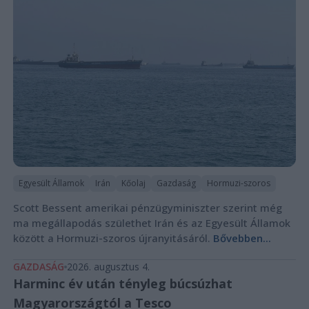
Egyesült Államok
Irán
Kőolaj
Gazdaság
Hormuzi-szoros
Scott Bessent amerikai pénzügyminiszter szerint még
ma megállapodás születhet Irán és az Egyesült Államok
között a Hormuzi-szoros újranyitásáról.
Bővebben...
GAZDASÁG
2026. augusztus 4.
Harminc év után tényleg búcsúzhat
Magyarországtól a Tesco