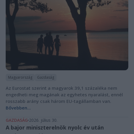
Magyarország
Gazdaság
Az Eurostat szerint a magyarok 39,1 százaléka nem
engedheti meg magának az egyhetes nyaralást, ennél
rosszabb arány csak három EU-tagállamban van.
Bővebben...
GAZDASÁG
2026. július 30.
A bajor miniszterelnök nyolc év után