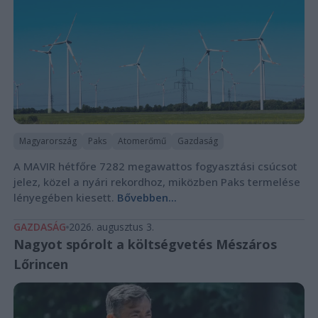
Magyarország
Paks
Atomerőmű
Gazdaság
A MAVIR hétfőre 7282 megawattos fogyasztási csúcsot
jelez, közel a nyári rekordhoz, miközben Paks termelése
lényegében kiesett.
Bővebben...
GAZDASÁG
2026. augusztus 3.
Nagyot spórolt a költségvetés Mészáros
Lőrincen