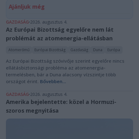
Ajánljuk még
GAZDASÁG
2026. augusztus 4.
Az Európai Bizottság egyelőre nem lát
problémát az atomenergia-ellátásban
Atomerőmű
Európai Bizottság
Gazdaság
Duna
Európa
Az Európai Bizottság szóvivője szerint egyelőre nincs
ellátásbiztonsági probléma az atomenergia-
termelésben, bár a Duna alacsony vízszintje több
országot érint.
Bővebben...
GAZDASÁG
2026. augusztus 4.
Amerika bejelentette: közel a Hormuzi-
szoros megnyitása