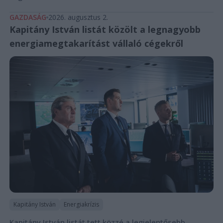
GAZDASÁG
2026. augusztus 2.
Kapitány István listát közölt a legnagyobb
energiamegtakarítást vállaló cégekről
Kapitány István
Energiakrízis
Kapitány István listát tett közzé a legjelentősebb