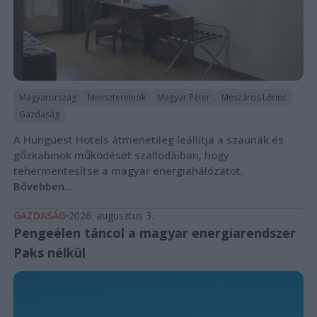
Magyarország
Miniszterelnök
Magyar Péter
Mészáros Lőrinc
Gazdaság
A Hunguest Hotels átmenetileg leállítja a szaunák és
gőzkabinok működését szállodáiban, hogy
tehermentesítse a magyar energiahálózatot.
Bővebben...
GAZDASÁG
2026. augusztus 3.
Pengeélen táncol a magyar energiarendszer
Paks nélkül