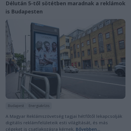
Délután 5-től sötétben maradnak a reklámok
is Budapesten
Budapest
Energiakrízis
A Magyar Reklámszövetség tagjai hétfőtől lekapcsolják
digitális reklámfelületeik esti világítását, és más
cégeket is csatlakozásra kérnek.
Bővebben...