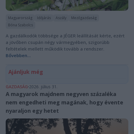
Magyarország
Időjárás
Aszály
Mezőgazdaság
Bóna Szabolcs
A gazdálkodók többsége a JÉGER leállítását kérte, ezért
a jövőben csupán négy vármegyében, szigorúbb
feltételek mellett működik tovább a rendszer.
Bővebben...
Ajánljuk még
GAZDASÁG
2026. július 31.
A magyarok majdnem negyven százaléka
nem engedheti meg magának, hogy évente
nyaraljon egy hetet