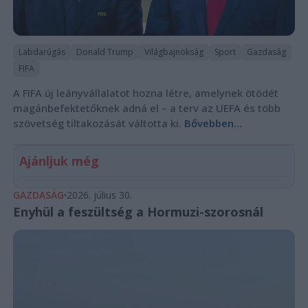
Labdarúgás
Donald Trump
Világbajnokság
Sport
Gazdaság
FIFA
A FIFA új leányvállalatot hozna létre, amelynek ötödét
magánbefektetőknek adná el – a terv az UEFA és több
szövetség tiltakozását váltotta ki.
Bővebben...
Ajánljuk még
GAZDASÁG
2026. július 30.
Enyhül a feszültség a Hormuzi-szorosnál