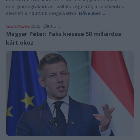
energiamegtakarítást vállaló cégekről, a csökkentés
elérheti a 400-500 megawattot.
Bővebben...
GAZDASÁG
2026. július 31.
Magyar Péter: Paks kiesése 50 milliárdos
kárt okoz