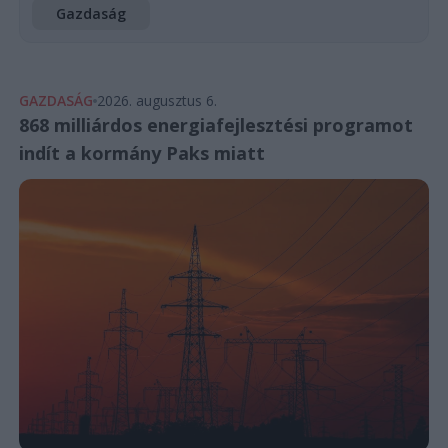
Gazdaság
GAZDASÁG
2026. augusztus 6.
868 milliárdos energiafejlesztési programot
indít a kormány Paks miatt