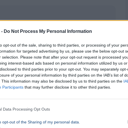
 -
Do Not Process My Personal Information
Nyomozás
to opt-out of the sale, sharing to third parties, or processing of your per
formation for targeted advertising by us, please use the below opt-out s
r selection. Please note that after your opt-out request is processed y
eing interest-based ads based on personal information utilized by us or
disclosed to third parties prior to your opt-out. You may separately opt-
losure of your personal information by third parties on the IAB’s list of
rtó Péter a BYD-ügy miatt
. This information may also be disclosed by us to third parties on the
IA
Participants
that may further disclose it to other third parties.
l Data Processing Opt Outs
o opt-out of the Sharing of my personal data.