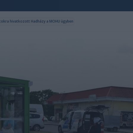
datokra hivatkozott Hadházy a MOHU ügyben