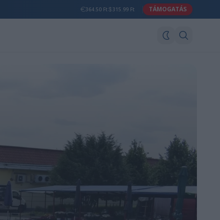
TÁMOGATÁS
364.50 Ft
315.99 Ft