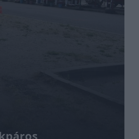
ékpáros