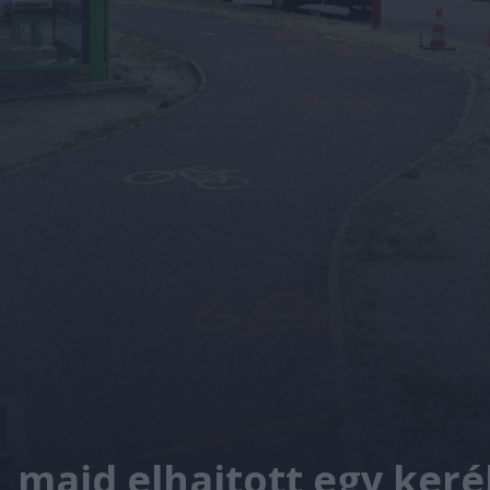
t, majd elhajtott egy ker