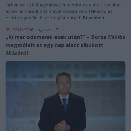
Orbán Anita külügyminiszter szerint az elmúlt tizenhat
évben elmaradt a klímaváltozásra való felkészülés,
ezért regionális összefogást sürget.
Bővebben...
BELFÖLD
2026. augusztus 7.
„Ki mer odamenni ezek után?” – Borsa Miklós
megszólalt az egy nap alatt elbukott
állásáról