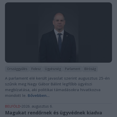
Országgyűlés
Fidesz
Ügyészség
Parlament
Bíróság
A parlament elé került javaslat szerint augusztus 25-én
szűnik meg Nagy Gábor Bálint legfőbb ügyészi
megbízatása, aki politikai támadásokra hivatkozva
mondott le.
Bővebben...
BELFÖLD
2026. augusztus 6.
Magukat rendőrnek és ügyvédnek kiadva