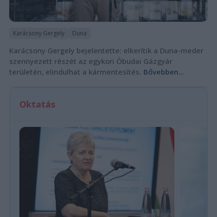
Karácsony Gergely
Duna
Karácsony Gergely bejelentette: elkerítik a Duna-meder
szennyezett részét az egykori Óbudai Gázgyár
területén, elindulhat a kármentesítés.
Bővebben...
Oktatás