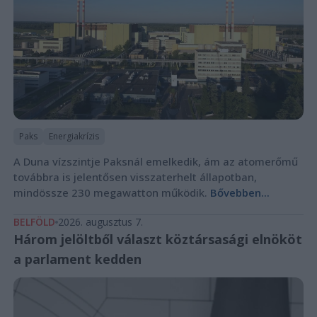
Paks
Energiakrízis
A Duna vízszintje Paksnál emelkedik, ám az atomerőmű
továbbra is jelentősen visszaterhelt állapotban,
mindössze 230 megawatton működik.
Bővebben...
BELFÖLD
2026. augusztus 7.
Három jelöltből választ köztársasági elnököt
a parlament kedden