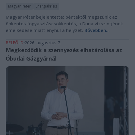
Magyar Péter
Energiakrízis
Magyar Péter bejelentette: péntektől megszűnik az
önkéntes fogyasztáscsökkentés, a Duna vízszintjének
emelkedése miatt enyhül a helyzet.
Bővebben...
BELFÖLD
2026. augusztus 7.
Megkezdődik a szennyezés elhatárolása az
Óbudai Gázgyárnál