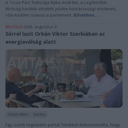
A Tisza Párt frakciója Baka Andrást, a Legfelsőbb
Bíróság korábbi elnökét jelölte köztársasági elnöknek,
róla kedden szavaz a parlament.
Bővebben...
BELFÖLD
2026. augusztus 8.
Sörrel lazít Orbán Viktor Szerbiában az
energiaválság alatt
Orbán Viktor
Szerbia
Egy szerb regionális portál fotókkal dokumentálta, hogy