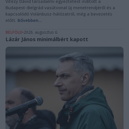
Vitézy Dávid társadalmi egyeztetést indított a
Budapest–Belgrád vasútvonal új menetrendjéről és a
kapcsolódó Volánbusz-hálózatról, még a bevezetés
előtt.
Bővebben...
BELFÖLD
2026. augusztus 6.
Lázár János minimálbért kapott