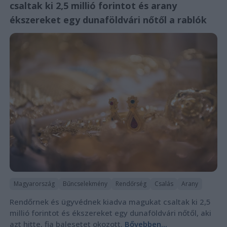
csaltak ki 2,5 millió forintot és arany
ékszereket egy dunaföldvári nőtől a rablók
Magyarország
Bűncselekmény
Rendőrség
Csalás
Arany
Rendőrnek és ügyvédnek kiadva magukat csaltak ki 2,5
millió forintot és ékszereket egy dunaföldvári nőtől, aki
azt hitte, fia balesetet okozott.
Bővebben...