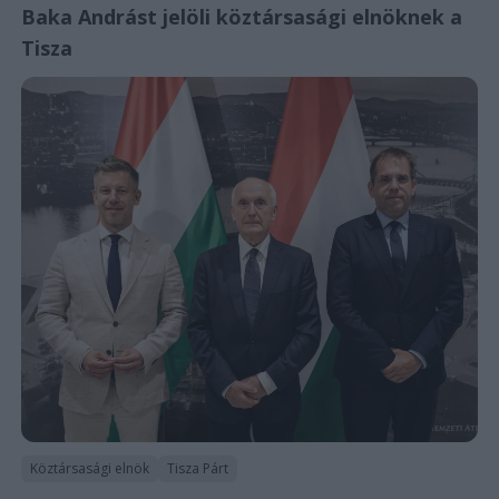
Baka Andrást jelöli köztársasági elnöknek a
Tisza
Köztársasági elnök
Tisza Párt