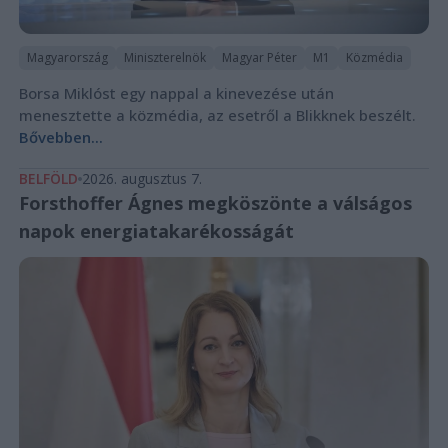
Magyarország
Miniszterelnök
Magyar Péter
M1
Közmédia
Borsa Miklóst egy nappal a kinevezése után
menesztette a közmédia, az esetről a Blikknek beszélt.
Bővebben...
BELFÖLD
2026. augusztus 7.
Forsthoffer Ágnes megköszönte a válságos
napok energiatakarékosságát