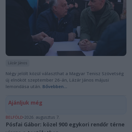
Lázár János
Négy jelölt közül választhat a Magyar Tenisz Szövetség
új elnököt szeptember 26-án, Lázár János májusi
lemondása után.
Bővebben...
Ajánljuk még
BELFÖLD
2026. augusztus 7.
Pósfai Gábor: közel 900 egykori rendőr térne