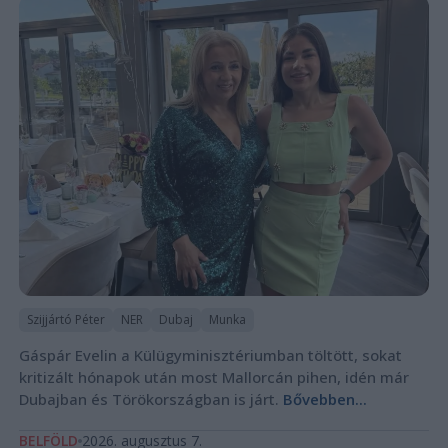
Szijjártó Péter
NER
Dubaj
Munka
Gáspár Evelin a Külügyminisztériumban töltött, sokat
kritizált hónapok után most Mallorcán pihen, idén már
Dubajban és Törökországban is járt.
Bővebben...
BELFÖLD
2026. augusztus 7.