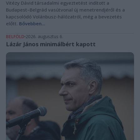
Vitézy Dávid társadalmi egyeztetést indított a
Budapest–Belgrád vasútvonal új menetrendjéről és a
kapcsolódó Volánbusz-hálózatról, még a bevezetés
előtt.
Bővebben...
BELFÖLD
2026. augusztus 6.
Lázár János minimálbért kapott