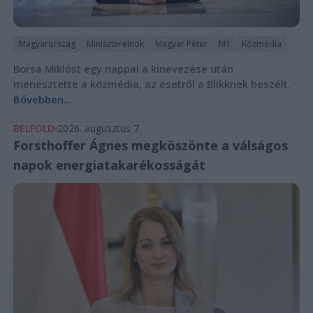
Magyarország
Miniszterelnök
Magyar Péter
M1
Közmédia
Borsa Miklóst egy nappal a kinevezése után
menesztette a közmédia, az esetről a Blikknek beszélt.
Bővebben...
BELFÖLD
2026. augusztus 7.
Forsthoffer Ágnes megköszönte a válságos
napok energiatakarékosságát