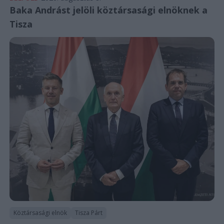
Baka Andrást jelöli köztársasági elnöknek a
Tisza
Köztársasági elnök
Tisza Párt