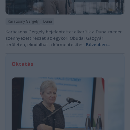
Karácsony Gergely
Duna
Karácsony Gergely bejelentette: elkerítik a Duna-meder
szennyezett részét az egykori Óbudai Gázgyár
területén, elindulhat a kármentesítés.
Bővebben...
Oktatás