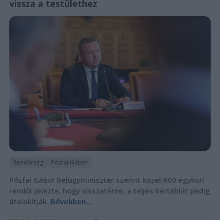
vissza a testülethez
Rendőrség
Pósfai Gábor
Pósfai Gábor belügyminiszter szerint közel 900 egykori
rendőr jelezte, hogy visszatérne, a teljes bértáblát pedig
átalakítják.
Bővebben...