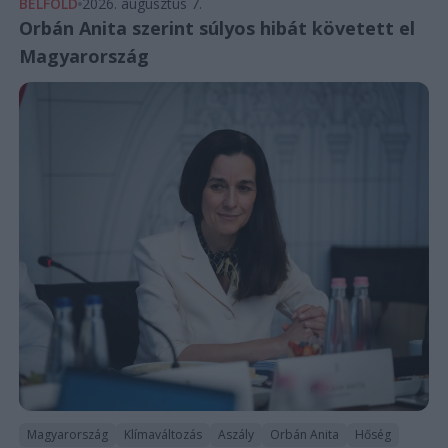
BELFÖLD
2026. augusztus 7.
Orbán Anita szerint súlyos hibát követett el
Magyarország
Magyarország
Klímaváltozás
Aszály
Orbán Anita
Hőség