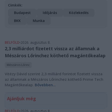
Címkék:
Budapest
Időjárás
Közlekedés
BKK
Munka
BELFÖLD
2026. augusztus 8.
2,3 milliárdot fizetett vissza az államnak a
Mészáros Lőrinchez köthető magántőkealap
Mészáros Lőrinc
Vitézy Dávid szerint 2,3 milliárd forintot fizetett vissza
az államnak a Mészáros Lőrinchez köthető Prime Tech
Magántőkealap.
Bővebben...
Ajánljuk még
BELFÖLD
2026. augusztus 8.