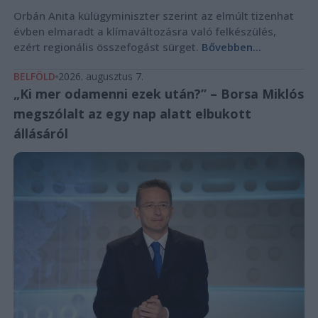
Orbán Anita külügyminiszter szerint az elmúlt tizenhat
évben elmaradt a klímaváltozásra való felkészülés,
ezért regionális összefogást sürget.
Bővebben...
BELFÖLD
2026. augusztus 7.
„Ki mer odamenni ezek után?” – Borsa Miklós
megszólalt az egy nap alatt elbukott
állásáról