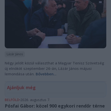
Lázár János
Négy jelölt közül választhat a Magyar Tenisz Szövetség
új elnököt szeptember 26-án, Lázár János májusi
lemondása után.
Bővebben...
Ajánljuk még
BELFÖLD
2026. augusztus 7.
Pósfai Gábor: közel 900 egykori rendőr térne