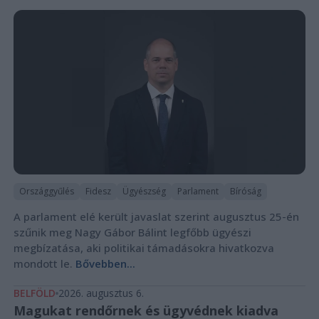
Országgyűlés
Fidesz
Ügyészség
Parlament
Bíróság
A parlament elé került javaslat szerint augusztus 25-én
szűnik meg Nagy Gábor Bálint legfőbb ügyészi
megbízatása, aki politikai támadásokra hivatkozva
mondott le.
Bővebben...
BELFÖLD
2026. augusztus 6.
Magukat rendőrnek és ügyvédnek kiadva