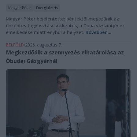
Magyar Péter
Energiakrízis
Magyar Péter bejelentette: péntektől megszűnik az
önkéntes fogyasztáscsökkentés, a Duna vízszintjének
emelkedése miatt enyhül a helyzet.
Bővebben...
BELFÖLD
2026. augusztus 7.
Megkezdődik a szennyezés elhatárolása az
Óbudai Gázgyárnál