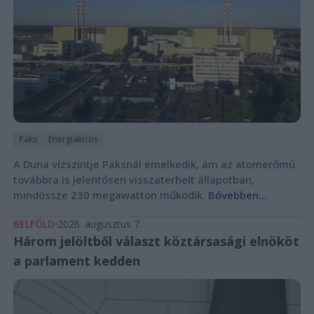
Paks
Energiakrízis
A Duna vízszintje Paksnál emelkedik, ám az atomerőmű
továbbra is jelentősen visszaterhelt állapotban,
mindössze 230 megawatton működik.
Bővebben...
BELFÖLD
2026. augusztus 7.
Három jelöltből választ köztársasági elnököt
a parlament kedden