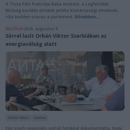
A Tisza Párt frakciója Baka Andrást, a Legfelsőbb
Bíróság korábbi elnökét jelölte köztársasági elnöknek,
róla kedden szavaz a parlament.
Bővebben...
BELFÖLD
2026. augusztus 8.
Sörrel lazít Orbán Viktor Szerbiában az
energiaválság alatt
Orbán Viktor
Szerbia
Egy szerb regionális portál fotókkal dokumentálta, hogy