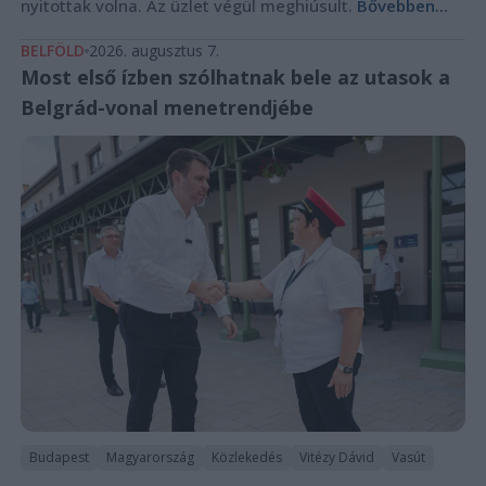
nyitottak volna. Az üzlet végül meghiúsult.
Bővebben...
BELFÖLD
2026. augusztus 7.
Most első ízben szólhatnak bele az utasok a
Belgrád-vonal menetrendjébe
Budapest
Magyarország
Közlekedés
Vitézy Dávid
Vasút