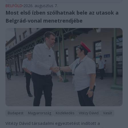
BELFÖLD
2026. augusztus 7.
Most első ízben szólhatnak bele az utasok a
Belgrád-vonal menetrendjébe
Budapest
Magyarország
Közlekedés
Vitézy Dávid
Vasút
Vitézy Dávid társadalmi egyeztetést indított a