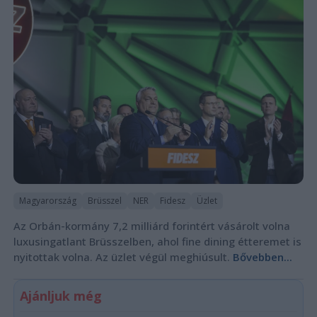
Magyarország
Brüsszel
NER
Fidesz
Üzlet
Az Orbán-kormány 7,2 milliárd forintért vásárolt volna
luxusingatlant Brüsszelben, ahol fine dining étteremet is
nyitottak volna. Az üzlet végül meghiúsult.
Bővebben...
Ajánljuk még