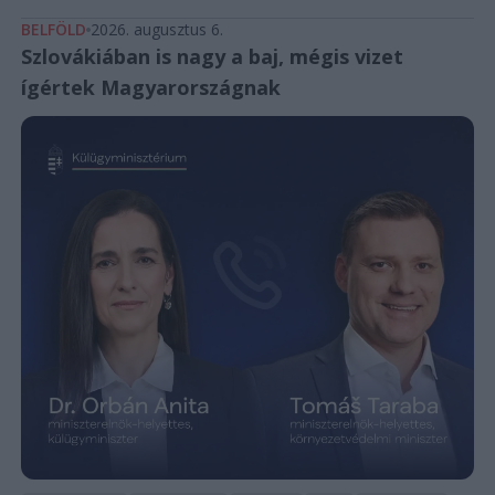
BELFÖLD
2026. augusztus 6.
Szlovákiában is nagy a baj, mégis vizet
ígértek Magyarországnak