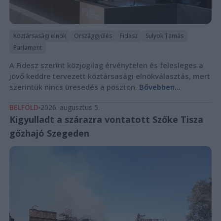
Köztársasági elnök
Országgyűlés
Fidesz
Sulyok Tamás
Parlament
A Fidesz szerint közjogilag érvénytelen és felesleges a
jövő keddre tervezett köztársasági elnökválasztás, mert
szerintük nincs üresedés a poszton.
Bővebben...
BELFÖLD
2026. augusztus 5.
Kigyulladt a szárazra vontatott Szőke Tisza
gőzhajó Szegeden