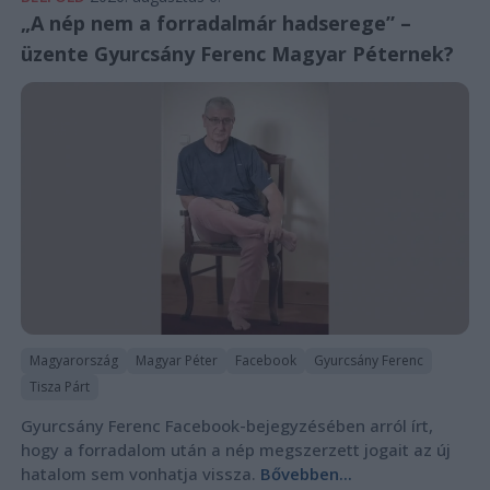
„A nép nem a forradalmár hadserege” –
üzente Gyurcsány Ferenc Magyar Péternek?
Magyarország
Magyar Péter
Facebook
Gyurcsány Ferenc
Tisza Párt
Gyurcsány Ferenc Facebook-bejegyzésében arról írt,
hogy a forradalom után a nép megszerzett jogait az új
hatalom sem vonhatja vissza.
Bővebben...