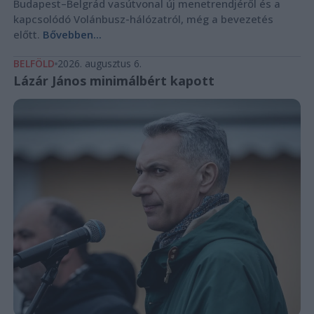
Budapest–Belgrád vasútvonal új menetrendjéről és a
kapcsolódó Volánbusz-hálózatról, még a bevezetés
előtt.
Bővebben...
BELFÖLD
2026. augusztus 6.
Lázár János minimálbért kapott