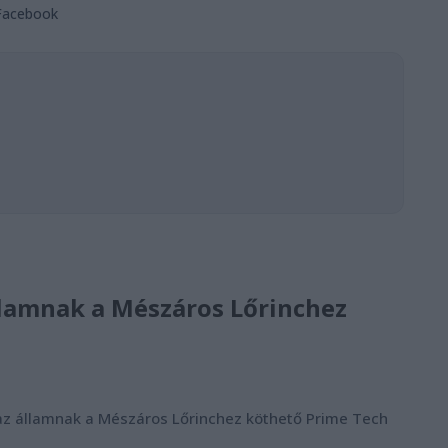
Facebook
 államnak a Mészáros Lőrinchez
sza az államnak a Mészáros Lőrinchez köthető Prime Tech