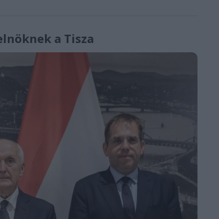
elnöknek a Tisza