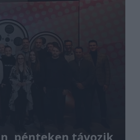
n, pénteken távozik