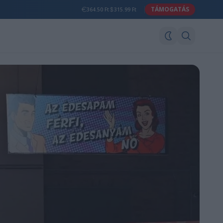
TÁMOGATÁS
364.50 Ft
315.99 Ft