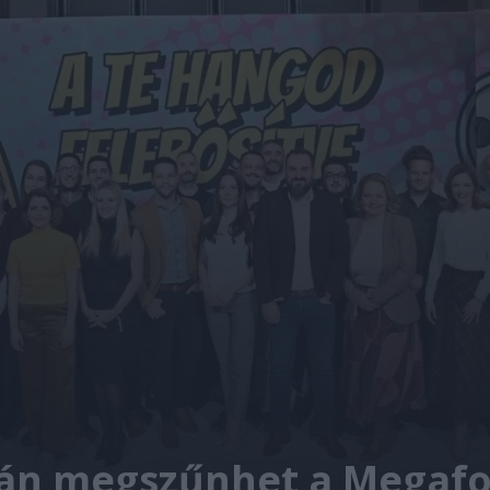
tán megszűnhet a Megafo