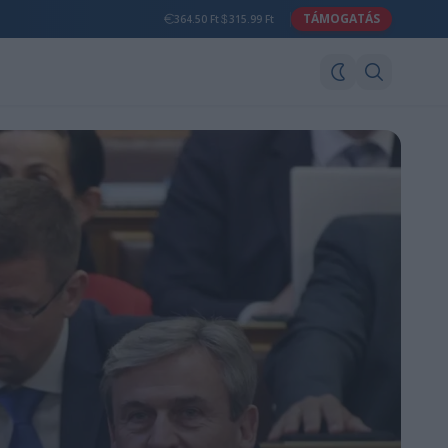
TÁMOGATÁS
364.50 Ft
315.99 Ft