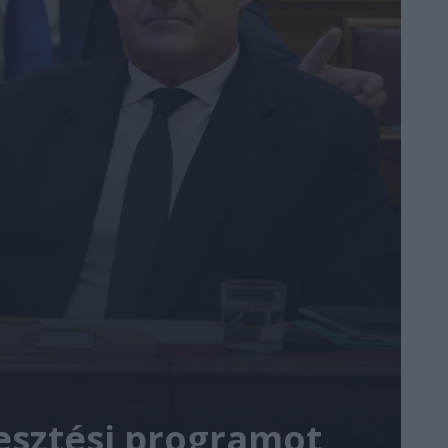
lesztési programot