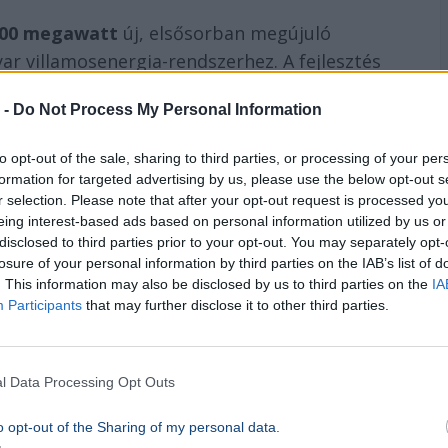
000 megawatt
új, elsősorban megújuló
r villamosenergia-rendszerhez. A fejlesztés
hanem a hazai energiatermelés bővülését is
 -
Do Not Process My Personal Information
to opt-out of the sale, sharing to third parties, or processing of your per
formation for targeted advertising by us, please use the below opt-out s
zág az elektromos energiára, annál
r selection. Please note that after your opt-out request is processed y
 infrastruktúra.” – Kapitány István
eing interest-based ads based on personal information utilized by us or
disclosed to third parties prior to your opt-out. You may separately opt-
losure of your personal information by third parties on the IAB’s list of
. This information may also be disclosed by us to third parties on the
IA
Participants
that may further disclose it to other third parties.
 lehetőség nyílik. Ezek az eszközök segíthetik
osabb nyomon követésében és tudatosabb
l Data Processing Opt Outs
atfejlesztések jelentős lépést jelentenek a
o opt-out of the Sharing of my personal data.