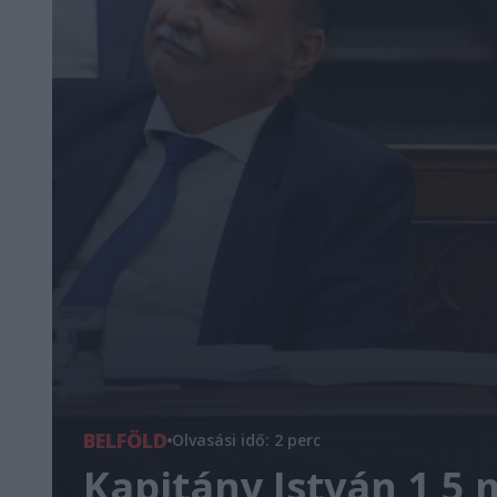
BELFÖLD
Olvasási idő: 2 perc
Kapitány István 1,5 