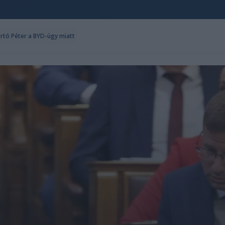
ártó Péter a BYD-ügy miatt