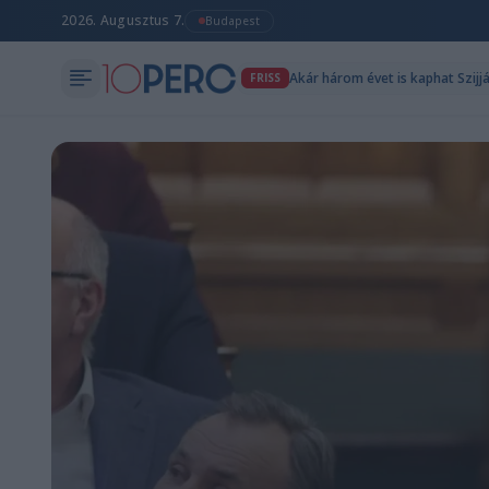
2026. Augusztus 7.
Budapest
Akár három évet is kaphat Szijj
FRISS