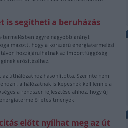
t is segítheti a beruházás
gia-termelésben egyre nagyobb arányt
fogalmazott, hogy a korszerű energiatermelési
 távon hozzájárulhatnak az importfüggőség
gének erősítéséhez.
t az úthálózathoz hasonlította. Szerinte nem
hozni, a hálózatnak is képesnek kell lennie a
séges a rendszer fejlesztése ahhoz, hogy új
energiatermelő létesítmények
tás előtt nyílhat meg az út