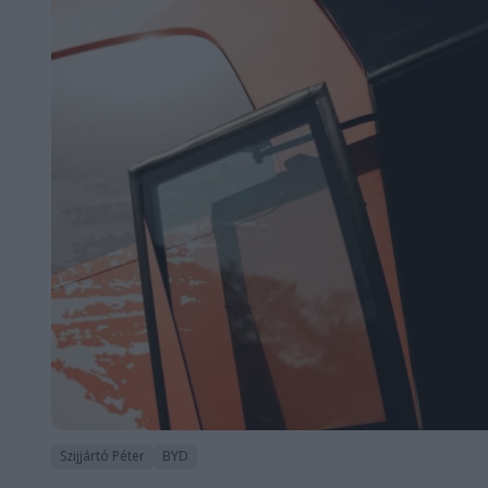
Szijjártó Péter
BYD