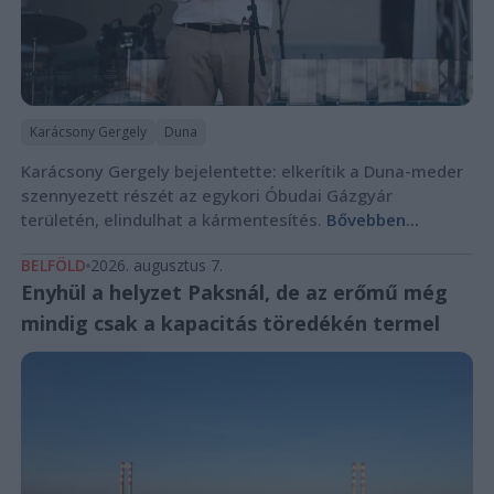
Karácsony Gergely
Duna
Karácsony Gergely bejelentette: elkerítik a Duna-meder
szennyezett részét az egykori Óbudai Gázgyár
területén, elindulhat a kármentesítés.
Bővebben...
BELFÖLD
2026. augusztus 7.
Enyhül a helyzet Paksnál, de az erőmű még
mindig csak a kapacitás töredékén termel