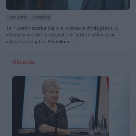
Tarr Zoltán
Közmédia
Tarr Zoltán szerint zajlik a közmédia átvilágítása, a
végleges vezetőt pedig nyílt, átlátható pályázaton
választják majd ki.
Bővebben...
Oktatás