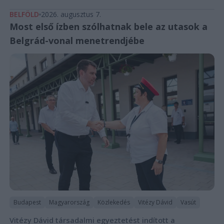
BELFÖLD
2026. augusztus 7.
Most első ízben szólhatnak bele az utasok a
Belgrád-vonal menetrendjébe
Budapest
Magyarország
Közlekedés
Vitézy Dávid
Vasút
Vitézy Dávid társadalmi egyeztetést indított a