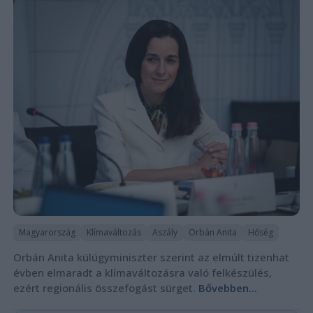
Magyarország
Klímaváltozás
Aszály
Orbán Anita
Hőség
Orbán Anita külügyminiszter szerint az elmúlt tizenhat
évben elmaradt a klímaváltozásra való felkészülés,
ezért regionális összefogást sürget.
Bővebben...