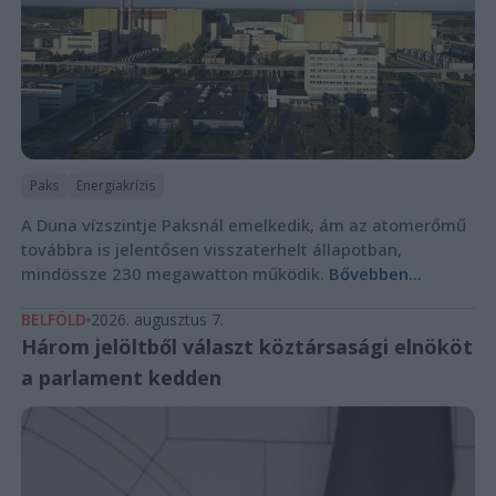
Paks
Energiakrízis
A Duna vízszintje Paksnál emelkedik, ám az atomerőmű
továbbra is jelentősen visszaterhelt állapotban,
mindössze 230 megawatton működik.
Bővebben...
BELFÖLD
2026. augusztus 7.
Három jelöltből választ köztársasági elnököt
a parlament kedden