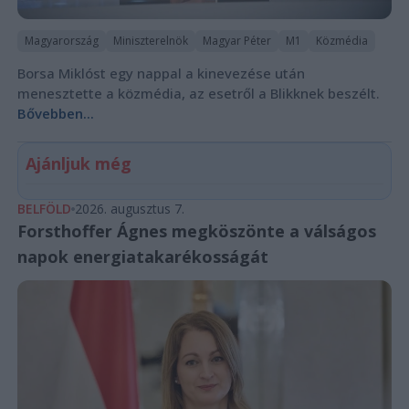
Magyarország
Miniszterelnök
Magyar Péter
M1
Közmédia
Borsa Miklóst egy nappal a kinevezése után
menesztette a közmédia, az esetről a Blikknek beszélt.
Bővebben...
Ajánljuk még
BELFÖLD
2026. augusztus 7.
Forsthoffer Ágnes megköszönte a válságos
napok energiatakarékosságát