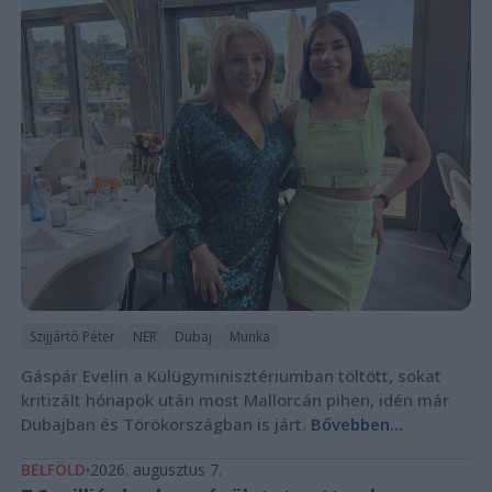
Szijjártó Péter
NER
Dubaj
Munka
Gáspár Evelin a Külügyminisztériumban töltött, sokat
kritizált hónapok után most Mallorcán pihen, idén már
Dubajban és Törökországban is járt.
Bővebben...
BELFÖLD
2026. augusztus 7.