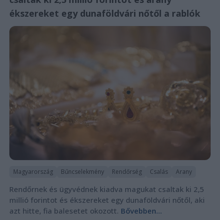
ékszereket egy dunaföldvári nőtől a rablók
Magyarország
Bűncselekmény
Rendőrség
Csalás
Arany
Rendőrnek és ügyvédnek kiadva magukat csaltak ki 2,5
millió forintot és ékszereket egy dunaföldvári nőtől, aki
azt hitte, fia balesetet okozott.
Bővebben...