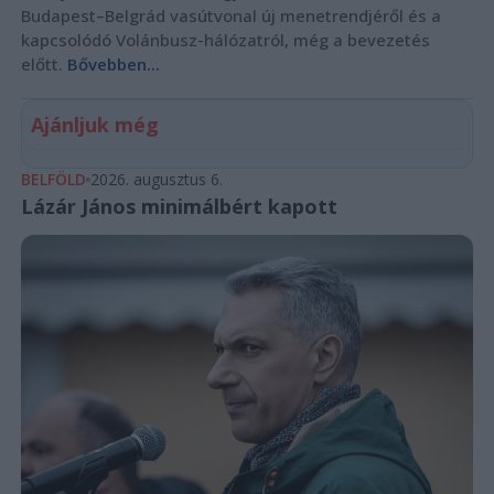
Budapest–Belgrád vasútvonal új menetrendjéről és a
kapcsolódó Volánbusz-hálózatról, még a bevezetés
előtt.
Bővebben...
Ajánljuk még
BELFÖLD
2026. augusztus 6.
Lázár János minimálbért kapott