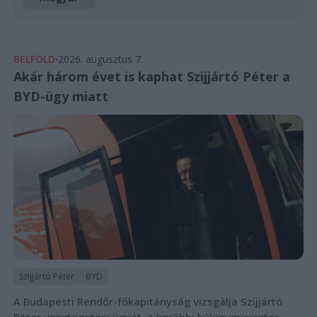
BELFÖLD
2026. augusztus 7.
Akár három évet is kaphat Szijjártó Péter a
BYD-ügy miatt
Szijjártó Péter
BYD
A Budapesti Rendőr-főkapitányság vizsgálja Szijjártó