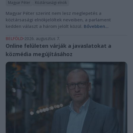
Magyar Péter
Köztársasági elnök
Magyar Péter szerint nem lesz meglepetés a
köztársasági elnökjelöltek neveiben, a parlament
kedden választ a három jelölt közül.
Bővebben...
BELFÖLD
2026. augusztus 7.
Online felületen várják a javaslatokat a
közmédia megújításához