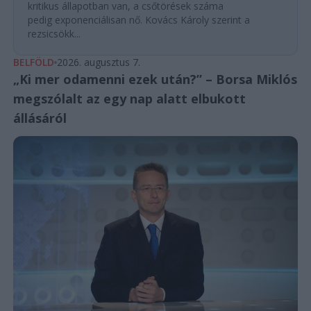
kritikus állapotban van, a csőtörések száma
pedig exponenciálisan nő. Kovács Károly szerint a
rezsicsökk...
BELFÖLD
2026. augusztus 7.
„Ki mer odamenni ezek után?” – Borsa Miklós
megszólalt az egy nap alatt elbukott
állásáról