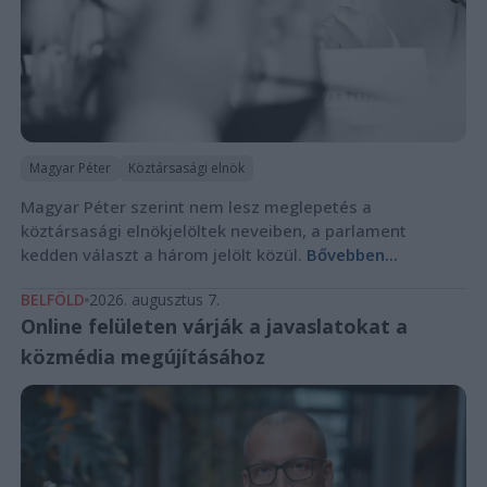
Magyar Péter
Köztársasági elnök
Magyar Péter szerint nem lesz meglepetés a
köztársasági elnökjelöltek neveiben, a parlament
kedden választ a három jelölt közül.
Bővebben...
BELFÖLD
2026. augusztus 7.
Online felületen várják a javaslatokat a
közmédia megújításához