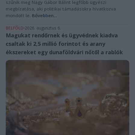
szűnik meg Nagy Gábor Bálint legfőbb ügyészi
megbízatása, aki politikai támadásokra hivatkozva
mondott le.
Bővebben...
BELFÖLD
2026. augusztus 6.
Magukat rendőrnek és ügyvédnek kiadva
csaltak ki 2,5 millió forintot és arany
ékszereket egy dunaföldvári nőtől a rablók