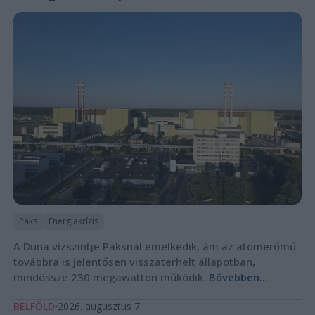
Paks
Energiakrízis
A Duna vízszintje Paksnál emelkedik, ám az atomerőmű
továbbra is jelentősen visszaterhelt állapotban,
mindössze 230 megawatton működik.
Bővebben...
BELFÖLD
2026. augusztus 7.