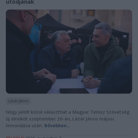
utódjának
Lázár János
Négy jelölt közül választhat a Magyar Tenisz Szövetség
új elnököt szeptember 26-án, Lázár János májusi
lemondása után.
Bővebben...