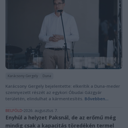
Karácsony Gergely
Duna
Karácsony Gergely bejelentette: elkerítik a Duna-meder
szennyezett részét az egykori Óbudai Gázgyár
területén, elindulhat a kármentesítés.
Bővebben...
BELFÖLD
2026. augusztus 7.
Enyhül a helyzet Paksnál, de az erőmű még
mindig csak a kapacitás töredékén termel