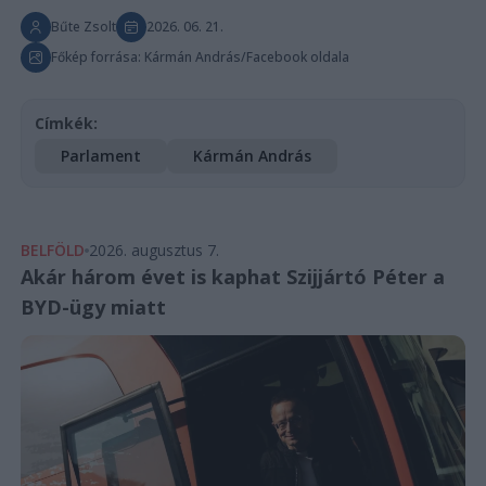
Bűte Zsolt
2026. 06. 21.
Főkép forrása: Kármán András/Facebook oldala
Címkék:
Parlament
Kármán András
BELFÖLD
2026. augusztus 7.
Akár három évet is kaphat Szijjártó Péter a
BYD-ügy miatt