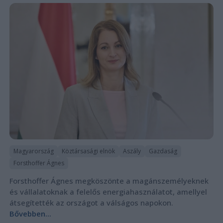
Magyarország
Köztársasági elnök
Aszály
Gazdaság
Forsthoffer Ágnes
Forsthoffer Ágnes megköszönte a magánszemélyeknek
és vállalatoknak a felelős energiahasználatot, amellyel
átsegítették az országot a válságos napokon.
Bővebben...