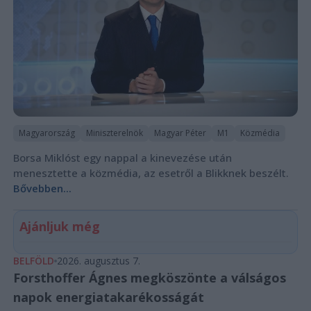
Magyarország
Miniszterelnök
Magyar Péter
M1
Közmédia
Borsa Miklóst egy nappal a kinevezése után
menesztette a közmédia, az esetről a Blikknek beszélt.
Bővebben...
Ajánljuk még
BELFÖLD
2026. augusztus 7.
Forsthoffer Ágnes megköszönte a válságos
napok energiatakarékosságát