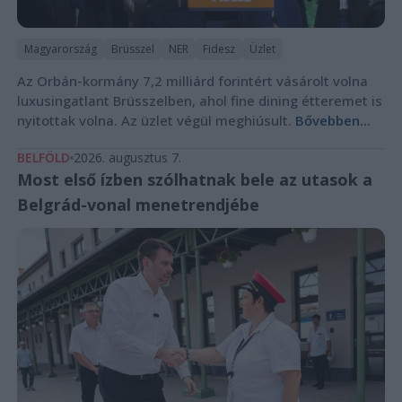
Magyarország
Brüsszel
NER
Fidesz
Üzlet
Az Orbán-kormány 7,2 milliárd forintért vásárolt volna
luxusingatlant Brüsszelben, ahol fine dining étteremet is
nyitottak volna. Az üzlet végül meghiúsult.
Bővebben...
BELFÖLD
2026. augusztus 7.
Most első ízben szólhatnak bele az utasok a
Belgrád-vonal menetrendjébe