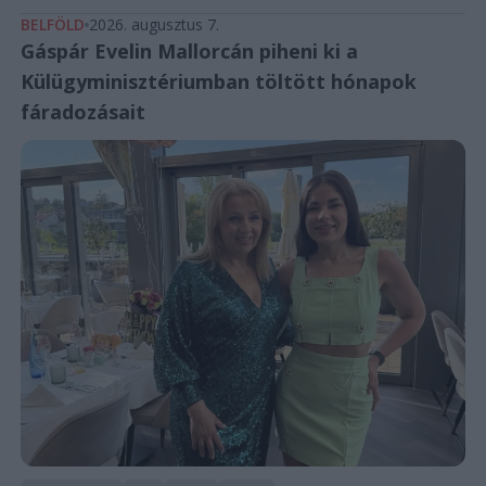
BELFÖLD
2026. augusztus 7.
Gáspár Evelin Mallorcán piheni ki a
Külügyminisztériumban töltött hónapok
fáradozásait