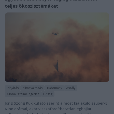
teljes ökoszisztémákat
Időjárás
Klímaváltozás
Tudomány
Aszály
Globális felmelegedés
Hőség
Jong Szong Kuk kutató szerint a most kialakuló szuper-El
Niño drámai, akár visszafordíthatatlan éghajlati