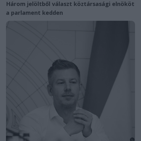
Három jelöltből választ köztársasági elnököt
a parlament kedden