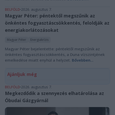
BELFÖLD
2026. augusztus 7.
Magyar Péter: péntektől megszűnik az
önkéntes fogyasztáscsökkentés, feloldják az
energiakorlátozásokat
Magyar Péter
Energiakrízis
Magyar Péter bejelentette: péntektől megszűnik az
önkéntes fogyasztáscsökkentés, a Duna vízszintjének
emelkedése miatt enyhül a helyzet.
Bővebben...
Ajánljuk még
BELFÖLD
2026. augusztus 7.
Megkezdődik a szennyezés elhatárolása az
Óbudai Gázgyárnál