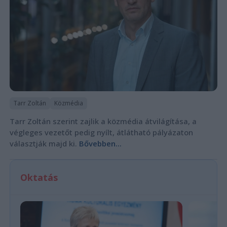
Tarr Zoltán
Közmédia
Tarr Zoltán szerint zajlik a közmédia átvilágítása, a
végleges vezetőt pedig nyílt, átlátható pályázaton
választják majd ki.
Bővebben...
Oktatás