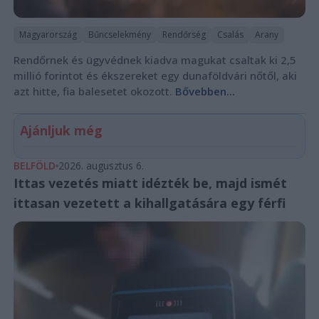
Magyarország
Bűncselekmény
Rendőrség
Csalás
Arany
Rendőrnek és ügyvédnek kiadva magukat csaltak ki 2,5
millió forintot és ékszereket egy dunaföldvári nőtől, aki
azt hitte, fia balesetet okozott.
Bővebben...
Ajánljuk még
BELFÖLD
2026. augusztus 6.
Ittas vezetés miatt idézték be, majd ismét
ittasan vezetett a kihallgatására egy férfi