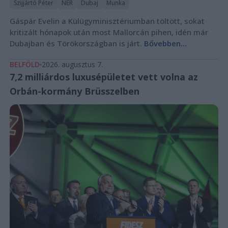
Szijjártó Péter
NER
Dubaj
Munka
Gáspár Evelin a Külügyminisztériumban töltött, sokat
kritizált hónapok után most Mallorcán pihen, idén már
Dubajban és Törökországban is járt.
Bővebben...
BELFÖLD
2026. augusztus 7.
7,2 milliárdos luxusépületet vett volna az
Orbán-kormány Brüsszelben