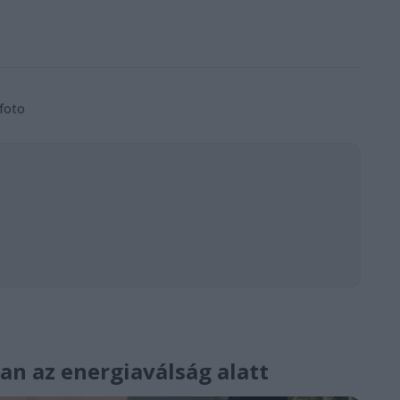
hfoto
ban az energiaválság alatt