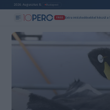
2026. Augusztus 8.
Budapest
Extra intézkedésekkel készül a S
FRISS