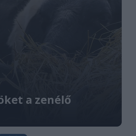
öket a zenélő