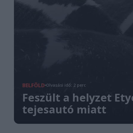
BELFÖLD
Olvasási idő: 2 perc
Feszült a helyzet Et
tejesautó miatt