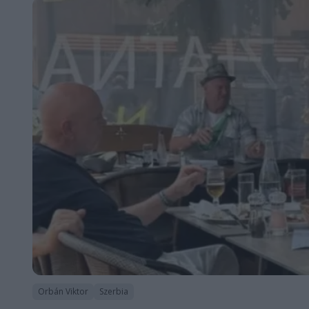
Orbán Viktor
Szerbia