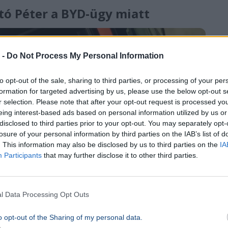
rtó Péter a BYD-ügy miatt
 -
Do Not Process My Personal Information
to opt-out of the sale, sharing to third parties, or processing of your per
formation for targeted advertising by us, please use the below opt-out s
r selection. Please note that after your opt-out request is processed y
eing interest-based ads based on personal information utilized by us or
disclosed to third parties prior to your opt-out. You may separately opt-
losure of your personal information by third parties on the IAB’s list of
. This information may also be disclosed by us to third parties on the
IA
Participants
that may further disclose it to other third parties.
l Data Processing Opt Outs
o opt-out of the Sharing of my personal data.