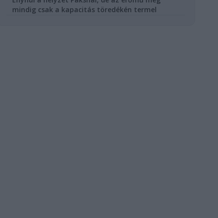
mindig csak a kapacitás töredékén termel