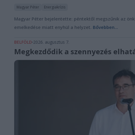
Magyar Péter
Energiakrízis
Magyar Péter bejelentette: péntektől megszűnik az önk
emelkedése miatt enyhül a helyzet.
Bővebben...
BELFÖLD
2026. augusztus 7.
Megkezdődik a szennyezés elhatá