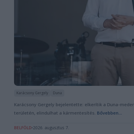
Karácsony Gergely
Duna
Karácsony Gergely bejelentette: elkerítik a Duna-mede
területén, elindulhat a kármentesítés.
Bővebben...
BELFÖLD
2026. augusztus 7.