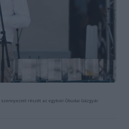
r szennyezett részét az egykori Óbudai Gázgyár