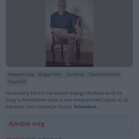
Magyarország
Magyar Péter
Facebook
Gyurcsány Ferenc
Tisza Párt
Gyurcsány Ferenc Facebook-bejegyzésében arról írt,
hogy a forradalom után a nép megszerzett jogait az új
hatalom sem vonhatja vissza.
Bővebben...
Ajánljuk még
BELFÖLD
2026. augusztus 6.