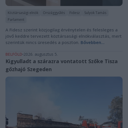
Köztársasági elnök
Országgyűlés
Fidesz
Sulyok Tamás
Parlament
A Fidesz szerint közjogilag érvénytelen és felesleges a
jövő keddre tervezett köztársasági elnökválasztás, mert
szerintük nincs üresedés a poszton.
Bővebben...
BELFÖLD
2026. augusztus 5.
Kigyulladt a szárazra vontatott Szőke Tisza
gőzhajó Szegeden