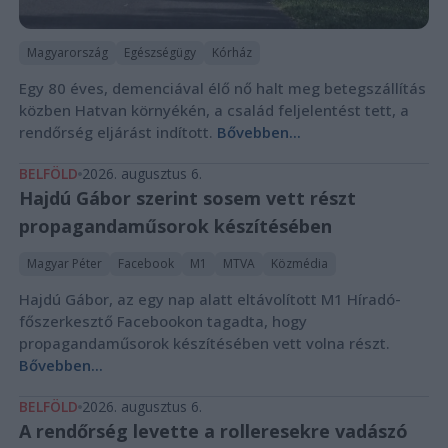
Magyarország
Egészségügy
Kórház
Egy 80 éves, demenciával élő nő halt meg betegszállítás
közben Hatvan környékén, a család feljelentést tett, a
rendőrség eljárást indított.
Bővebben...
BELFÖLD
2026. augusztus 6.
Hajdú Gábor szerint sosem vett részt
propagandaműsorok készítésében
Magyar Péter
Facebook
M1
MTVA
Közmédia
Hajdú Gábor, az egy nap alatt eltávolított M1 Híradó-
főszerkesztő Facebookon tagadta, hogy
propagandaműsorok készítésében vett volna részt.
Bővebben...
BELFÖLD
2026. augusztus 6.
A rendőrség levette a rolleresekre vadászó