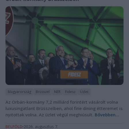
Magyarország
Brüsszel
NER
Fidesz
Üzlet
Az Orbán-kormány 7,2 milliárd forintért vásárolt volna
luxusingatlant Brüsszelben, ahol fine dining étteremet is
nyitottak volna. Az üzlet végül meghiúsult.
Bővebben...
BELFÖLD
2026. augusztus 7.