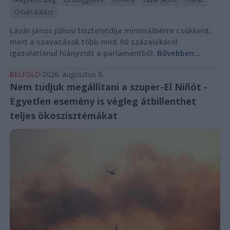
Orbán Balázs
Lázár János júliusi tiszteletdíja minimálbérre csökkent,
mert a szavazások több mint 90 százalékáról
igazolatlanul hiányzott a parlamentből.
Bővebben...
BELFÖLD
2026. augusztus 6.
Nem tudjuk megállítani a szuper-El Niñót -
Egyetlen esemény is végleg átbillenthet
teljes ökoszisztémákat