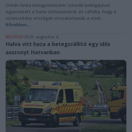
Orbán Anita külügyminiszter szlovák kollégájával
egyeztetett a Duna vízhozamáról, és cáfolta, hogy a
szomszédos országok visszatartanák a vizet.
Bővebben...
BELFÖLD
2026. augusztus 6.
Halva vitt haza a betegszállító egy idős
asszonyt Hatvanban