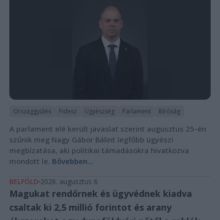
Országgyűlés
Fidesz
Ügyészség
Parlament
Bíróság
A parlament elé került javaslat szerint augusztus 25-én
szűnik meg Nagy Gábor Bálint legfőbb ügyészi
megbízatása, aki politikai támadásokra hivatkozva
mondott le.
Bővebben...
BELFÖLD
2026. augusztus 6.
Magukat rendőrnek és ügyvédnek kiadva
csaltak ki 2,5 millió forintot és arany