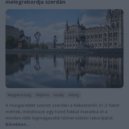
melegrekordja szerdán
Magyarország
Időjárás
Aszály
Hőség
A HungaroMet szerint szerdán a Kékestetőn 31,3 fokot
mértek, mindössze egy tized fokkal maradva el a
minden idők legmagasabb hőmérsékleti rekordjától.
Bővebben...