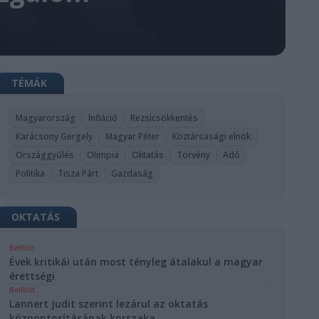
TÉMÁK
Magyarország
Infláció
Rezsicsökkentés
Karácsony Gergely
Magyar Péter
Köztársasági elnök
Országgyűlés
Olimpia
Oktatás
Törvény
Adó
Politika
Tisza Párt
Gazdaság
OKTATÁS
Belföld
Évek kritikái után most tényleg átalakul a magyar
érettségi
Belföld
Lannert Judit szerint lezárul az oktatás
központosításának korszaka