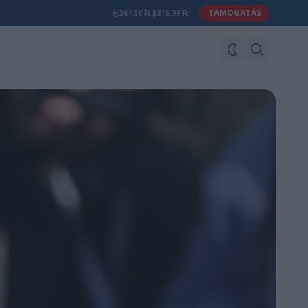
TÁMOGATÁS
364.50 Ft
315.99 Ft