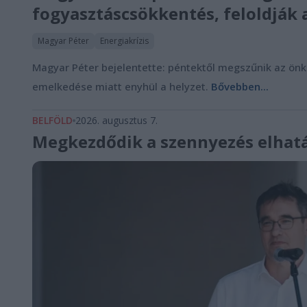
fogyasztáscsökkentés, feloldják 
Magyar Péter
Energiakrízis
Magyar Péter bejelentette: péntektől megszűnik az önk
emelkedése miatt enyhül a helyzet.
Bővebben...
BELFÖLD
2026. augusztus 7.
Megkezdődik a szennyezés elhatá