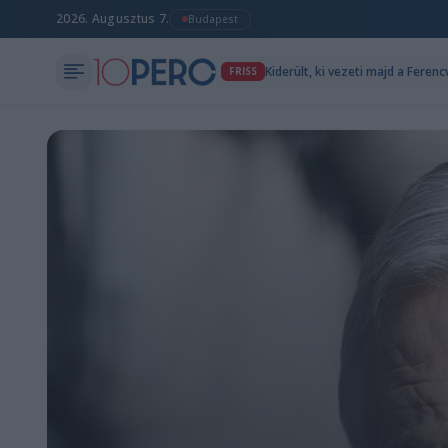
2026. Augusztus 7.
Budapest
Kiderült, ki vezeti majd a Fere
FRISS