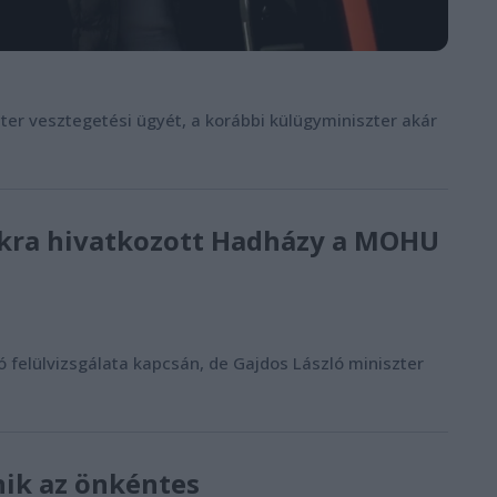
éter vesztegetési ügyét, a korábbi külügyminiszter akár
tokra hivatkozott Hadházy a MOHU
felülvizsgálata kapcsán, de Gajdos László miniszter
ik az önkéntes