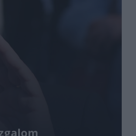
ozgalom