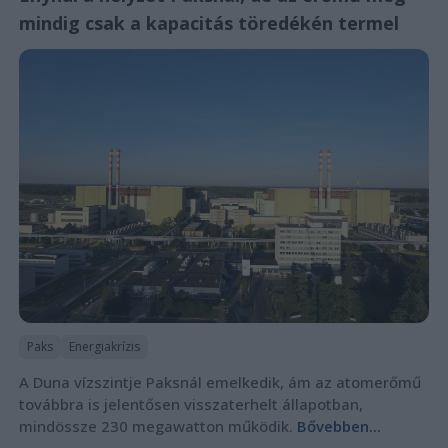
mindig csak a kapacitás töredékén termel
Paks
Energiakrízis
A Duna vízszintje Paksnál emelkedik, ám az atomerőmű
továbbra is jelentősen visszaterhelt állapotban,
mindössze 230 megawatton működik.
Bővebben...