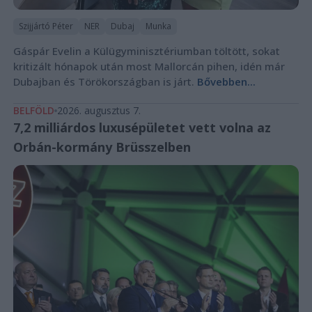
Szijjártó Péter
NER
Dubaj
Munka
Gáspár Evelin a Külügyminisztériumban töltött, sokat
kritizált hónapok után most Mallorcán pihen, idén már
Dubajban és Törökországban is járt.
Bővebben...
BELFÖLD
2026. augusztus 7.
7,2 milliárdos luxusépületet vett volna az
Orbán-kormány Brüsszelben