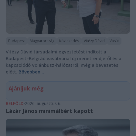
Budapest
Magyarország
Közlekedés
Vitézy Dávid
Vasút
Vitézy Dávid társadalmi egyeztetést indított a
Budapest–Belgrád vasútvonal új menetrendjéről és a
kapcsolódó Volánbusz-hálózatról, még a bevezetés
előtt.
Bővebben...
Ajánljuk még
BELFÖLD
2026. augusztus 6.
Lázár János minimálbért kapott