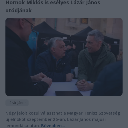
Hornok Miklós is esélyes Lázár János
utódjának
Lázár János
Négy jelölt közül választhat a Magyar Tenisz Szövetség
új elnököt szeptember 26-án, Lázár János májusi
lemondása után.
Bővebben...