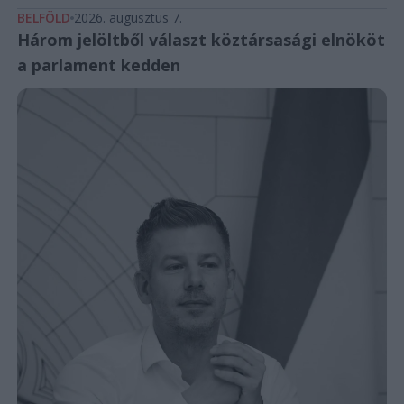
BELFÖLD
2026. augusztus 7.
Három jelöltből választ köztársasági elnököt
a parlament kedden