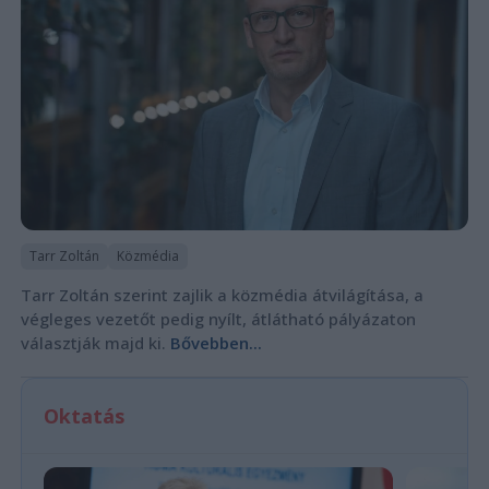
Tarr Zoltán
Közmédia
Tarr Zoltán szerint zajlik a közmédia átvilágítása, a
végleges vezetőt pedig nyílt, átlátható pályázaton
választják majd ki.
Bővebben...
Oktatás