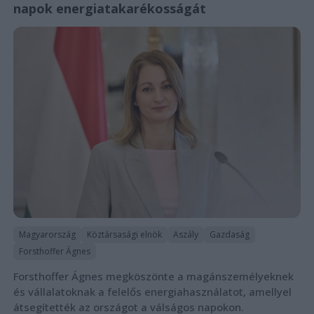
napok energiatakarékosságát
Magyarország
Köztársasági elnök
Aszály
Gazdaság
Forsthoffer Ágnes
Forsthoffer Ágnes megköszönte a magánszemélyeknek
és vállalatoknak a felelős energiahasználatot, amellyel
átsegítették az országot a válságos napokon.