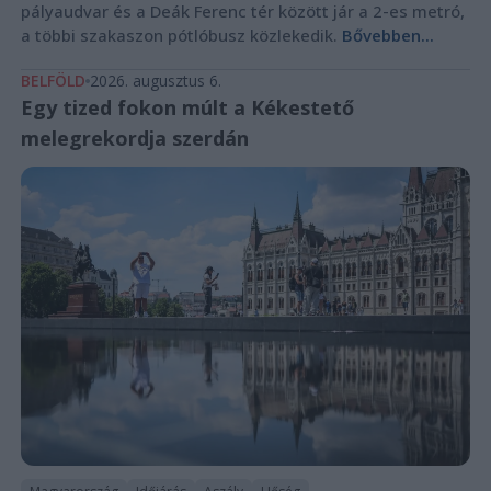
pályaudvar és a Deák Ferenc tér között jár a 2-es metró,
a többi szakaszon pótlóbusz közlekedik.
Bővebben...
BELFÖLD
2026. augusztus 6.
Egy tized fokon múlt a Kékestető
melegrekordja szerdán