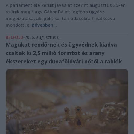
A parlament elé került javaslat szerint augusztus 25-én
szűnik meg Nagy Gábor Bálint legfőbb ügyészi
megbízatása, aki politikai támadásokra hivatkozva
mondott le.
Bővebben...
BELFÖLD
2026. augusztus 6.
Magukat rendőrnek és ügyvédnek kiadva
csaltak ki 2,5 millió forintot és arany
ékszereket egy dunaföldvári nőtől a rablók