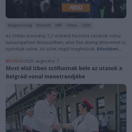
Magyarország
Brüsszel
NER
Fidesz
Üzlet
Az Orbán-kormány 7,2 milliárd forintért vásárolt volna
luxusingatlant Brüsszelben, ahol fine dining étteremet is
nyitottak volna. Az üzlet végül meghiúsult.
Bővebben...
BELFÖLD
2026. augusztus 7.
Most első ízben szólhatnak bele az utasok a
Belgrád-vonal menetrendjébe