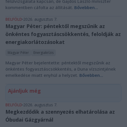
felülvizsgálata kapcsán, de Gajdos László miniszter
kommentben cáfolta az állítását.
Bővebben...
BELFÖLD
2026. augusztus 7.
Magyar Péter: péntektől megszűnik az
önkéntes fogyasztáscsökkentés, feloldják az
energiakorlátozásokat
Magyar Péter
Energiakrízis
Magyar Péter bejelentette: péntektől megszűnik az
önkéntes fogyasztáscsökkentés, a Duna vízszintjének
emelkedése miatt enyhül a helyzet.
Bővebben...
Ajánljuk még
BELFÖLD
2026. augusztus 7.
Megkezdődik a szennyezés elhatárolása az
Óbudai Gázgyárnál