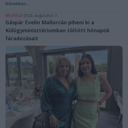
Bővebben...
BELFÖLD
2026. augusztus 7.
Gáspár Evelin Mallorcán piheni ki a
Külügyminisztériumban töltött hónapok
fáradozásait