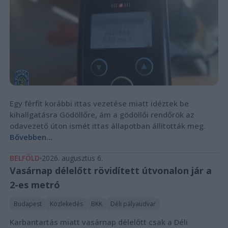
Egy férfit korábbi ittas vezetése miatt idéztek be
kihallgatásra Gödöllőre, ám a gödöllői rendőrök az
odavezető úton ismét ittas állapotban állították meg.
Bővebben...
BELFÖLD
2026. augusztus 6.
Vasárnap délelőtt rövidített útvonalon jár a
2-es metró
Budapest
Közlekedés
BKK
Déli pályaudvar
Karbantartás miatt vasárnap délelőtt csak a Déli