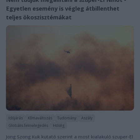
Egyetlen esemény is végleg átbillenthet
teljes ökoszisztémákat
Időjárás
Klímaváltozás
Tudomány
Aszály
Globális felmelegedés
Hőség
Jong Szong Kuk kutató szerint a most kialakuló szuper-El