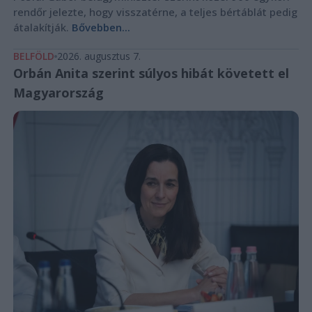
rendőr jelezte, hogy visszatérne, a teljes bértáblát pedig
átalakítják.
Bővebben...
BELFÖLD
2026. augusztus 7.
Orbán Anita szerint súlyos hibát követett el
Magyarország