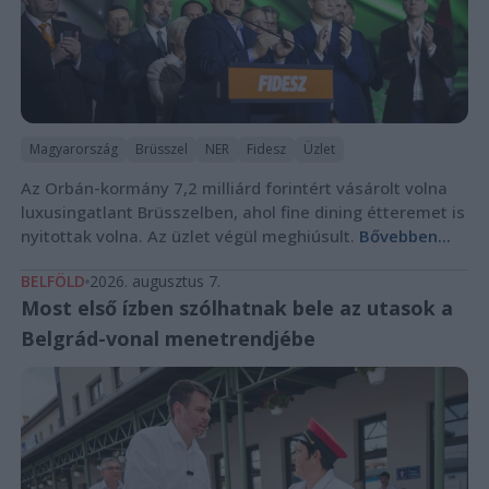
Magyarország
Brüsszel
NER
Fidesz
Üzlet
Az Orbán-kormány 7,2 milliárd forintért vásárolt volna
luxusingatlant Brüsszelben, ahol fine dining étteremet is
nyitottak volna. Az üzlet végül meghiúsult.
Bővebben...
BELFÖLD
2026. augusztus 7.
Most első ízben szólhatnak bele az utasok a
Belgrád-vonal menetrendjébe