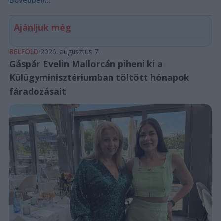
Ajánljuk még
BELFÖLD
2026. augusztus 7.
Gáspár Evelin Mallorcán piheni ki a
Külügyminisztériumban töltött hónapok
fáradozásait