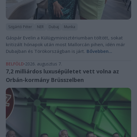
Szijjártó Péter
NER
Dubaj
Munka
Gáspár Evelin a Külügyminisztériumban töltött, sokat
kritizált hónapok után most Mallorcán pihen, idén már
Dubajban és Törökországban is járt.
Bővebben...
BELFÖLD
2026. augusztus 7.
7,2 milliárdos luxusépületet vett volna az
Orbán-kormány Brüsszelben