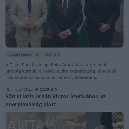
Köztársasági elnök
Tisza Párt
A Tisza Párt frakciója Baka Andrást, a Legfelsőbb
Bíróság korábbi elnökét jelölte köztársasági elnöknek,
róla kedden szavaz a parlament.
Bővebben...
BELFÖLD
2026. augusztus 8.
Sörrel lazít Orbán Viktor Szerbiában az
energiaválság alatt