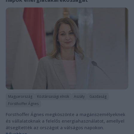
Magyarország
Köztársasági elnök
Aszály
Gazdaság
Forsthoffer Ágnes
Forsthoffer Ágnes megköszönte a magánszemélyeknek
és vállalatoknak a felelős energiahasználatot, amellyel
átsegítették az országot a válságos napokon.
Bővebben...