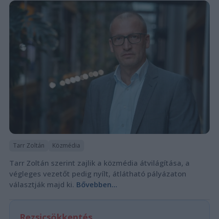
Tarr Zoltán
Közmédia
Tarr Zoltán szerint zajlik a közmédia átvilágítása, a
végleges vezetőt pedig nyílt, átlátható pályázaton
választják majd ki.
Bővebben...
Rezsicsökkentés