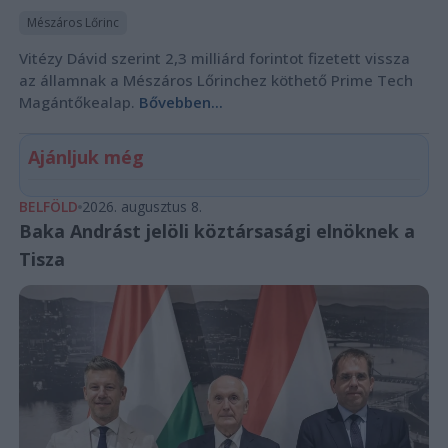
Mészáros Lőrinc
Vitézy Dávid szerint 2,3 milliárd forintot fizetett vissza
az államnak a Mészáros Lőrinchez köthető Prime Tech
Magántőkealap.
Bővebben...
Ajánljuk még
BELFÖLD
2026. augusztus 8.
Baka Andrást jelöli köztársasági elnöknek a
Tisza