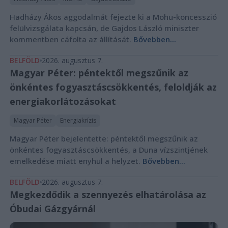
Hadházy Ákos aggodalmát fejezte ki a Mohu-koncesszió
felülvizsgálata kapcsán, de Gajdos László miniszter
kommentben cáfolta az állítását.
Bővebben...
BELFÖLD
2026. augusztus 7.
Magyar Péter: péntektől megszűnik az
önkéntes fogyasztáscsökkentés, feloldják az
energiakorlátozásokat
Magyar Péter
Energiakrízis
Magyar Péter bejelentette: péntektől megszűnik az
önkéntes fogyasztáscsökkentés, a Duna vízszintjének
emelkedése miatt enyhül a helyzet.
Bővebben...
BELFÖLD
2026. augusztus 7.
Megkezdődik a szennyezés elhatárolása az
Óbudai Gázgyárnál