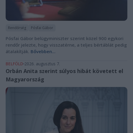
Rendőrség
Pósfai Gábor
Pósfai Gábor belügyminiszter szerint közel 900 egykori
rendőr jelezte, hogy visszatérne, a teljes bértáblát pedig
átalakítják.
Bővebben...
BELFÖLD
2026. augusztus 7.
Orbán Anita szerint súlyos hibát követett el
Magyarország