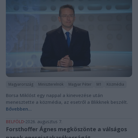
Magyarország
Miniszterelnök
Magyar Péter
M1
Közmédia
Borsa Miklóst egy nappal a kinevezése után
menesztette a közmédia, az esetről a Blikknek beszélt.
Bővebben...
BELFÖLD
2026. augusztus 7.
Forsthoffer Ágnes megköszönte a válságos
napok energiatakarékosságát