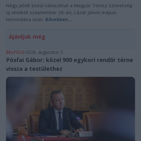
Négy jelölt közül választhat a Magyar Tenisz Szövetség
új elnököt szeptember 26-án, Lázár János májusi
lemondása után.
Bővebben...
Ajánljuk még
BELFÖLD
2026. augusztus 7.
Pósfai Gábor: közel 900 egykori rendőr térne
vissza a testülethez