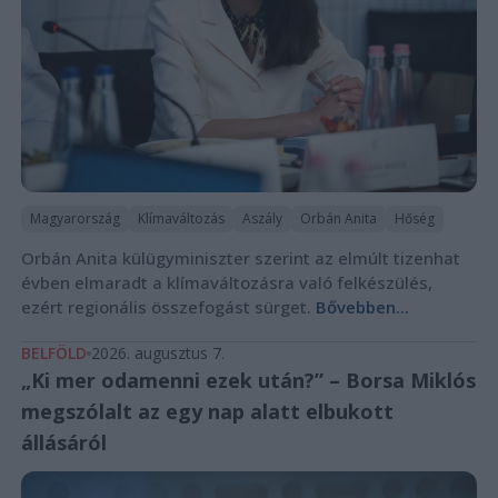
Magyarország
Klímaváltozás
Aszály
Orbán Anita
Hőség
Orbán Anita külügyminiszter szerint az elmúlt tizenhat
évben elmaradt a klímaváltozásra való felkészülés,
ezért regionális összefogást sürget.
Bővebben...
BELFÖLD
2026. augusztus 7.
„Ki mer odamenni ezek után?” – Borsa Miklós
megszólalt az egy nap alatt elbukott
állásáról