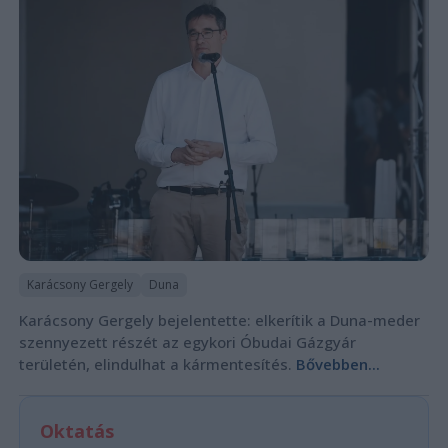
Karácsony Gergely
Duna
Karácsony Gergely bejelentette: elkerítik a Duna-meder
szennyezett részét az egykori Óbudai Gázgyár
területén, elindulhat a kármentesítés.
Bővebben...
Oktatás