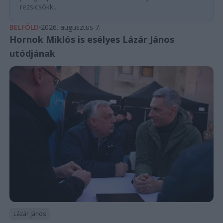
rezsicsökk...
BELFÖLD
2026. augusztus 7.
Hornok Miklós is esélyes Lázár János
utódjának
Lázár János