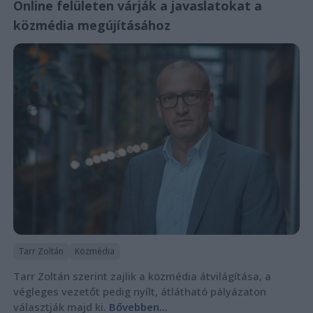
Online felületen várják a javaslatokat a
közmédia megújításához
Tarr Zoltán
Közmédia
Tarr Zoltán szerint zajlik a közmédia átvilágítása, a
végleges vezetőt pedig nyílt, átlátható pályázaton
választják majd ki.
Bővebben...