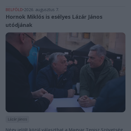
BELFÖLD
2026. augusztus 7.
Hornok Miklós is esélyes Lázár János
utódjának
Lázár János
Négy jelölt közül választhat a Magyar Tenisz Szövetség