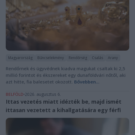
Magyarország
Bűncselekmény
Rendőrség
Csalás
Arany
Rendőrnek és ügyvédnek kiadva magukat csaltak ki 2,5
millió forintot és ékszereket egy dunaföldvári nőtől, aki
azt hitte, fia balesetet okozott.
Bővebben...
BELFÖLD
2026. augusztus 6.
Ittas vezetés miatt idézték be, majd ismét
ittasan vezetett a kihallgatására egy férfi