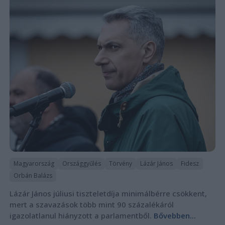
Magyarország
Országgyűlés
Törvény
Lázár János
Fidesz
Orbán Balázs
Lázár János júliusi tiszteletdíja minimálbérre csökkent,
mert a szavazások több mint 90 százalékáról
igazolatlanul hiányzott a parlamentből.
Bővebben...