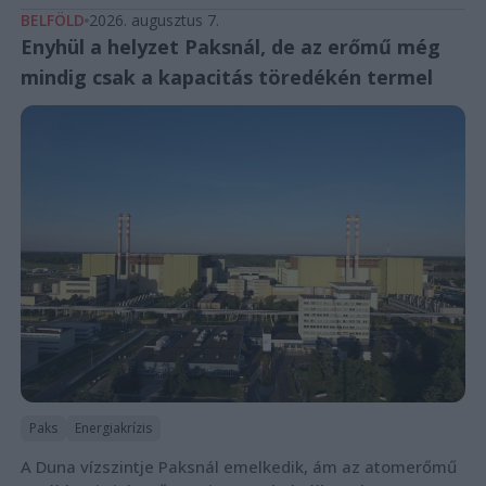
BELFÖLD
2026. augusztus 7.
Enyhül a helyzet Paksnál, de az erőmű még
mindig csak a kapacitás töredékén termel
Paks
Energiakrízis
A Duna vízszintje Paksnál emelkedik, ám az atomerőmű