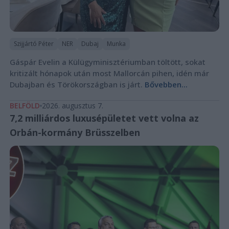
Szijjártó Péter
NER
Dubaj
Munka
Gáspár Evelin a Külügyminisztériumban töltött, sokat
kritizált hónapok után most Mallorcán pihen, idén már
Dubajban és Törökországban is járt.
Bővebben...
BELFÖLD
2026. augusztus 7.
7,2 milliárdos luxusépületet vett volna az
Orbán-kormány Brüsszelben