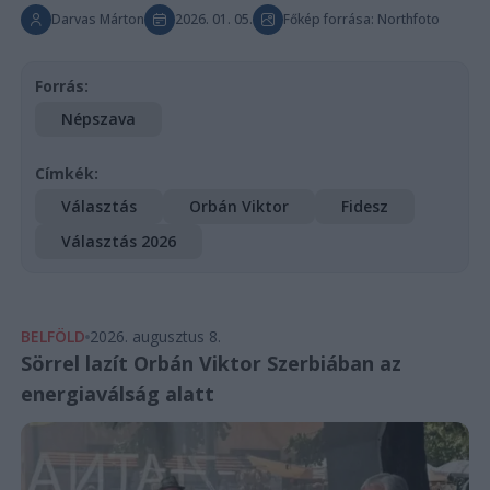
Darvas Márton
2026. 01. 05.
Főkép forrása: Northfoto
Forrás:
Népszava
Címkék:
Választás
Orbán Viktor
Fidesz
Választás 2026
BELFÖLD
2026. augusztus 8.
Sörrel lazít Orbán Viktor Szerbiában az
energiaválság alatt