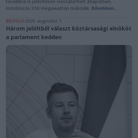
továbbra is jelentősen visszaterhelt állapotban,
mindössze 230 megawatton működik.
Bővebben...
BELFÖLD
2026. augusztus 7.
Három jelöltből választ köztársasági elnököt
a parlament kedden