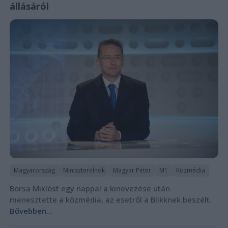
állásáról
Magyarország
Miniszterelnök
Magyar Péter
M1
Közmédia
Borsa Miklóst egy nappal a kinevezése után
menesztette a közmédia, az esetről a Blikknek beszélt.
Bővebben...