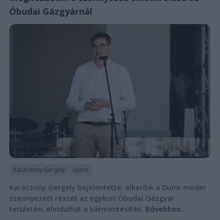
Óbudai Gázgyárnál
Karácsony Gergely
Duna
Karácsony Gergely bejelentette: elkerítik a Duna-meder
szennyezett részét az egykori Óbudai Gázgyár
területén, elindulhat a kármentesítés.
Bővebben...