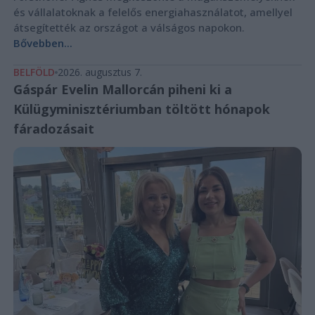
és vállalatoknak a felelős energiahasználatot, amellyel
átsegítették az országot a válságos napokon.
Bővebben...
BELFÖLD
2026. augusztus 7.
Gáspár Evelin Mallorcán piheni ki a
Külügyminisztériumban töltött hónapok
fáradozásait