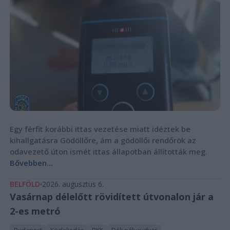
Egy férfit korábbi ittas vezetése miatt idéztek be
kihallgatásra Gödöllőre, ám a gödöllői rendőrök az
odavezető úton ismét ittas állapotban állították meg.
Bővebben...
BELFÖLD
2026. augusztus 6.
Vasárnap délelőtt rövidített útvonalon jár a
2-es metró