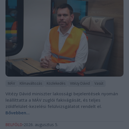
MÁV
Klímaváltozás
Közlekedés
Vitézy Dávid
Vasút
Vitézy Dávid miniszter lakossági bejelentések nyomán
leállíttatta a MÁV zuglói fakivágását, és teljes
zöldfelület-kezelési felülvizsgálatot rendelt el.
Bővebben...
BELFÖLD
2026. augusztus 5.