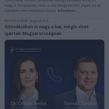
hogy a forradalom után a nép megszerzett jogait az új
hatalom sem vonhatja vissza.
Bővebben...
BELFÖLD
2026. augusztus 6.
Szlovákiában is nagy a baj, mégis vizet
ígértek Magyarországnak