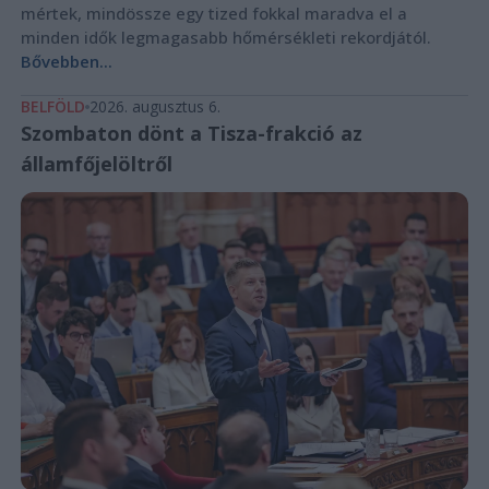
mértek, mindössze egy tized fokkal maradva el a
minden idők legmagasabb hőmérsékleti rekordjától.
Bővebben...
BELFÖLD
2026. augusztus 6.
Szombaton dönt a Tisza-frakció az
államfőjelöltről