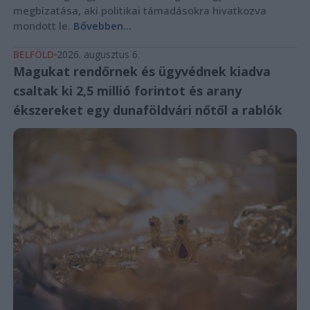
megbízatása, aki politikai támadásokra hivatkozva
mondott le.
Bővebben...
BELFÖLD
2026. augusztus 6.
Magukat rendőrnek és ügyvédnek kiadva
csaltak ki 2,5 millió forintot és arany
ékszereket egy dunaföldvári nőtől a rablók