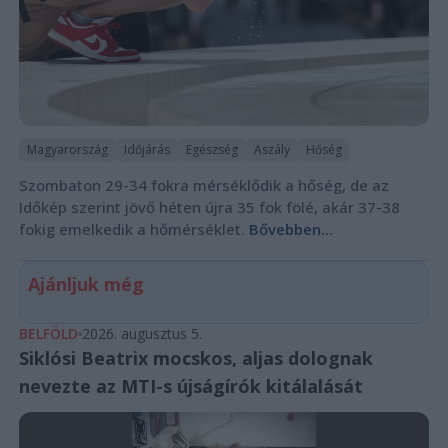
Magyarország
Időjárás
Egészség
Aszály
Hőség
Szombaton 29-34 fokra mérséklődik a hőség, de az
Időkép szerint jövő héten újra 35 fok fölé, akár 37-38
fokig emelkedik a hőmérséklet.
Bővebben...
Ajánljuk még
BELFÖLD
2026. augusztus 5.
Siklósi Beatrix mocskos, aljas dolognak
nevezte az MTI-s újságírók kitálalását