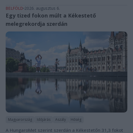
BELFÖLD
2026. augusztus 6.
Egy tized fokon múlt a Kékestető
melegrekordja szerdán
Magyarország
Időjárás
Aszály
Hőség
A HungaroMet szerint szerdán a Kékestetőn 31,3 fokot