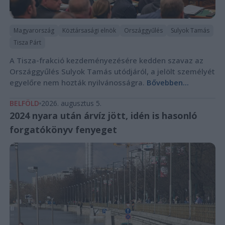
Magyarország
Köztársasági elnök
Országgyűlés
Sulyok Tamás
Tisza Párt
A Tisza-frakció kezdeményezésére kedden szavaz az
Országgyűlés Sulyok Tamás utódjáról, a jelölt személyét
egyelőre nem hozták nyilvánosságra.
Bővebben...
BELFÖLD
2026. augusztus 5.
2024 nyara után árvíz jött, idén is hasonló
forgatókönyv fenyeget