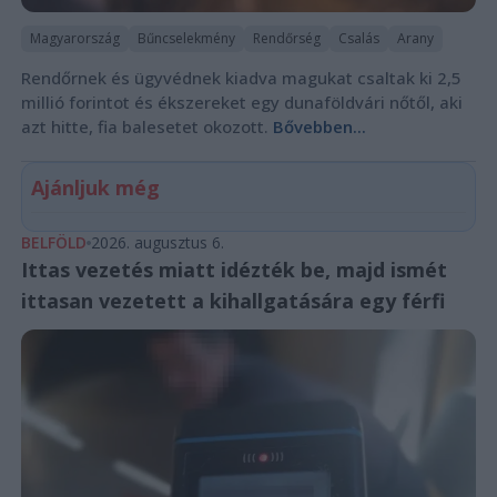
Magyarország
Bűncselekmény
Rendőrség
Csalás
Arany
Rendőrnek és ügyvédnek kiadva magukat csaltak ki 2,5
millió forintot és ékszereket egy dunaföldvári nőtől, aki
azt hitte, fia balesetet okozott.
Bővebben...
Ajánljuk még
BELFÖLD
2026. augusztus 6.
Ittas vezetés miatt idézték be, majd ismét
ittasan vezetett a kihallgatására egy férfi