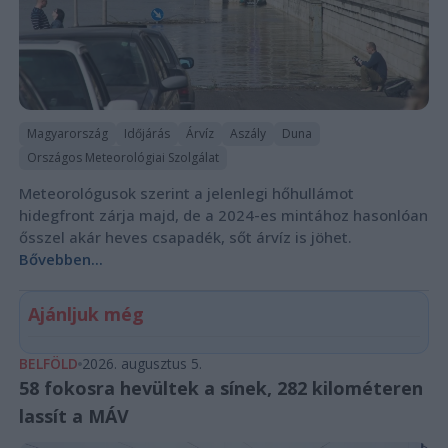
Magyarország
Időjárás
Árvíz
Aszály
Duna
Országos Meteorológiai Szolgálat
Meteorológusok szerint a jelenlegi hőhullámot
hidegfront zárja majd, de a 2024-es mintához hasonlóan
ősszel akár heves csapadék, sőt árvíz is jöhet.
Bővebben...
Ajánljuk még
BELFÖLD
2026. augusztus 5.
58 fokosra hevültek a sínek, 282 kilométeren
lassít a MÁV