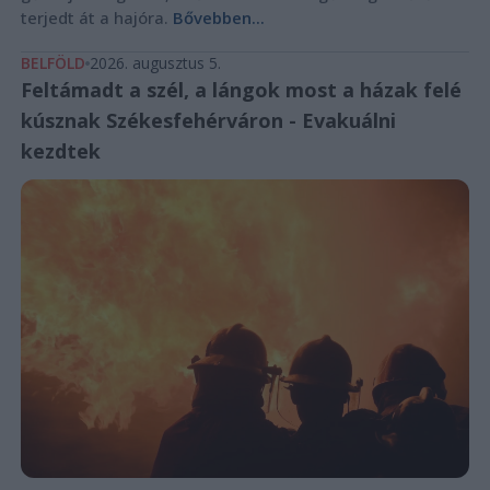
terjedt át a hajóra.
Bővebben...
BELFÖLD
2026. augusztus 5.
Feltámadt a szél, a lángok most a házak felé
kúsznak Székesfehérváron - Evakuálni
kezdtek