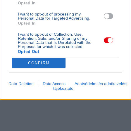
Opted In
I want to opt-out of processing my
Personal Data for Targeted Advertising.
Opted In
I want to opt-out of Collection, Use,
Retention, Sale, and/or Sharing of my
Personal Data that Is Unrelated with the
Purposes for which it was collected.
Opted Out
CONFIRM
Data Deletion
Data Access
Adatvédelmi és adatkezelési
tájékoztató