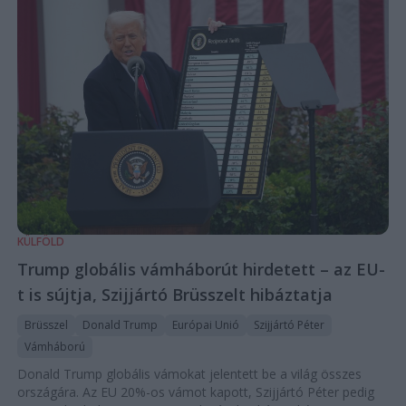
KÜLFÖLD
Trump globális vámháborút hirdetett – az EU-
t is sújtja, Szijjártó Brüsszelt hibáztatja
Brüsszel
Donald Trump
Európai Unió
Szijjártó Péter
Vámháború
Donald Trump globális vámokat jelentett be a világ összes
országára. Az EU 20%-os vámot kapott, Szijjártó Péter pedig