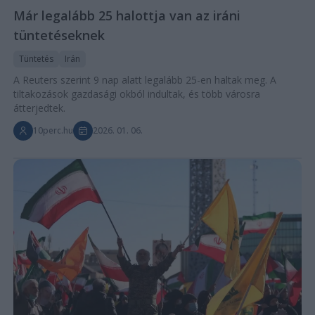
Már legalább 25 halottja van az iráni
tüntetéseknek
Tüntetés
Irán
A Reuters szerint 9 nap alatt legalább 25-en haltak meg. A
tiltakozások gazdasági okból indultak, és több városra
átterjedtek.
10perc.hu
2026. 01. 06.