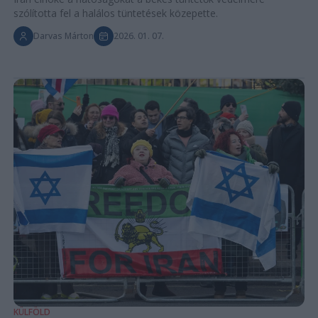
szólította fel a halálos tüntetések közepette.
Darvas Márton
2026. 01. 07.
KÜLFÖLD