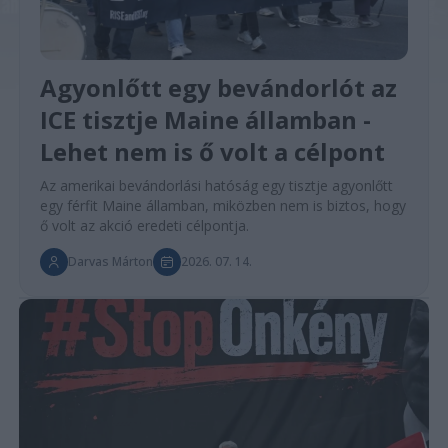
Agyonlőtt egy bevándorlót az
ICE tisztje Maine államban -
Lehet nem is ő volt a célpont
Az amerikai bevándorlási hatóság egy tisztje agyonlőtt
egy férfit Maine államban, miközben nem is biztos, hogy
ő volt az akció eredeti célpontja.
Darvas Márton
2026. 07. 14.