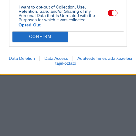
I want to opt-out of Collection, Use,
Retention, Sale, and/or Sharing of my
Personal Data that Is Unrelated with the
Purposes for which it was collected.
Opted Out
CONFIRM
Data Deletion
Data Access
Adatvédelmi és adatkezelési
tájékoztató