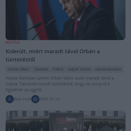
BELFÖLD
Kiderült, miért maradt távol Orbán a
tüntetéstől
Orbán Viktor
Tüntetés
Fidesz
Sulyok Tamás
Havasi Bertalan
Havasi Bertalan szerint Orbán Viktor azért maradt távol a
Sulyok Tamásért tartott tüntetéstől, hogy ne vonja el a
figyelmet az ügyről.
Bűte Zsolt
2026. 07. 10.