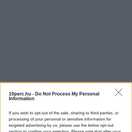
10perc.hu -
Do Not Process My Personal
Information
If you wish to opt-out of the sale, sharing to third parties, or
processing of your personal or sensitive information for
targeted advertising by us, please use the below opt-out
section to confirm your selection. Please note that after your