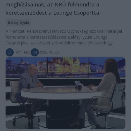
megbízásainak, az NRÜ felmondta a
keretszerződést a Lounge Csoporttal
Balásy Gyula
A Nemzeti Rendezvényszervező Ügynökség azonnali hatállyal
felmondta a keretszerződéseket Balásy Gyula Lounge
Csoportjával – a közpénzek védelme miatt döntöttek így.
Tóth Hajni
2026. 06. 24.