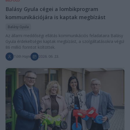
BELFÖLD
Balásy Gyula cégei a lombikprogram
kommunikációjára is kaptak megbízást
Balásy Gyula
Az állami meddőségi ellátás kommunikációs feladataira Balásy
Gyula érdekeltségei kaptak megbízást, a szolgáltatásokra végül
86 millió forintot költöttek.
Tóth Hajni
2026. 06. 23.