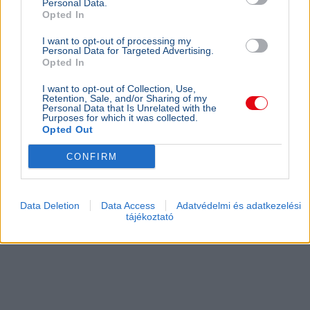
Personal Data.
Opted In
I want to opt-out of processing my
Personal Data for Targeted Advertising.
Opted In
I want to opt-out of Collection, Use,
Retention, Sale, and/or Sharing of my
Personal Data that Is Unrelated with the
Purposes for which it was collected.
Opted Out
CONFIRM
Data Deletion
Data Access
Adatvédelmi és adatkezelési
tájékoztató