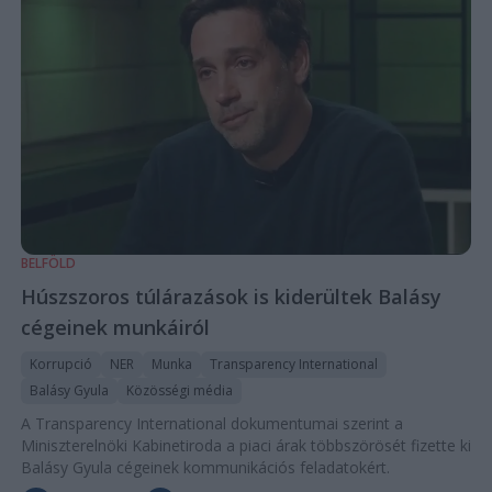
BELFÖLD
Húszszoros túlárazások is kiderültek Balásy
cégeinek munkáiról
Korrupció
NER
Munka
Transparency International
Balásy Gyula
Közösségi média
A Transparency International dokumentumai szerint a
Miniszterelnöki Kabinetiroda a piaci árak többszörösét fizette ki
Balásy Gyula cégeinek kommunikációs feladatokért.