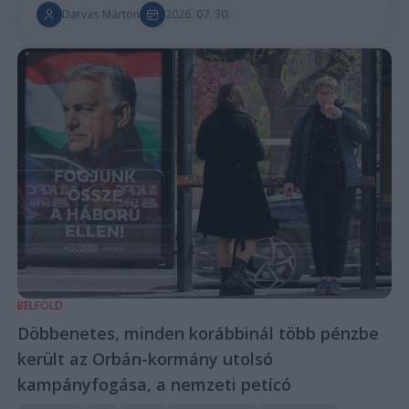
Darvas Márton
2026. 07. 30.
BELFÖLD
Döbbenetes, minden korábbinál több pénzbe
került az Orbán-kormány utolsó
kampányfogása, a nemzeti petícó