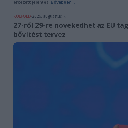
érkezett jelentés.
Bővebben...
KÜLFÖLD
2026. augusztus 7.
27-ről 29-re növekedhet az EU ta
bővítést tervez