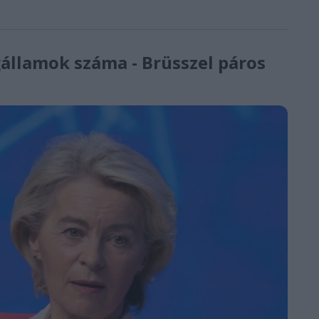
gállamok száma - Brüsszel páros