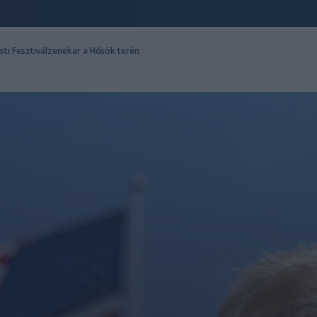
sti Fesztiválzenekar a Hősök terén