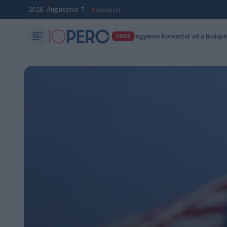
2026. Augusztus 7.
Budapest
Ingyenes koncertet ad a Budape
FRISS