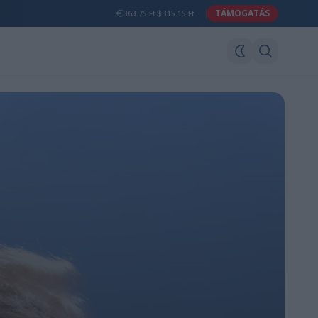
TÁMOGATÁS
363.75 Ft
315.15 Ft