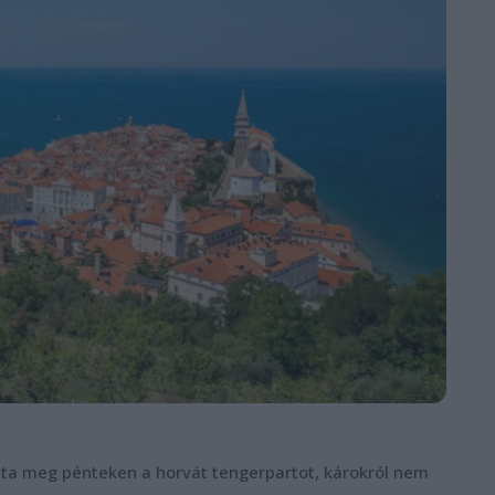
ázta meg pénteken a horvát tengerpartot, károkról nem