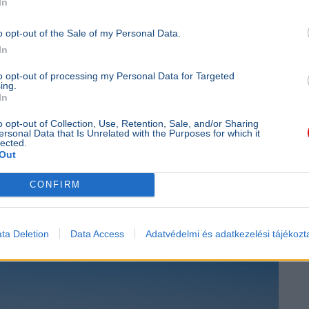
In
o opt-out of the Sale of my Personal Data.
In
to opt-out of processing my Personal Data for Targeted
ing.
In
o opt-out of Collection, Use, Retention, Sale, and/or Sharing
ersonal Data that Is Unrelated with the Purposes for which it
lected.
Out
a horvát tengerpartot
CONFIRM
ta Deletion
Data Access
Adatvédelmi és adatkezelési tájékozt