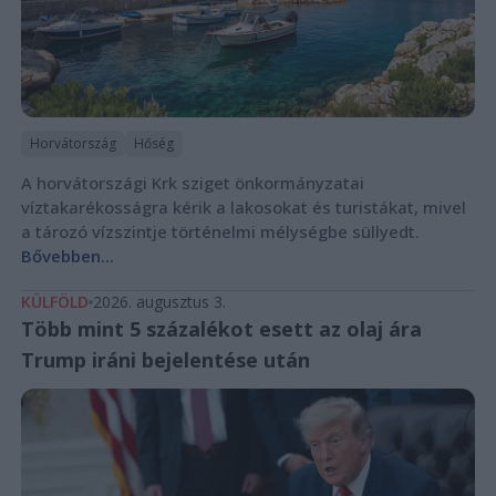
Horvátország
Hőség
A horvátországi Krk sziget önkormányzatai
víztakarékosságra kérik a lakosokat és turistákat, mivel
a tározó vízszintje történelmi mélységbe süllyedt.
Bővebben...
KÜLFÖLD
2026. augusztus 3.
Több mint 5 százalékot esett az olaj ára
Trump iráni bejelentése után