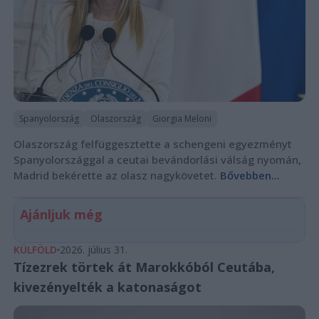
Spanyolország
Olaszország
Giorgia Meloni
Olaszország felfüggesztette a schengeni egyezményt
Spanyolországgal a ceutai bevándorlási válság nyomán,
Madrid bekérette az olasz nagykövetet.
Bővebben...
Ajánljuk még
KÜLFÖLD
2026. július 31.
Tízezrek törtek át Marokkóból Ceutába,
kivezényelték a katonaságot