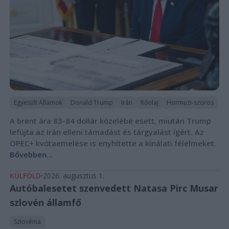
Egyesült Államok
Donald Trump
Irán
Kőolaj
Hormuzi-szoros
A brent ára 83-84 dollár közelébe esett, miután Trump
lefújta az Irán elleni támadást és tárgyalást ígért. Az
OPEC+ kvótaemelése is enyhítette a kínálati félelmeket.
Bővebben...
KÜLFÖLD
2026. augusztus 1.
Autóbalesetet szenvedett Natasa Pirc Musar
szlovén államfő
Szlovénia