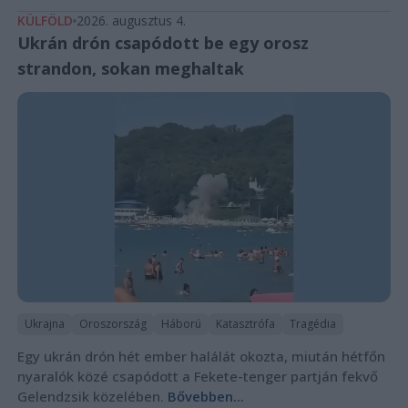
KÜLFÖLD
2026. augusztus 4.
Ukrán drón csapódott be egy orosz
strandon, sokan meghaltak
Ukrajna
Oroszország
Háború
Katasztrófa
Tragédia
Egy ukrán drón hét ember halálát okozta, miután hétfőn
nyaralók közé csapódott a Fekete-tenger partján fekvő
Gelendzsik közelében.
Bővebben...