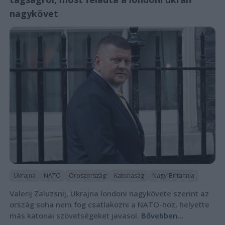
nagykövet
Ukrajna
NATO
Oroszország
Katonaság
Nagy-Britannia
Valerij Zaluzsnij, Ukrajna londoni nagykövete szerint az
ország soha nem fog csatlakozni a NATO-hoz, helyette
más katonai szövetségeket javasol.
Bővebben...