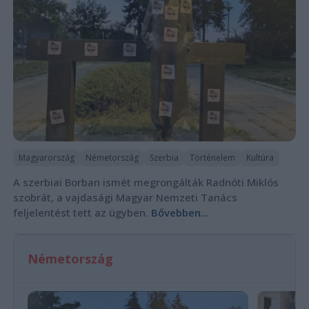
Magyarország
Németország
Szerbia
Történelem
Kultúra
A szerbiai Borban ismét megrongálták Radnóti Miklós
szobrát, a vajdasági Magyar Nemzeti Tanács
feljelentést tett az ügyben.
Bővebben...
Németország