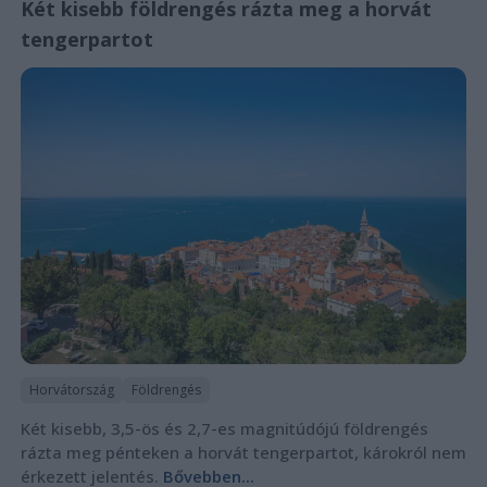
Két kisebb földrengés rázta meg a horvát
tengerpartot
Horvátország
Földrengés
Két kisebb, 3,5-ös és 2,7-es magnitúdójú földrengés
rázta meg pénteken a horvát tengerpartot, károkról nem
érkezett jelentés.
Bővebben...