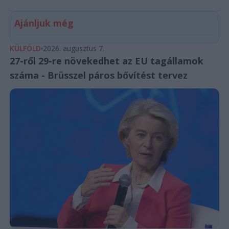
Ajánljuk még
KÜLFÖLD
2026. augusztus 7.
27-ről 29-re növekedhet az EU tagállamok
száma - Brüsszel páros bővítést tervez