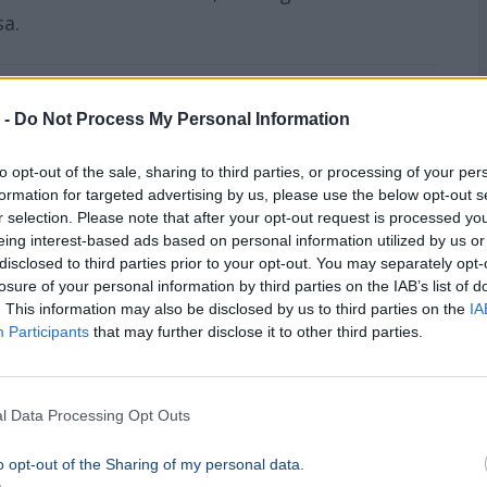
a.
 -
Do Not Process My Personal Information
to opt-out of the sale, sharing to third parties, or processing of your per
formation for targeted advertising by us, please use the below opt-out s
r selection. Please note that after your opt-out request is processed y
eing interest-based ads based on personal information utilized by us or
disclosed to third parties prior to your opt-out. You may separately opt-
losure of your personal information by third parties on the IAB’s list of
. This information may also be disclosed by us to third parties on the
IA
Participants
that may further disclose it to other third parties.
on egy mexikói influenszert
l Data Processing Opt Outs
o opt-out of the Sharing of my personal data.