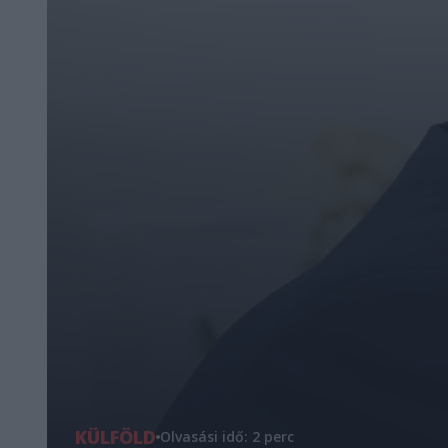
KÜLFÖLD
Olvasási idő: 2 perc