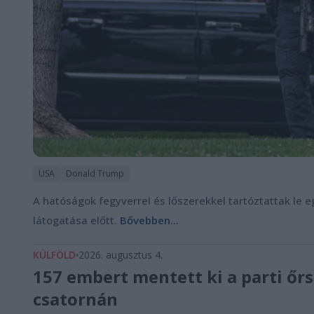
USA
Donald Trump
A hatóságok fegyverrel és lőszerekkel tartóztattak le eg
látogatása előtt.
Bővebben...
KÜLFÖLD
2026. augusztus 4.
157 embert mentett ki a parti őr
csatornán