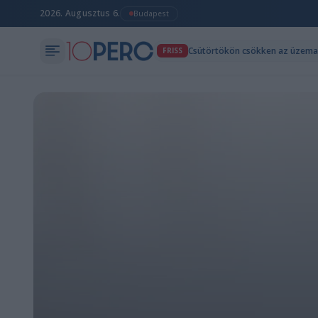
2026. Augusztus 6.
Budapest
Csütörtökön csökken az üzema
FRISS