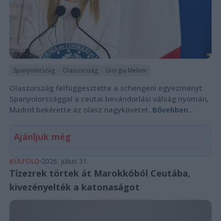
Spanyolország
Olaszország
Giorgia Meloni
Olaszország felfüggesztette a schengeni egyezményt
Spanyolországgal a ceutai bevándorlási válság nyomán,
Madrid bekérette az olasz nagykövetet.
Bővebben...
Ajánljuk még
KÜLFÖLD
2026. július 31.
Tízezrek törtek át Marokkóból Ceutába,
kivezényelték a katonaságot