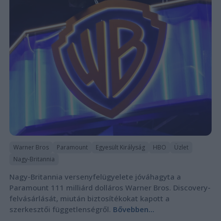
Warner Bros
Paramount
Egyesült Királyság
HBO
Üzlet
Nagy-Britannia
Nagy-Britannia versenyfelügyelete jóváhagyta a
Paramount 111 milliárd dolláros Warner Bros. Discovery-
felvásárlását, miután biztosítékokat kapott a
szerkesztői függetlenségről.
Bővebben...