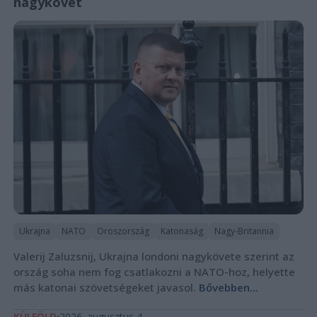
nagykövet
Ukrajna
NATO
Oroszország
Katonaság
Nagy-Britannia
Valerij Zaluzsnij, Ukrajna londoni nagykövete szerint az
ország soha nem fog csatlakozni a NATO-hoz, helyette
más katonai szövetségeket javasol.
Bővebben...
KÜLFÖLD
2026. augusztus 4.