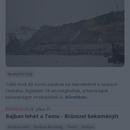
Spanyolország
Több mint 60 ezren jutottak be Marokkóból a spanyol
Ceutába, legalább 18-an meghaltak, a hatóságok
katonaságot vezényeltek ki.
Bővebben...
KÜLFÖLD
2026. július 31.
Bajban lehet a Temu - Brüsszel bekeményít
Európai Unió
Európai Bizottság
Temu
Európa