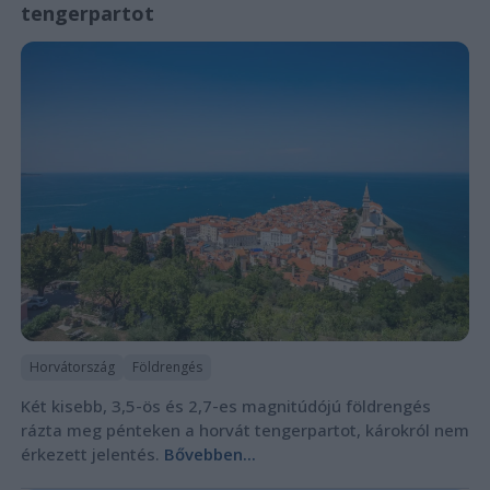
tengerpartot
Horvátország
Földrengés
Két kisebb, 3,5-ös és 2,7-es magnitúdójú földrengés
rázta meg pénteken a horvát tengerpartot, károkról nem
érkezett jelentés.
Bővebben...