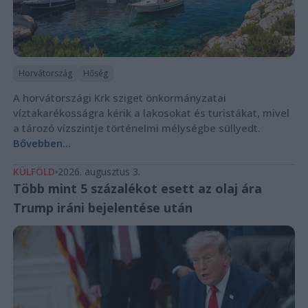
Horvátország
Hőség
A horvátországi Krk sziget önkormányzatai
víztakarékosságra kérik a lakosokat és turistákat, mivel
a tározó vízszintje történelmi mélységbe süllyedt.
Bővebben...
KÜLFÖLD
2026. augusztus 3.
Több mint 5 százalékot esett az olaj ára
Trump iráni bejelentése után