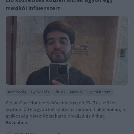
mexikói influenszert
Rendőrség
Gyilkosság
TikTok
Mexikó
Gyorsétterem
César Gastélum mexikói influenszert TikTok-élőzés
közben lőtte agyon két motoros támadó Culiacánban, a
gyilkosság hátterében kartellrivalizálás állhat.
Bővebben...