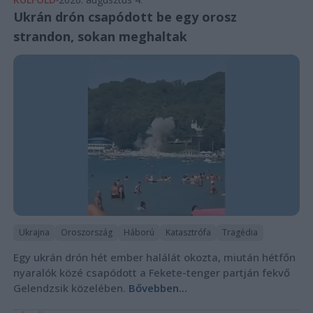
Ukrán drón csapódott be egy orosz
strandon, sokan meghaltak
Ukrajna
Oroszország
Háború
Katasztrófa
Tragédia
Egy ukrán drón hét ember halálát okozta, miután hétfőn
nyaralók közé csapódott a Fekete-tenger partján fekvő
Gelendzsik közelében.
Bővebben...