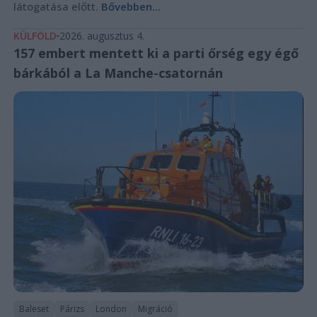
látogatása előtt.
Bővebben...
KÜLFÖLD
2026. augusztus 4.
157 embert mentett ki a parti őrség egy égő
bárkából a La Manche-csatornán
Baleset
Párizs
London
Migráció