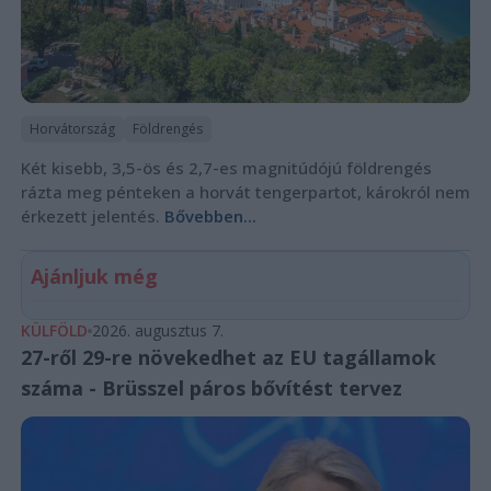
Horvátország
Földrengés
Két kisebb, 3,5-ös és 2,7-es magnitúdójú földrengés
rázta meg pénteken a horvát tengerpartot, károkról nem
érkezett jelentés.
Bővebben...
Ajánljuk még
KÜLFÖLD
2026. augusztus 7.
27-ről 29-re növekedhet az EU tagállamok
száma - Brüsszel páros bővítést tervez