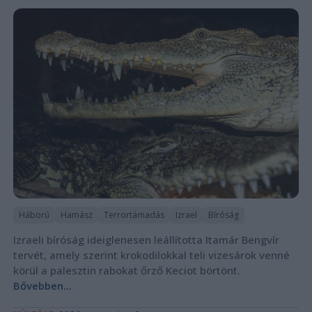
Háború
Hamász
Terrortámadás
Izrael
Bíróság
Izraeli bíróság ideiglenesen leállította Itamár Bengvír
tervét, amely szerint krokodilokkal teli vizesárok venné
körül a palesztin rabokat őrző Keciot börtönt.
Bővebben...