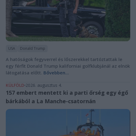
USA
Donald Trump
A hatóságok fegyverrel és lőszerekkel tartóztattak le
egy férfit Donald Trump kaliforniai golfklubjánál az elnök
látogatása előtt.
Bővebben...
KÜLFÖLD
2026. augusztus 4.
157 embert mentett ki a parti őrség egy égő
bárkából a La Manche-csatornán