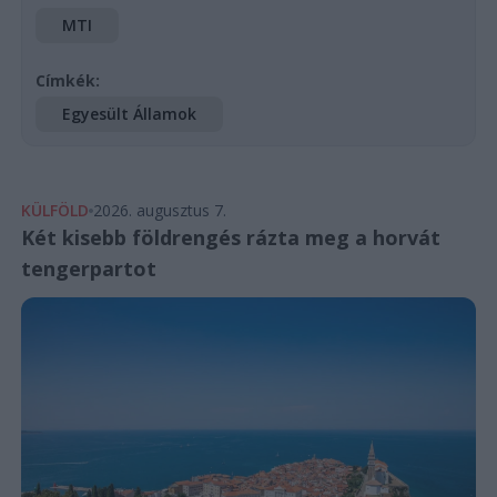
MTI
Címkék:
Egyesült Államok
KÜLFÖLD
2026. augusztus 7.
Két kisebb földrengés rázta meg a horvát
tengerpartot