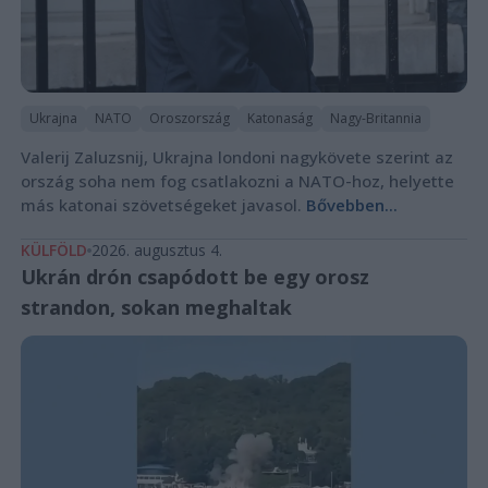
Ukrajna
NATO
Oroszország
Katonaság
Nagy-Britannia
Valerij Zaluzsnij, Ukrajna londoni nagykövete szerint az
ország soha nem fog csatlakozni a NATO-hoz, helyette
más katonai szövetségeket javasol.
Bővebben...
KÜLFÖLD
2026. augusztus 4.
Ukrán drón csapódott be egy orosz
strandon, sokan meghaltak