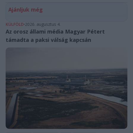
Ajánljuk még
KÜLFÖLD
2026. augusztus 4.
Az orosz állami média Magyar Pétert
támadta a paksi válság kapcsán