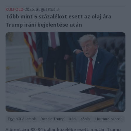
KÜLFÖLD
2026. augusztus 3.
Több mint 5 százalékot esett az olaj ára
Trump iráni bejelentése után
Egyesült Államok
Donald Trump
Irán
Kőolaj
Hormuzi-szoros
A brent ára 83-84 dollár közelébe esett, miután Trump