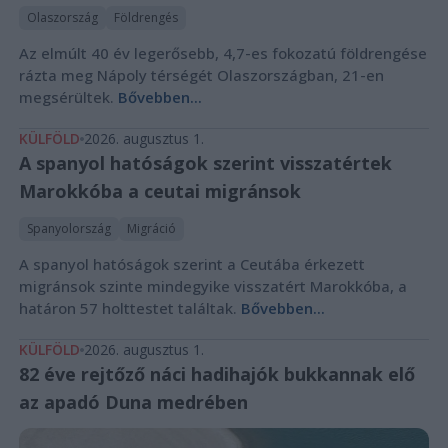
Olaszország
Földrengés
Az elmúlt 40 év legerősebb, 4,7-es fokozatú földrengése
rázta meg Nápoly térségét Olaszországban, 21-en
megsérültek.
Bővebben...
KÜLFÖLD
2026. augusztus 1.
A spanyol hatóságok szerint visszatértek
Marokkóba a ceutai migránsok
Spanyolország
Migráció
A spanyol hatóságok szerint a Ceutába érkezett
migránsok szinte mindegyike visszatért Marokkóba, a
határon 57 holttestet találtak.
Bővebben...
KÜLFÖLD
2026. augusztus 1.
82 éve rejtőző náci hadihajók bukkannak elő
az apadó Duna medrében