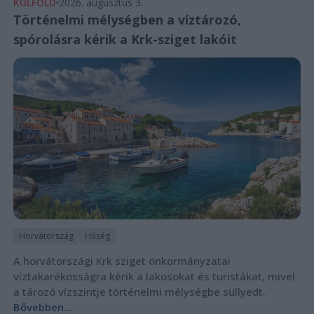
KÜLFÖLD
2026. augusztus 3.
Történelmi mélységben a víztározó,
spórolásra kérik a Krk-sziget lakóit
Horvátország
Hőség
A horvátországi Krk sziget önkormányzatai
víztakarékosságra kérik a lakosokat és turistákat, mivel
a tározó vízszintje történelmi mélységbe süllyedt.
Bővebben...