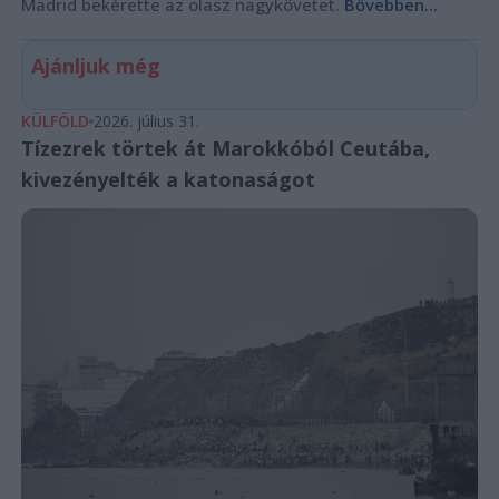
Madrid bekérette az olasz nagykövetet.
Bővebben...
Ajánljuk még
KÜLFÖLD
2026. július 31.
Tízezrek törtek át Marokkóból Ceutába,
kivezényelték a katonaságot