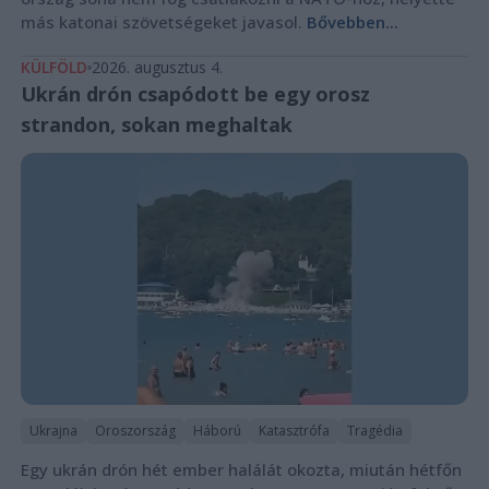
más katonai szövetségeket javasol.
Bővebben...
KÜLFÖLD
2026. augusztus 4.
Ukrán drón csapódott be egy orosz
strandon, sokan meghaltak
Ukrajna
Oroszország
Háború
Katasztrófa
Tragédia
Egy ukrán drón hét ember halálát okozta, miután hétfőn