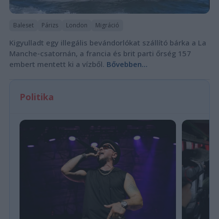
Baleset
Párizs
London
Migráció
Kigyulladt egy illegális bevándorlókat szállító bárka a La
Manche-csatornán, a francia és brit parti őrség 157
embert mentett ki a vízből.
Bővebben...
Politika