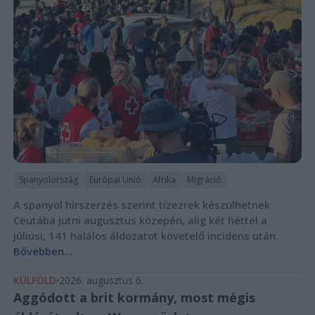
Spanyolország
Európai Unió
Afrika
Migráció
A spanyol hírszerzés szerint tízezrek készülhetnek
Ceutába jutni augusztus közepén, alig két héttel a
júliusi, 141 halálos áldozatot követelő incidens után.
Bővebben...
KÜLFÖLD
2026. augusztus 6.
Aggódott a brit kormány, most mégis