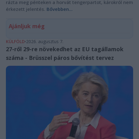
rázta meg pénteken a horvát tengerpartot, károkról nem
érkezett jelentés.
Bővebben...
Ajánljuk még
KÜLFÖLD
2026. augusztus 7.
27-ről 29-re növekedhet az EU tagállamok
száma - Brüsszel páros bővítést tervez