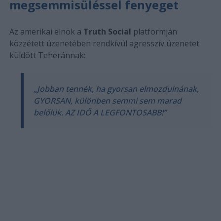
megsemmisüléssel fenyeget
Az amerikai elnök a
Truth Social
platformján
közzétett üzenetében rendkívül agresszív üzenetet
küldött Teheránnak:
„Jobban tennék, ha gyorsan elmozdulnának,
GYORSAN, különben semmi sem marad
belőlük. AZ IDŐ A LEGFONTOSABB!”