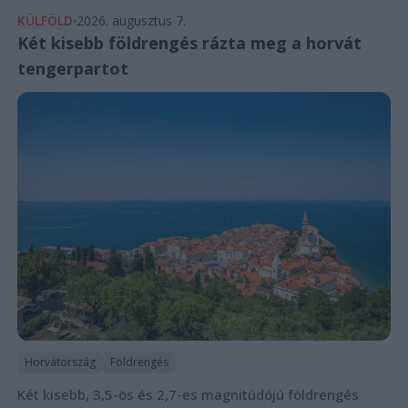
KÜLFÖLD
2026. augusztus 7.
Két kisebb földrengés rázta meg a horvát
tengerpartot
Horvátország
Földrengés
Két kisebb, 3,5-ös és 2,7-es magnitúdójú földrengés