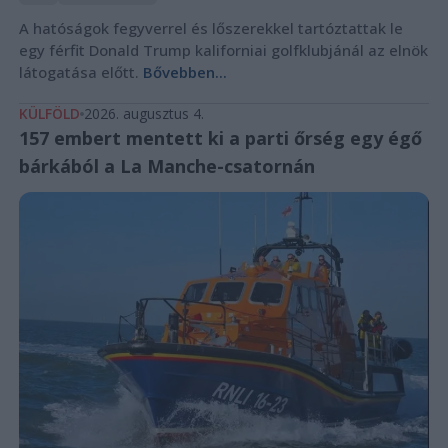
A hatóságok fegyverrel és lőszerekkel tartóztattak le
egy férfit Donald Trump kaliforniai golfklubjánál az elnök
látogatása előtt.
Bővebben...
KÜLFÖLD
2026. augusztus 4.
157 embert mentett ki a parti őrség egy égő
bárkából a La Manche-csatornán