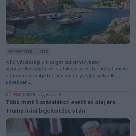
Horvátország
Hőség
A horvátországi Krk sziget önkormányzatai
víztakarékosságra kérik a lakosokat és turistákat, mivel
a tározó vízszintje történelmi mélységbe süllyedt.
Bővebben...
KÜLFÖLD
2026. augusztus 3.
Több mint 5 százalékot esett az olaj ára
Trump iráni bejelentése után