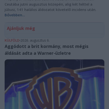
Ceutába jutni augusztus közepén, alig két héttel a
júliusi, 141 halálos áldozatot követelő incidens után.
Bővebben...
Ajánljuk még
KÜLFÖLD
2026. augusztus 6.
Aggódott a brit kormány, most mégis
áldását adta a Warner-üzletre