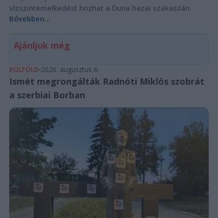
vízszintemelkedést hozhat a Duna hazai szakaszán.
Bővebben...
Ajánljuk még
KÜLFÖLD
2026. augusztus 6.
Ismét megrongálták Radnóti Miklós szobrát
a szerbiai Borban