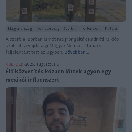
Magyarország
Németország
Szerbia
Történelem
Kultúra
A szerbiai Borban ismét megrongálták Radnóti Miklós
szobrát, a vajdasági Magyar Nemzeti Tanács
feljelentést tett az ügyben.
Bővebben...
KÜLFÖLD
2026. augusztus 5.
Élő közvetítés közben lőttek agyon egy
mexikói influenszert