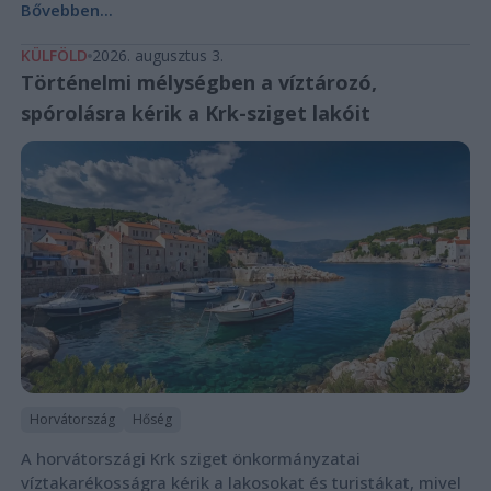
Bővebben...
KÜLFÖLD
2026. augusztus 3.
Történelmi mélységben a víztározó,
spórolásra kérik a Krk-sziget lakóit
Horvátország
Hőség
A horvátországi Krk sziget önkormányzatai
víztakarékosságra kérik a lakosokat és turistákat, mivel