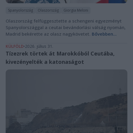
Spanyolország
Olaszország
Giorgia Meloni
Olaszország felfüggesztette a schengeni egyezményt
Spanyolországgal a ceutai bevándorlási válság nyomán,
Madrid bekérette az olasz nagykövetet.
Bővebben...
KÜLFÖLD
2026. július 31.
Tízezrek törtek át Marokkóból Ceutába,
kivezényelték a katonaságot