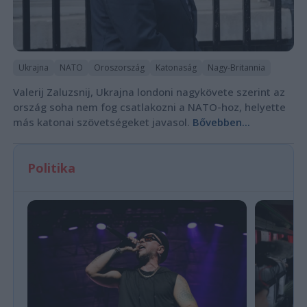
Ukrajna
NATO
Oroszország
Katonaság
Nagy-Britannia
Valerij Zaluzsnij, Ukrajna londoni nagykövete szerint az
ország soha nem fog csatlakozni a NATO-hoz, helyette
más katonai szövetségeket javasol.
Bővebben...
Politika