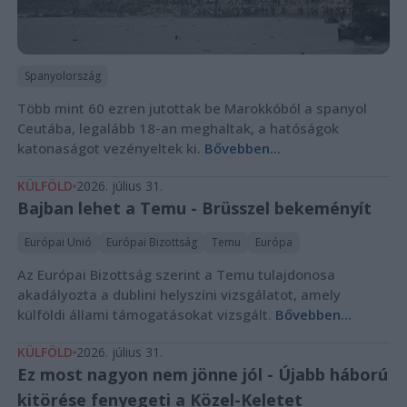
Spanyolország
Több mint 60 ezren jutottak be Marokkóból a spanyol
Ceutába, legalább 18-an meghaltak, a hatóságok
katonaságot vezényeltek ki.
Bővebben...
KÜLFÖLD
2026. július 31.
Bajban lehet a Temu - Brüsszel bekeményít
Európai Unió
Európai Bizottság
Temu
Európa
Az Európai Bizottság szerint a Temu tulajdonosa
akadályozta a dublini helyszíni vizsgálatot, amely
külföldi állami támogatásokat vizsgált.
Bővebben...
KÜLFÖLD
2026. július 31.
Ez most nagyon nem jönne jól - Újabb háború
kitörése fenyegeti a Közel-Keletet