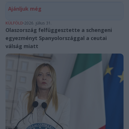
Ajánljuk még
KÜLFÖLD
2026. július 31.
Olaszország felfüggesztette a schengeni
egyezményt Spanyolországgal a ceutai
válság miatt