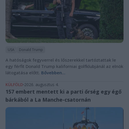
USA
Donald Trump
A hatóságok fegyverrel és lőszerekkel tartóztattak le
egy férfit Donald Trump kaliforniai golfklubjánál az elnök
látogatása előtt.
Bővebben...
KÜLFÖLD
2026. augusztus 4.
157 embert mentett ki a parti őrség egy égő
bárkából a La Manche-csatornán