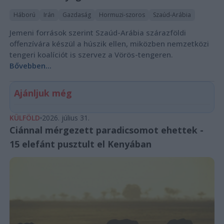
Háború
Irán
Gazdaság
Hormuzi-szoros
Szaúd-Arábia
Jemeni források szerint Szaúd-Arábia szárazföldi
offenzívára készül a húszik ellen, miközben nemzetközi
tengeri koalíciót is szervez a Vörös-tengeren.
Bővebben...
Ajánljuk még
KÜLFÖLD
2026. július 31.
Ciánnal mérgezett paradicsomot ehettek -
15 elefánt pusztult el Kenyában