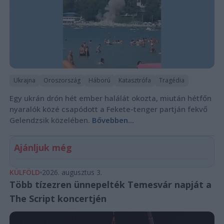
Ukrajna
Oroszország
Háború
Katasztrófa
Tragédia
Egy ukrán drón hét ember halálát okozta, miután hétfőn
nyaralók közé csapódott a Fekete-tenger partján fekvő
Gelendzsik közelében.
Bővebben...
Ajánljuk még
KÜLFÖLD
2026. augusztus 3.
Több tízezren ünnepelték Temesvár napját a
The Script koncertjén