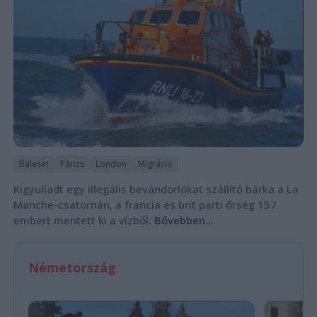
Baleset
Párizs
London
Migráció
Kigyulladt egy illegális bevándorlókat szállító bárka a La
Manche-csatornán, a francia és brit parti őrség 157
embert mentett ki a vízből.
Bővebben...
Németország