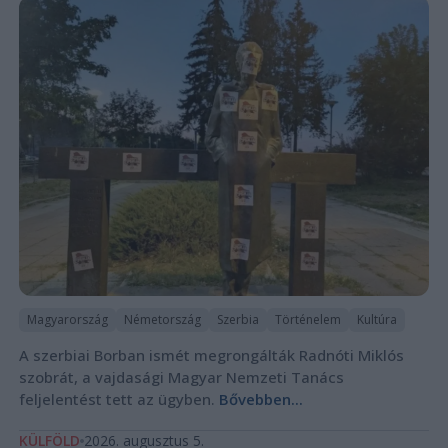
Magyarország
Németország
Szerbia
Történelem
Kultúra
A szerbiai Borban ismét megrongálták Radnóti Miklós
szobrát, a vajdasági Magyar Nemzeti Tanács
feljelentést tett az ügyben.
Bővebben...
KÜLFÖLD
2026. augusztus 5.