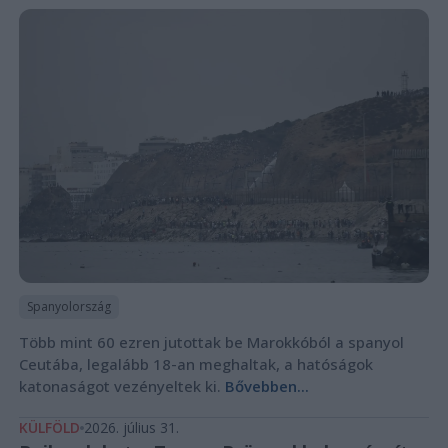
Spanyolország
Több mint 60 ezren jutottak be Marokkóból a spanyol
Ceutába, legalább 18-an meghaltak, a hatóságok
katonaságot vezényeltek ki.
Bővebben...
KÜLFÖLD
2026. július 31.