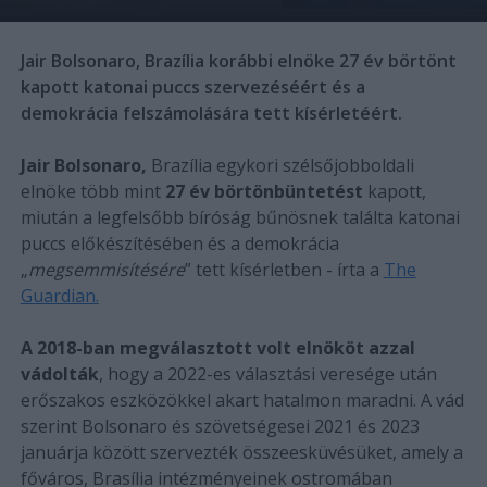
Jair Bolsonaro, Brazília korábbi elnöke 27 év börtönt
kapott katonai puccs szervezéséért és a
demokrácia felszámolására tett kísérletéért.
Jair Bolsonaro,
Brazília egykori szélsőjobboldali
elnöke több mint
27 év börtönbüntetést
kapott,
miután a legfelsőbb bíróság bűnösnek találta katonai
puccs előkészítésében és a demokrácia
„
megsemmisítésére
” tett kísérletben - írta a
The
Guardian.
A 2018-ban megválasztott volt elnököt azzal
vádolták
, hogy a 2022-es választási veresége után
erőszakos eszközökkel akart hatalmon maradni. A vád
szerint Bolsonaro és szövetségesei 2021 és 2023
januárja között szervezték összeesküvésüket, amely a
főváros, Brasília intézményeinek ostromában