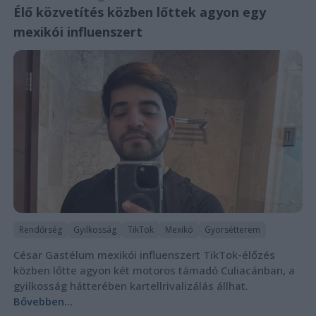
Élő közvetítés közben lőttek agyon egy
mexikói influenszert
Rendőrség
Gyilkosság
TikTok
Mexikó
Gyorsétterem
César Gastélum mexikói influenszert TikTok-élőzés
közben lőtte agyon két motoros támadó Culiacánban, a
gyilkosság hátterében kartellrivalizálás állhat.
Bővebben...