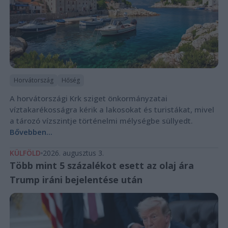
Horvátország
Hőség
A horvátországi Krk sziget önkormányzatai
víztakarékosságra kérik a lakosokat és turistákat, mivel
a tározó vízszintje történelmi mélységbe süllyedt.
Bővebben...
KÜLFÖLD
2026. augusztus 3.
Több mint 5 százalékot esett az olaj ára
Trump iráni bejelentése után