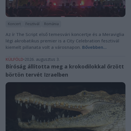
Koncert
Fesztivál
Románia
Az ír The Script első temesvári koncertje és a Meraviglia
légi akrobatikus premier is a City Celebration fesztivál
kiemelt pillanata volt a városnapon.
Bővebben...
KÜLFÖLD
2026. augusztus 3.
Bíróság állította meg a krokodilokkal őrzött
börtön tervét Izraelben