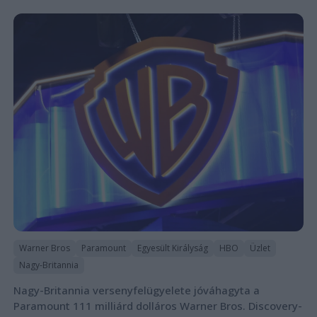
Warner Bros
Paramount
Egyesült Királyság
HBO
Üzlet
Nagy-Britannia
Nagy-Britannia versenyfelügyelete jóváhagyta a
Paramount 111 milliárd dolláros Warner Bros. Discovery-