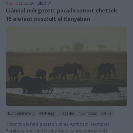
KÜLFÖLD
2026. július 31.
Ciánnal mérgezett paradicsomot ehettek -
15 elefánt pusztult el Kenyában
Bűncselekmény
Állatvilág
Tragédia
Nyomozás
Afrika
Tizenöt elefánt pusztult el az Amboseli Nemzeti
Parkban, miután feltehetően ciánnal mérgezett