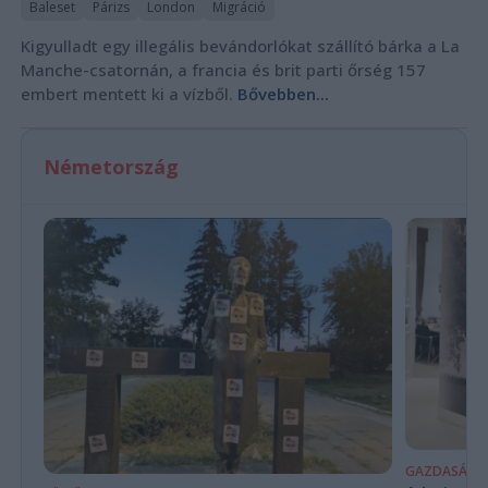
Baleset
Párizs
London
Migráció
Kigyulladt egy illegális bevándorlókat szállító bárka a La
Manche-csatornán, a francia és brit parti őrség 157
embert mentett ki a vízből.
Bővebben...
Németország
GAZDASÁG