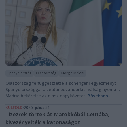
Spanyolország
Olaszország
Giorgia Meloni
Olaszország felfüggesztette a schengeni egyezményt
Spanyolországgal a ceutai bevándorlási válság nyomán,
Madrid bekérette az olasz nagykövetet.
Bővebben...
KÜLFÖLD
2026. július 31.
Tízezrek törtek át Marokkóból Ceutába,
kivezényelték a katonaságot