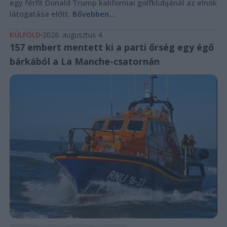
egy férfit Donald Trump kaliforniai golfklubjánál az elnök
látogatása előtt.
Bővebben...
KÜLFÖLD
2026. augusztus 4.
157 embert mentett ki a parti őrség egy égő
bárkából a La Manche-csatornán