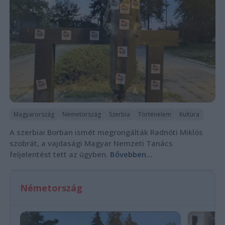
Magyarország
Németország
Szerbia
Történelem
Kultúra
A szerbiai Borban ismét megrongálták Radnóti Miklós
szobrát, a vajdasági Magyar Nemzeti Tanács
feljelentést tett az ügyben.
Bővebben...
Németország