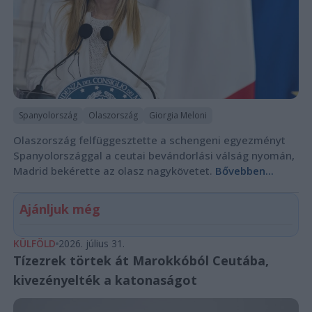
Spanyolország
Olaszország
Giorgia Meloni
Olaszország felfüggesztette a schengeni egyezményt
Spanyolországgal a ceutai bevándorlási válság nyomán,
Madrid bekérette az olasz nagykövetet.
Bővebben...
Ajánljuk még
KÜLFÖLD
2026. július 31.
Tízezrek törtek át Marokkóból Ceutába,
kivezényelték a katonaságot