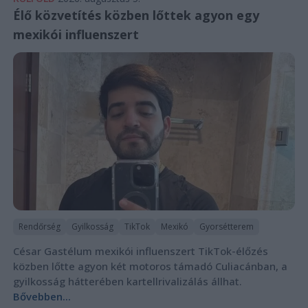
Élő közvetítés közben lőttek agyon egy
mexikói influenszert
Rendőrség
Gyilkosság
TikTok
Mexikó
Gyorsétterem
César Gastélum mexikói influenszert TikTok-élőzés
közben lőtte agyon két motoros támadó Culiacánban, a
gyilkosság hátterében kartellrivalizálás állhat.
Bővebben...