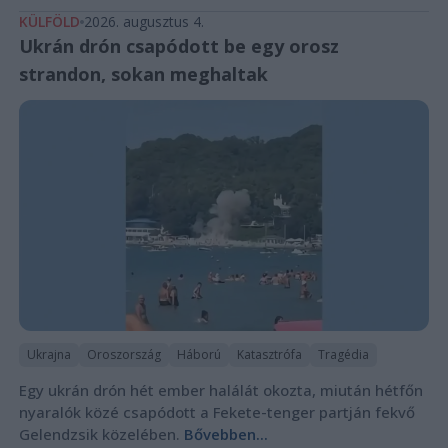
KÜLFÖLD
2026. augusztus 4.
Ukrán drón csapódott be egy orosz
strandon, sokan meghaltak
Ukrajna
Oroszország
Háború
Katasztrófa
Tragédia
Egy ukrán drón hét ember halálát okozta, miután hétfőn
nyaralók közé csapódott a Fekete-tenger partján fekvő
Gelendzsik közelében.
Bővebben...