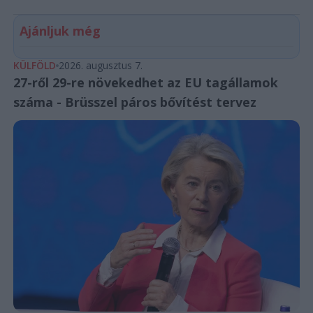
Ajánljuk még
KÜLFÖLD
2026. augusztus 7.
27-ről 29-re növekedhet az EU tagállamok
száma - Brüsszel páros bővítést tervez