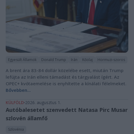
Egyesült Államok
Donald Trump
Irán
Kőolaj
Hormuzi-szoros
A brent ára 83-84 dollár közelébe esett, miután Trump
lefújta az Irán elleni támadást és tárgyalást ígért. Az
OPEC+ kvótaemelése is enyhítette a kínálati félelmeket.
Bővebben...
KÜLFÖLD
2026. augusztus 1.
Autóbalesetet szenvedett Natasa Pirc Musar
szlovén államfő
Szlovénia