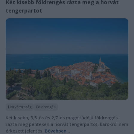
Két kisebb földrengés rázta meg a horvát
tengerpartot
Horvátország
Földrengés
Két kisebb, 3,5-ös és 2,7-es magnitúdójú földrengés
rázta meg pénteken a horvát tengerpartot, károkról nem
érkezett jelentés.
Bővebben...