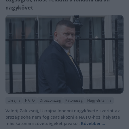
nagykövet
Ukrajna
NATO
Oroszország
Katonaság
Nagy-Britannia
Valerij Zaluzsnij, Ukrajna londoni nagykövete szerint az
ország soha nem fog csatlakozni a NATO-hoz, helyette
más katonai szövetségeket javasol.
Bővebben...