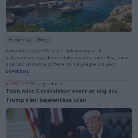
Horvátország
Hőség
A horvátországi Krk sziget önkormányzatai
víztakarékosságra kérik a lakosokat és turistákat, mivel
a tározó vízszintje történelmi mélységbe süllyedt.
Bővebben...
KÜLFÖLD
2026. augusztus 3.
Több mint 5 százalékot esett az olaj ára
Trump iráni bejelentése után