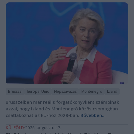
Brüsszel
Európai Unió
Népszavazás
Montenegró
Izland
Brüsszelben már reális forgatókönyvként számolnak
azzal, hogy Izland és Montenegró közös csomagban
csatlakozhat az EU-hoz 2028-ban.
Bővebben...
KÜLFÖLD
2026. augusztus 7.