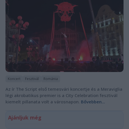
Koncert
Fesztivál
Románia
Az ír The Script első temesvári koncertje és a Meraviglia
légi akrobatikus premier is a City Celebration fesztivál
kiemelt pillanata volt a városnapon.
Bővebben...
Ajánljuk még