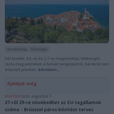
Horvátország
Földrengés
Két kisebb, 3,5-ös és 2,7-es magnitúdójú földrengés
rázta meg pénteken a horvát tengerpartot, károkról nem
érkezett jelentés.
Bővebben...
Ajánljuk még
KÜLFÖLD
2026. augusztus 7.
27-ről 29-re növekedhet az EU tagállamok
száma - Brüsszel páros bővítést tervez