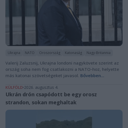
Ukrajna
NATO
Oroszország
Katonaság
Nagy-Britannia
Valerij Zaluzsnij, Ukrajna londoni nagykövete szerint az
ország soha nem fog csatlakozni a NATO-hoz, helyette
más katonai szövetségeket javasol.
Bővebben...
KÜLFÖLD
2026. augusztus 4.
Ukrán drón csapódott be egy orosz
strandon, sokan meghaltak