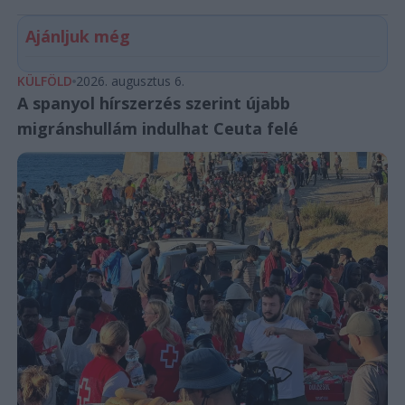
Ajánljuk még
KÜLFÖLD
2026. augusztus 6.
A spanyol hírszerzés szerint újabb
migránshullám indulhat Ceuta felé