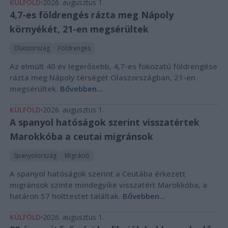
KÜLFÖLD
2026. augusztus 1.
4,7-es földrengés rázta meg Nápoly
környékét, 21-en megsérültek
Olaszország
Földrengés
Az elmúlt 40 év legerősebb, 4,7-es fokozatú földrengése
rázta meg Nápoly térségét Olaszországban, 21-en
megsérültek.
Bővebben...
KÜLFÖLD
2026. augusztus 1.
A spanyol hatóságok szerint visszatértek
Marokkóba a ceutai migránsok
Spanyolország
Migráció
A spanyol hatóságok szerint a Ceutába érkezett
migránsok szinte mindegyike visszatért Marokkóba, a
határon 57 holttestet találtak.
Bővebben...
KÜLFÖLD
2026. augusztus 1.