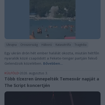
Ukrajna
Oroszország
Háború
Katasztrófa
Tragédia
Egy ukrán drón hét ember halálát okozta, miután hétfőn
nyaralók közé csapódott a Fekete-tenger partján fekvő
Gelendzsik közelében.
Bővebben...
KÜLFÖLD
2026. augusztus 3.
Több tízezren ünnepelték Temesvár napját a
The Script koncertjén