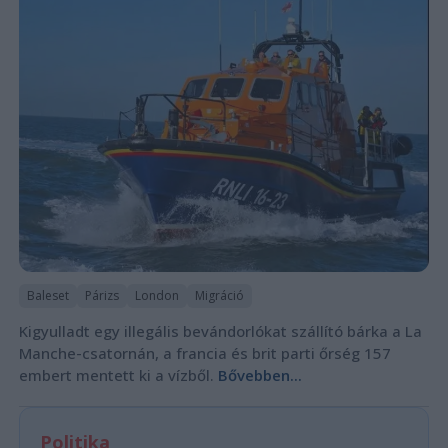
Baleset
Párizs
London
Migráció
Kigyulladt egy illegális bevándorlókat szállító bárka a La
Manche-csatornán, a francia és brit parti őrség 157
embert mentett ki a vízből.
Bővebben...
Politika