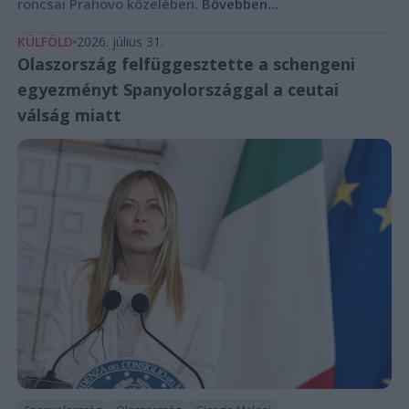
roncsai Prahovo közelében.
Bővebben...
KÜLFÖLD
2026. július 31.
Olaszország felfüggesztette a schengeni
egyezményt Spanyolországgal a ceutai
válság miatt