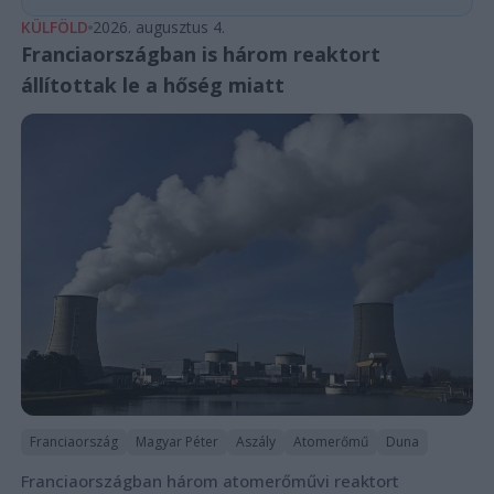
KÜLFÖLD
2026. augusztus 4.
Franciaországban is három reaktort
állítottak le a hőség miatt
Franciaország
Magyar Péter
Aszály
Atomerőmű
Duna
Franciaországban három atomerőművi reaktort