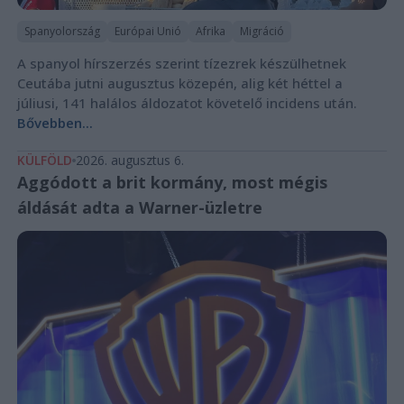
Spanyolország
Európai Unió
Afrika
Migráció
A spanyol hírszerzés szerint tízezrek készülhetnek
Ceutába jutni augusztus közepén, alig két héttel a
júliusi, 141 halálos áldozatot követelő incidens után.
Bővebben...
KÜLFÖLD
2026. augusztus 6.
Aggódott a brit kormány, most mégis
áldását adta a Warner-üzletre