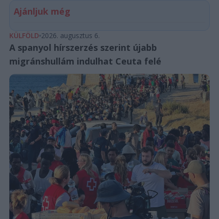
Ajánljuk még
KÜLFÖLD
2026. augusztus 6.
A spanyol hírszerzés szerint újabb
migránshullám indulhat Ceuta felé