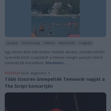
Ukrajna
Oroszország
Háború
Katasztrófa
Tragédia
Egy ukrán drón hét ember halálát okozta, miután hétfőn
nyaralók közé csapódott a Fekete-tenger partján fekvő
Gelendzsik közelében.
Bővebben...
KÜLFÖLD
2026. augusztus 3.
Több tízezren ünnepelték Temesvár napját a
The Script koncertjén