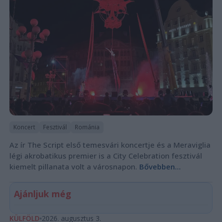
Koncert
Fesztivál
Románia
Az ír The Script első temesvári koncertje és a Meraviglia
légi akrobatikus premier is a City Celebration fesztivál
kiemelt pillanata volt a városnapon.
Bővebben...
Ajánljuk még
KÜLFÖLD
2026. augusztus 3.