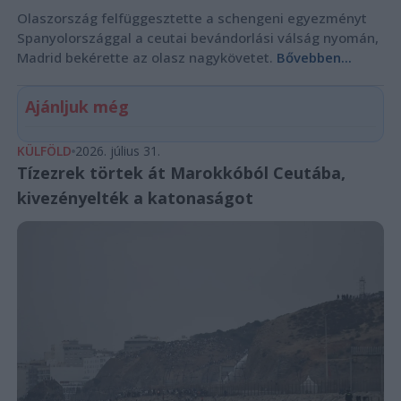
Olaszország felfüggesztette a schengeni egyezményt
Spanyolországgal a ceutai bevándorlási válság nyomán,
Madrid bekérette az olasz nagykövetet.
Bővebben...
Ajánljuk még
KÜLFÖLD
2026. július 31.
Tízezrek törtek át Marokkóból Ceutába,
kivezényelték a katonaságot