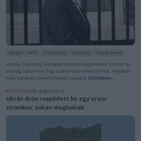
Ukrajna
NATO
Oroszország
Katonaság
Nagy-Britannia
Valerij Zaluzsnij, Ukrajna londoni nagykövete szerint az
ország soha nem fog csatlakozni a NATO-hoz, helyette
más katonai szövetségeket javasol.
Bővebben...
KÜLFÖLD
2026. augusztus 4.
Ukrán drón csapódott be egy orosz
strandon, sokan meghaltak