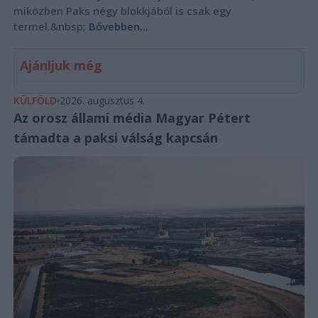
miközben Paks négy blokkjából is csak egy
termel.&nbsp;
Bővebben...
Ajánljuk még
KÜLFÖLD
2026. augusztus 4.
Az orosz állami média Magyar Pétert
támadta a paksi válság kapcsán