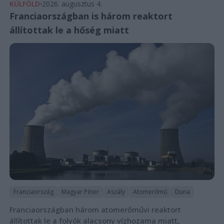
KÜLFÖLD
2026. augusztus 4.
Franciaországban is három reaktort
állítottak le a hőség miatt
Franciaország
Magyar Péter
Aszály
Atomerőmű
Duna
Franciaországban három atomerőművi reaktort
állítottak le a folyók alacsony vízhozama miatt,