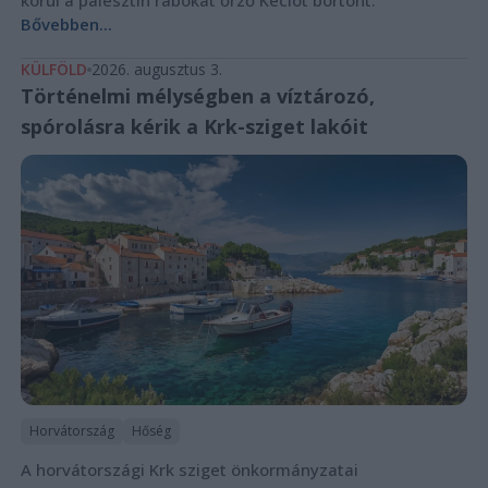
Bővebben...
KÜLFÖLD
2026. augusztus 3.
Történelmi mélységben a víztározó,
spórolásra kérik a Krk-sziget lakóit
Horvátország
Hőség
A horvátországi Krk sziget önkormányzatai