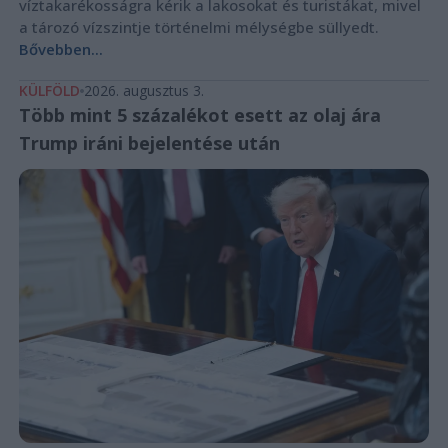
víztakarékosságra kérik a lakosokat és turistákat, mivel
a tározó vízszintje történelmi mélységbe süllyedt.
Bővebben...
KÜLFÖLD
2026. augusztus 3.
Több mint 5 százalékot esett az olaj ára
Trump iráni bejelentése után