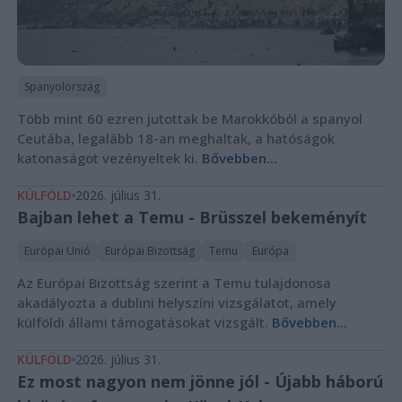
Spanyolország
Több mint 60 ezren jutottak be Marokkóból a spanyol
Ceutába, legalább 18-an meghaltak, a hatóságok
katonaságot vezényeltek ki.
Bővebben...
KÜLFÖLD
2026. július 31.
Bajban lehet a Temu - Brüsszel bekeményít
Európai Unió
Európai Bizottság
Temu
Európa
Az Európai Bizottság szerint a Temu tulajdonosa
akadályozta a dublini helyszíni vizsgálatot, amely
külföldi állami támogatásokat vizsgált.
Bővebben...
KÜLFÖLD
2026. július 31.
Ez most nagyon nem jönne jól - Újabb háború