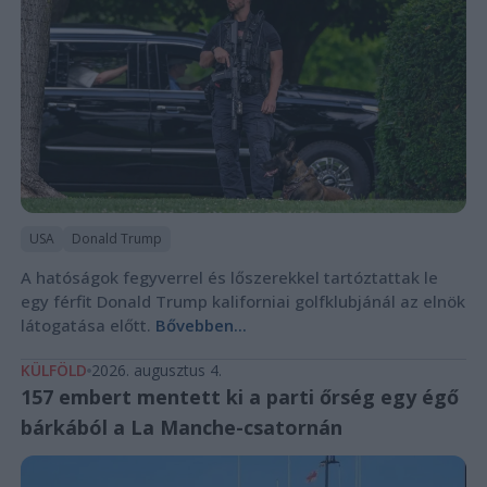
USA
Donald Trump
A hatóságok fegyverrel és lőszerekkel tartóztattak le
egy férfit Donald Trump kaliforniai golfklubjánál az elnök
látogatása előtt.
Bővebben...
KÜLFÖLD
2026. augusztus 4.
157 embert mentett ki a parti őrség egy égő
bárkából a La Manche-csatornán