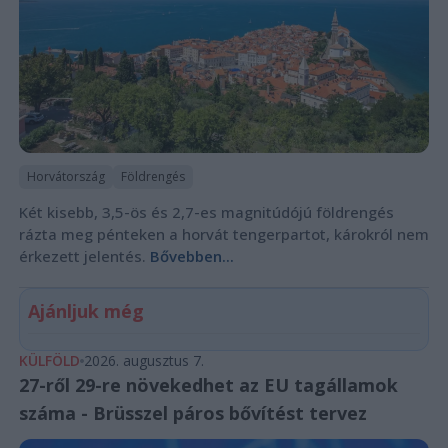
Horvátország
Földrengés
Két kisebb, 3,5-ös és 2,7-es magnitúdójú földrengés
rázta meg pénteken a horvát tengerpartot, károkról nem
érkezett jelentés.
Bővebben...
Ajánljuk még
KÜLFÖLD
2026. augusztus 7.
27-ről 29-re növekedhet az EU tagállamok
száma - Brüsszel páros bővítést tervez