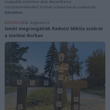
csapadék pénteken akár deciméteres
vízszintemelkedést hozhat a Duna hazai szakaszán.
Bővebben...
KÜLFÖLD
2026. augusztus 6.
Ismét megrongálták Radnóti Miklós szobrát
a szerbiai Borban